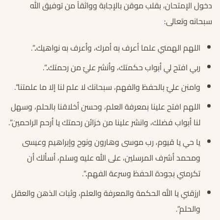
دخول الإمتحان، بقلب موقن بالإجابة وواثقاً من توفيق الله
سبحانه وتعالى:
اللهم الهمني علما أعرف به أمرك، وأعرف به نواهيك..”.
ربي افتح لي أبواب حكمتك، وأنشر عليّ من رحمتك..”.
وامنن عليّ بالحفظ والفهم، سبحانك لا علم لنا إلا ما علمتنا”.
اللهم افتح علينا بمعرفة العلم، وحسن أخلاقنا بالحلم، وسهل
لنا أبواب فضلك، وانشر علينا من خزائن رحمتك يا أرحم الراحمين”.
يا حي يا قيوم، رب موسى وهارون ونوح وإبراهيم وعيسى
ومحمد أشرف المرسلين، على الله عليه وسلم، أسألك أن
تكرمني بجودة الحفظ وسرعة الفهم..”.
ارزقني يا الله الحكمة والمعرفة والعلم، وثبات الذهن والعقل
والحلم”.