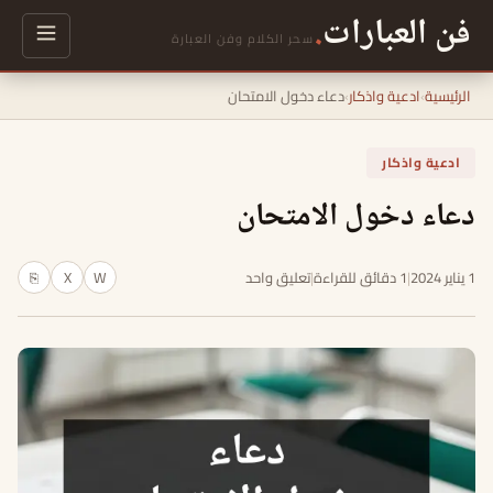
فن العبارات
.
سحر الكلام وفن العبارة
الرئيسية
›
ادعية واذكار
›
دعاء دخول الامتحان
ادعية واذكار
دعاء دخول الامتحان
1 يناير 2024
|
1 دقائق للقراءة
|
تعليق واحد
W
X
⎘