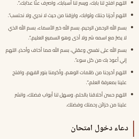
اللهم افتح لنا بابك، ويسر لنا أسبابك، واصرف عنّا عذابك..”.
اللهم أجزنا جنتك وثوابك، وارزقنا من حيث لا ندري ولا نحتسب”.
بسم الله الرحمن الرحيم، بسم الله خير الأسماء، بسم الله الذي
لا يضرّ مع اسمه شر ولا أذى وهو السميع العليم..”.
بسم الله على نفسي وعقلي، بسم الله مما أخاف وأحذر، اللهم
إني أعوذ بك من كل سوء”.
اللهم أخرجنا من ظلمات الوهم، وأكرمنا بنور الفهم، وافتح
علينا بمعرفة العلم..”.
اللهم حسن أخلاقنا بالحلم، وسهل لنا أبواب فضلك، وانشر
علينا من خزائن رحمتك وفضلك.
دعاء دخول امتحان