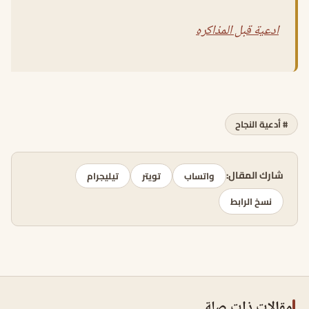
ادعية قبل المذاكره
# أدعية النجاح
شارك المقال:
واتساب
تويتر
تيليجرام
نسخ الرابط
مقالات ذات صلة