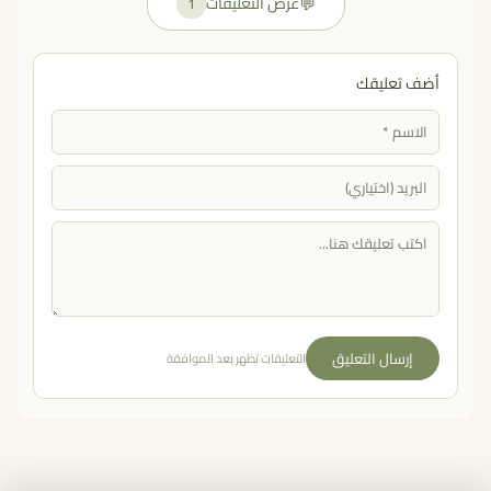
💬
عرض التعليقات
1
أضف تعليقك
إرسال التعليق
التعليقات تظهر بعد الموافقة