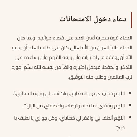
دعاء دخول الامتحانات
الدعاء قوة سحرية تُعين العبد على قضاء حوائجه، ولما كان
الدعاء طلباً للعون من الله تعالى كان على طالب العلم أن يدعو
الله أن يوفقه في اختباراته وأن يرزقه الفهم وأن يساعده على
التذكر، والحفظ، فيدخل إختباره واثقاً من نفسه لأنه سلّم اموره
لرب العالمين وطلب منه التوفيق.
اللهم خذ بيدي في المضايق، واكشف لي وجوه الحقائق..”.
اللهم وفقني لما تحبه وترضاه، واعصمني من الزلل..”.
اللهُم ألطف بي واغفر لي خطاياي، وكن جواري يا لطيف يا
خبير”.