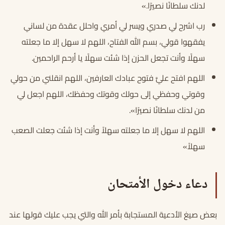
لدنك سلطانًا نصيرًا.»
رب اشرح لي صدري ويسر لي أمري واحلل عقدة من لساني
يفقهوا قولي، بسم الله الفتاح، اللهم لا سهل إلا ما جعلته
سهلًا وأنت تجعل الحزن إذا شئت سهلًا يا أرحم الراحمين.
اللهم افتح عليَّ فتوح عبادك العارفين، اللهم انقلني من حولي
وقوتي وحفظي إلى حولك وقوتك وحفظك، اللهم اجعل لي
من لدنك سلطانًا نصيرًا».
اللهم لا سهل إلا ما جعلته سهلاً وأنت إذا شئت جعلت الصعب
سهلاً»
دعاء دخول الأمتحان
بعض صيغ الأدعية المستجابة بأمر الله والتي يجب عليك قولها عند