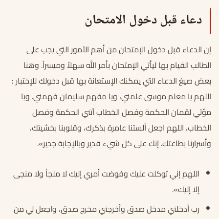
دعاء قبل دخول الامتحان
إن الدعاء قبل دخول الإمتحان من أهم الأمور التي يجب على
الطالب القيام بها ليأتي الإمتحان بأمر الله سهلاً وميسراً. وهنا
بعض صيغ الدعاء التي يمكنك الإستعانة بها قبل دخولك للإختبار :
اللهم يا معلم موسى علمني، ويا مفهم سليمان فهمني. ويا
مؤتي لقمان الحكمة وفصل الخطاب آتني الحكمة وفصل
الخطاب، اللهم اجعل ألستنا عامرة بذكرك، وقلوبنا بخشيتك،
وأسرارنا بطاعتك. إنك على كل شيء قدير وبالإجابة جدير».
اللهم إني توكلت عليك وفوضت أمري إليك لا ملجأ ولا منجى
إلا إليك».
رب أدخلني مدخل صدق وأخرجني مخرج صدق، واجعل لي من