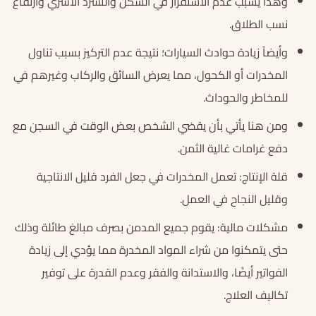
وهذا يسبب عدم الاستقرار في السكن والتشرد الأسري وارتفاع
نسب الطلاق.
وأيضاً زيادة حوادث السيارات؛ نتيجة عدم التركيز بسبب تناول
المخدرات أو الكحول، مما يعرض السائق والركاب وغيرهم في
للمخاطر والحوداث.
ومن هنا يأتي بأن يقضي الشخص بعض الوقت في السجن مع
دفع غرامات غالية الثمن.
قلة الإنتاج: تعمل المخدرات في جعل الفرد قليل الانتاجية
وقليل النجاح في العمل.
مشكلات مالية: يقوم جميع المدمن بصرف مبالغ طائلة وذلك
حتى يتمكنوا من شراء المواد المخدرة مما يؤدي إلى زيادة
الفواتير أيضًا، والاستدانة والفقر وعدم القدرة على توفير
تكاليف العلاج.