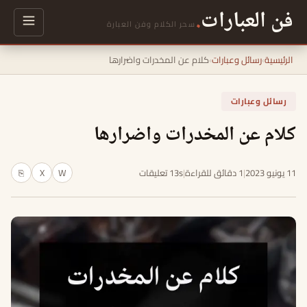
فن العبارات
.
سحر الكلام وفن العبارة
الرئيسية
›
رسائل وعبارات
›
كلام عن المخدرات واضرارها
رسائل وعبارات
كلام عن المخدرات واضرارها
11 يونيو 2023
|
1 دقائق للقراءة
|
13s تعليقات
W
X
⎘