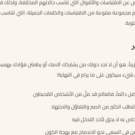
 عن الاقتباسات والأقوال التي تناسب حالاتهم المختلفة، ولذلك ف
مجموعة متنوعة من الاقتباسات والكلمات الجميلة، التي تتناس
وبة.
ر
ناً، هو أن لا تجد حولك من يشاركك آلامك أو يطمئن فؤادك بهم
 شيء سيكون على ما يرام في النهاية!
فضل دائماً، فالعالم قد ملَّ من الأشخاص المُحبطين
تتطلب الكثير من الصبر والتفاؤل والاجتهاد
خاص به لا يحق لأحد التدخل فيه
ن في السعي نحو الاندماج مع بهجة الكون