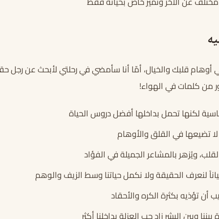
مختلف عن الآخر وتميّز خاص بحياته فقط
يه
 أوهام قلبك والخيال، أمّا أنا سأمضي في رحلتي لأبحث عن رجل حقي
ور من كلمات في الهواء!
سية لكنها تحمل بداخلها أفضل دروس الحياة
 لا تضيعها في القلق والأوهام
لقلب، ويُزهر بالمشاعر الجميلة في الفؤاد
اناً لنعرف الحقيقة ولا نكمل حياتنا وسط الزيف والوهم
 أن تؤذيه بكثرة الكره والأحقاد
ننا وبين البشر زاد حب العزلة بداخلنا أكثر