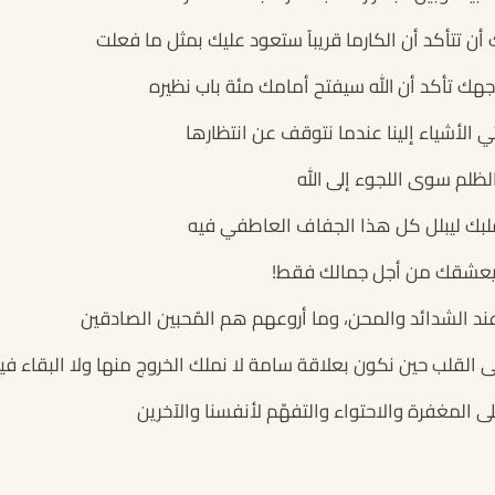
 أن تتأكد أن الكارما قريباً ستعود عليك بمثل ما فعلت
جهك تأكد أن الله سيفتح أمامك مئة باب نظيره
الأشياء إلينا عندما نتوقف عن انتظارها
الظلم سوى اللجوء إلى الله
لبك ليبلل كل هذا الجفاف العاطفي فيه
يعشقك من أجل جمالك فقط!
د الشدائد والمحن، وما أروعهم هم المُحبين الصادقين
 القلب حين نكون بعلاقة سامة لا نملك الخروج منها ولا البقاء فيه
 المغفرة والاحتواء والتفهّم لأنفسنا والآخرين