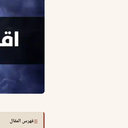
فهرس المقال
☰