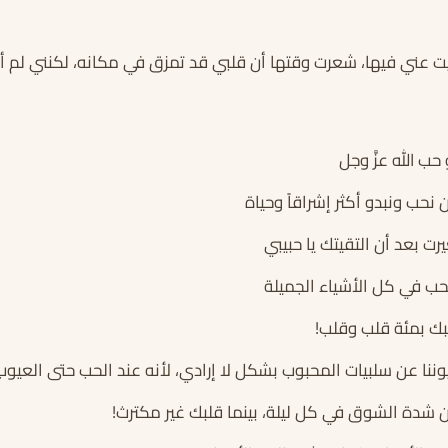
يت عني فيها، شعرت وقتها أن قلبي قد تمزق في مكانه، لكنني لم أمل
ب الله عزَّ وجل
حب ونبدو أكثر إشراقاً وحياة
رت بعد أن التقيتك يا حبيبي
حب في كل الأشياء الجميلة
بك بمئة قلب وقلب!
نا عن سلبيات المحبوب بشكل لا إرادي، لأنه عند الحب حتى العيوب
 شدة الشوق في كل ليلة، بينما قلبك غير مكترث!