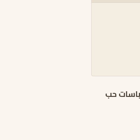
تباسات حب