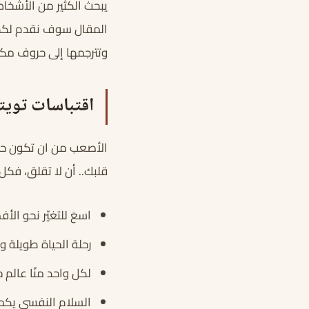
يبحث الكثير من الأشخاص
المقال سوف نقدم لكم 
وتترجمها إلى حروف مكت
اقتباسات تويت
الأصعب من ان تكون حزي
قلبك.. أن لا تقلق، فكل
اسعَ للتغيّر نحو الأ
رحلة الحياة طويلة و
لكل واحد منّا عالم 
السلام النفسي يكم