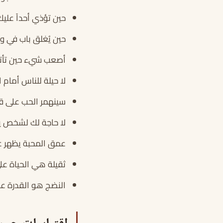
حين تؤذي أحداً عليك
حين يُغلق باب في و
أصعب شيء حين تأتي 
لا حيلة للناس أمام 
سينهمر الحب على ق
لا حاجة لك لشخص 
عمق المحبة يظهر عن
ثقيلة هي الحياة على
النضج هو القدرة على