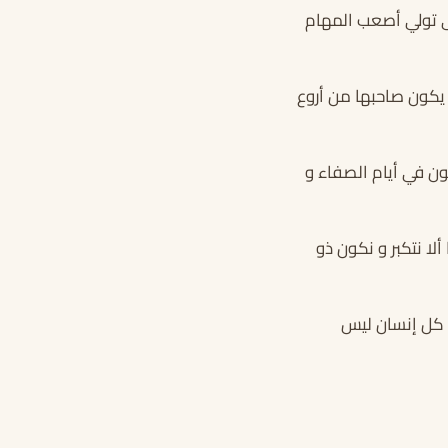
لى تولي أصعب المهام
 يكون صاحبها من أروع
ون في أيام الصفاء و
ألا نتكبر و نكون ذو
و كل إنسان ليس