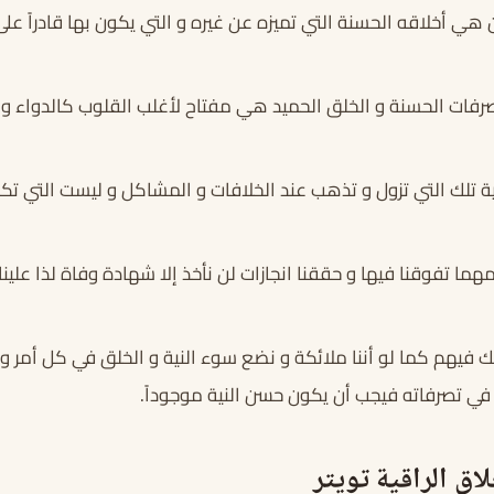
ن هي أخلاقه الحسنة التي تميزه عن غيره و التي يكون بها قادراً ع
تصرفات الحسنة و الخلق الحميد هي مفتاح لأغلب القلوب كالدواء و
ية تلك التي تزول و تذهب عند الخلافات و المشاكل و ليست التي تك
هما تفوقنا فيها و حققنا انجازات لن نأخذ إلا شهادة وفاة لذا علينا 
ك فيهم كما لو أننا ملائكة و نضع سوء النية و الخلق في كل أمر 
ي تصرفاته فيجب أن يكون حسن النية موجوداً.
اق الراقية تويتر