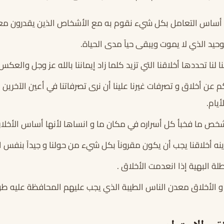
 أساس التعامل بكل شيء نقوم به مع الأشخاص الذين يقدرون معام
وحيد الذي لا يموت ويبقى حياً مدى الحياة.
لنا تحددها أخلاقنا التي تزيد كلما زاد إيماننا بالله عز وجل والعكس
م عن أخلاق و تصرفات غيرنا علينا أن نرى تصرفاتنا في أعين الآخرين
أيام.
شخص ما فخبأ كل أسراره في مكان ما و انساها لأنها أساس الأخلاق
نه أخلاقنا يجب أن يكون مقروناً بكل شيء من حولنا و جيداً بنفس 
لة البهية إذا انعدمت الأخلاق .
 الأخلاق معدن الناس الطيبة الذي يجب عليهم المحافظة عليه طو