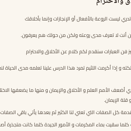
ق والاحترام
تدري ليست الروعة بالأفعال أو الإنجازات وإنما بأخلاقك
ين أنت لا تعرف مدى روعته ولكن من حولك هم يعرفون.
 فن العبارات سنقدم لكم كلام عن الأخلاق والاحترام
كته و إذا أكرمت اللئيم تمرد هذا الدرس علينا تعلمه مدى الحياة 
وي أضعف الأمم العلم و الأخلاق والإيمان و منها ما يضعفها الاختل
لة الإيمان.
دمة كل الصفات التي تعني لنا الكثير ثم بعدها يأتي باقي الصفات 
ت كلما سقيت بماء المكرمات و الأمور الجيدة كلما كانت متجذرة أص