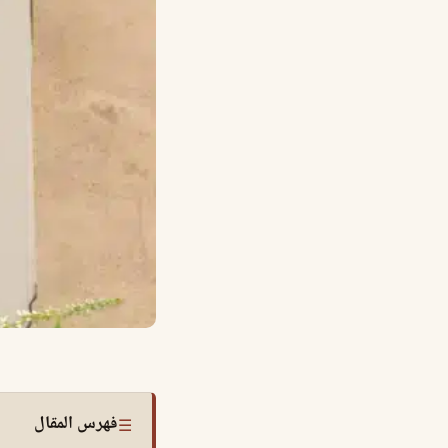
فهرس المقال
☰