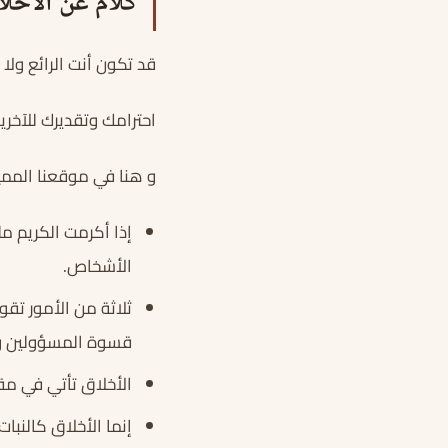
كلام عن الأخلا
قد تكون أنت الرائع ولا 
احترامك وتقديرك للآخر
و هنا في موقعنا المميز
إذا أكرمت الكريم مل
الأشخاص.
ثلاثة من الأمور تق
قسوة المسؤولين و ق
الأخلاق تأتي في مق
إنما الأخلاق كالنبا