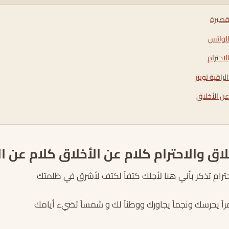
قصيرة
للواتس
لاحترام
راقية تويتر
عن الأخلاق
لاق والاحترام كلام عن الأخلاق كلام عن ال
حترام تذكر بأني هنا لأجلك كتفاً لكتف لأشرق في ظلمتك
اً يحرسك ونجماً يجاورك ووطناً لك و شمساً تضيء أيامك