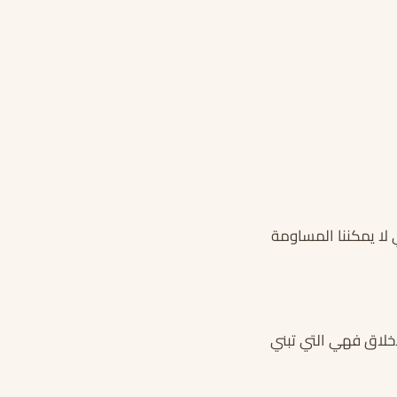
ي لا يمكننا المساومة
لأخلاق فهي التي تبني