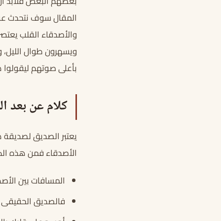
بعضهم البعض فلابد أن 
المقال سوف نتحدث عن ا
والأصدقاء القلب يعتصر 
ويسهرون طوال الليل، و
بأعلى صوتهم ليقولوا ه
كلام عن بعد ال
يعتبر الصديق لصديقة ه
الأصدقاء فمن هذه الكل
المسافات بين الأصد
فالصديق الحقيقى رز