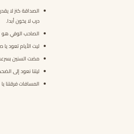
الصداقة كنز لا يقدر
درب لا يخون أبدا.
الصاحب الوفي هو من
ليت الأيام تعود يا
مضت السنين بسرعة م
ليتنا نعود إلى الض
المسافات فرقتنا يا