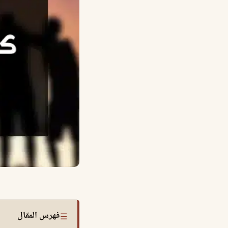
فهرس المقال
☰