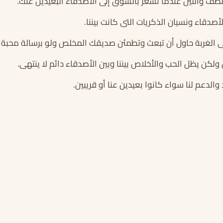
طف واللين عندما تشعر بالشوق إلى الأصدقاء البعيدين عنك.
صدقاء ونسيان الذكريات التى كانت بيننا.
 الغربة حاول أن تبعث وتطمئن صديقك المخلص ولو برسالة محبة 
ن ولكن يظل الحب والأخلاص بيننا وبين الأصدقاء دائم لا ينتهى.
الدعم لنا سواء كانوا بعيدين عنا أو قريبين.