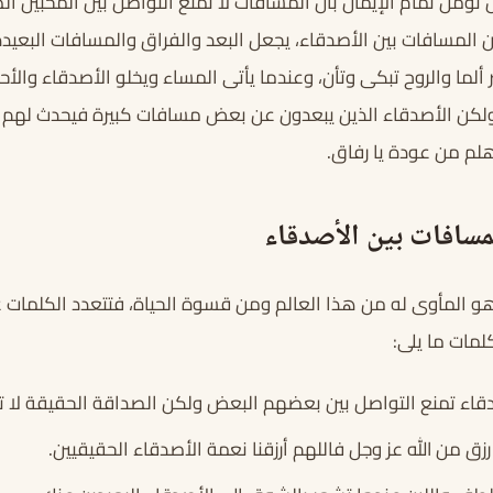
تؤمن تمام الإيمان بأن المسافات لا تمنع التواصل بين المحبين 
لمسافات بين الأصدقاء، يجعل البعد والفراق والمسافات البعيدة 
ألما والروح تبكى وتأن، وعندما يأتى المساء ويخلو الأصدقاء والأح
لكن الأصدقاء الذين يبعدون عن بعض مسافات كبيرة فيحدث لهم ال
لم من عودة يا رفاق.
مسافات بين الأصدقاء
و المأوى له من هذا العالم ومن قسوة الحياة، فتتعدد الكلمات 
مات ما يلى:
قاء تمنع التواصل بين بعضهم البعض ولكن الصداقة الحقيقة لا 
ق من الله عز وجل فاللهم أرزقنا نعمة الأصدقاء الحقيقيين.