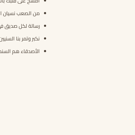
أمسح على قلبك بالل
من الصعب نسيان الأ
رسالة لكل صديق فى
نكبر وتمر بنا السنيي
الأصدقاء هم السند و