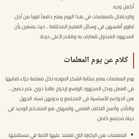
أكمل وجه.
والإحتفال بالمعلمات في هذا اليوم يعتبر دافعاً قوياً من أجل
تطوير أنفسهن في وسائل التعليم المختلفة .. حيث يشعرن بأن
المجهود المبذول مُعترف به ومُقدر لأعلى درجة.
كلام عن يوم المعلمات
يوم المعلمات يعتبر بمثابة الشكر الموجه لكل معلمة جرّاء تفانيها
في العمل وبذل المجهود الواسع لإخراج طلاباً ذوي علم حصين ..
هن الدواعم الأساسية في المجتمع و بدونهن لساد الجهل
والتأخر، وأصبح التخلف العلمي والمهني هو المتحكم الوحيد في
حياة مجتمع كامل.
المعلمات هن الركيزة التي تعتمد عليها الأمة في مستقبلها،