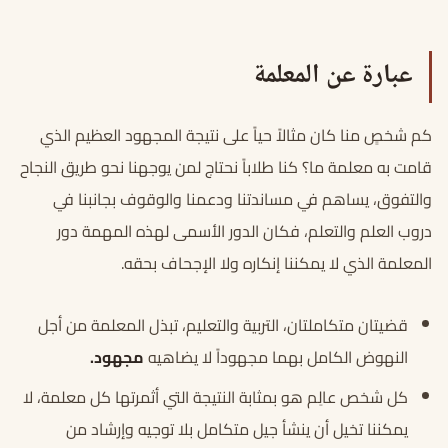
عبارة عن المعلمة
كم شخصٍ منا كان مثالاً حياً على نتيجة المجهود العظيم الذي
قامت به معلمة ما؟ كنا طلاباً نحتاج لمن يوجهنا نحو طريق النجاح
والتفوق، يساهم في مساندتنا ودعمنا والوقوف بجانبنا في
دروب العلم والتعلم، فكان الدور الأسمى لهذه المهمة دور
المعلمة الذي لا يمكننا إنكاره ولا الإجحاف بحقه.
قضيتان متكاملتان، التربية والتعليم، تبذل المعلمة من أجل
النهوض الكامل بهما مجهوداً لا يضاهيه
مجهود.
كل شخص عالِم هو بمثابة النتيجة التي أثمرتها كل معلمة، لا
يمكننا تخيل أن ينشأ جيل متكامل بلا توجيه وإرشاد من