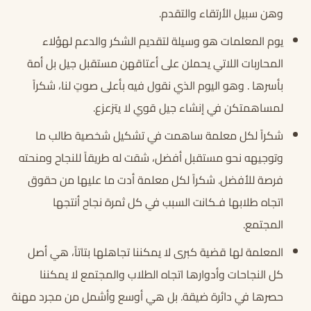
وهن سبيل الأرتقاء والتقدم.
يوم المعلمات هو وسيلة لتقديم الشكر والدعم لهؤلاء
المحاربات اللاتي يحملن على أعتاقهن مستقبل جيل بل أمة
بأسرها . وهو اليوم الذي نقول فيه بأعلى صوتٍ لنا، شكراً
لمساهمتكن في إنشاء جيل قوي لا يتزعزع.
شكراً لكل معلمة ساهمت في تشكيل شخصية طالب ما
وتوجيهه نحو مستقبل أفضل، شقت له طريقاً للنجاح ومنحته
فرصة للأفضل. شكراً لكل معلمة أدت ما عليها من حقوق
اتجاه طلابها فـكانت السبب في كل ثمرة نجاح أنتجها
المجتمع.
المعلمة لها قضية كبرى لا يمكننا تجاهلها بتاتاً، هي أصل
كل النجاحات وأدوارها اتجاه الطلاب والمجتمع لا يمكننا
حصرها في دائرة ضيقة. بل هي أوسع وأشمل من مجرد مهنة