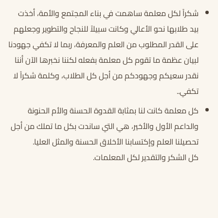
شكراً لكل معلمة ساهمت في بناء المجتمع والأمة، أخذت
بيد طلابها نحو الأعالي وكانت سبيلاً للنجاح والتطوير وجعلهم
على القدر المطلوب من العلم والمعرفة، ربما لا تكفي جهودنا
لبيان عظمة ما تقوم كل معلمة بفعله لكننا نخبرها الآن أننا
نقدر سعيكم وجهودكم من أجل كل الطلاب، وكلمة شكراً لا
تكفي..
كل معلمة كانت لنا بمثابة القدوة الحسنة والأم الحنونة
والداعم الأول والأخير، هي التي ساندت بكل ما تملك من أجل
تحصيلنا العلم وإكتسابنا الأخلاق الحسنة والمثل العليا.
كل الشكر والتقدير لكل المعلمات.