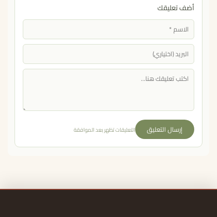
أضف تعليقك
إرسال التعليق
التعليقات تظهر بعد الموافقة