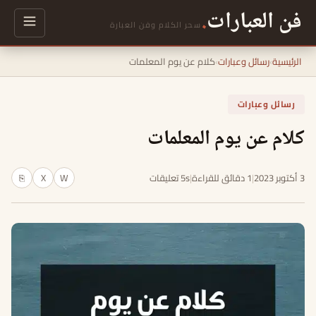
فن العبارات
.
سحر الكلام وفن العبارة
الرئيسية
›
رسائل وعبارات
›
كلام عن يوم المعلمات
رسائل وعبارات
كلام عن يوم المعلمات
3 أكتوبر 2023
|
1 دقائق للقراءة
|
5s تعليقات
W
X
⎘