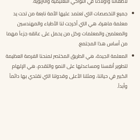
لأطفالنا وأولادنا في النواحي التعليمية والتربوية.
جميع التخصصات التي تعتمد عليها الأمة نابعة من تحت يد
معلمة ماهرة، هي التي أخرجت لنا الأطباء والمهندسين
والمعلمين والمعلمات وكل من يحمل على عاتقه جزءاً مهما
من أساس هذا المجتمع.
المعلمة الجيدة، هي الطريق المختصر لمنحنا الفرصة العظيمة
لتطوير أنفسنا ومساعدتها على النمو والتقدم، هي الإلهام
الكبير في حياتنا، ومثلنا الأعلى وقدوتنا التي نقتدي بها دائماً
وأبداً.