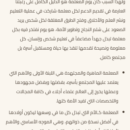
ولهذا السبب كان يوم المعلمة هو الدليل الكامل على رغبتنا
العارمة في تقديم الدعم لكل معلمة شاركت في عملية التعليم
ونشر العلم والأخلاق وفتح الطرق المغلقة لكل شخص يريد
الصعود على سُلم النجاح وتطوير الأمة، هو يوم نفتخر فيه بكل
معلمة تبذل جهداً مضاعفاً في تعليم شخص وإنسان، كل
معلومة ونصيحة تقدمها تنقذ بها حياة ومستقبل أسرة بل
مجتمع كامل.
المعلمة الماهرة والمجتهدة هي اللبنة الأولى والأهم التي
يعتمد عليها المجتمع بأسره، بفضلها وبفضل مجهودها
وعملها يخرج إلى العالم علماء أجلاء في كافة المجالات
والتخصصات التي تفيد الأمة كلها.
المعلمة كـالأم التي تبذل كل ما في وسعها ليكون أولادها
في أفضل نسخةٍ من ذواتهم، وهي الموجِه الأساسي والأهم