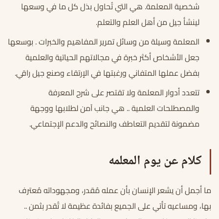
شخصية المعلمة. هي التي تُحاول بذل كل ما في وسعها
لينشأ جيل من أهل العلم والتعلم.
المعلمة وسيلة من وسائل تمرير المفاهيم والخبرات . بوسعها
جعل الأشخاص أكثر خبرة في مجالاتهم الحياتية والعلمية
بفضل عملها المتفاني ورغبتها في الإرتقاء وصنع جيل راقي.
تتعدد أدوار المعلمة ولا تقتصر على شرح المعرفة
والمصطلحات العلمية .. هي جانب آمن لطلابها ووجهة
مضمونة لتقديم التعاطف والنصائح والدعم الإجتماعي.
كلام عن يوم المعلمه
ما أجمل أن يشعر الإنسان بأن عمله مُقدر، ومجهوداته مُعترف
بها، ومساعيه تأتي على الجميع بفائدة عظيمة لا تُقدر بثمن ..