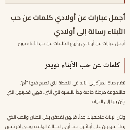
أجمل عبارات عن أولادي كلمات عن حب
الأبناء رسالة إلى أولادي
أجمل عبارات عن أولادي وأروع الكلمات عن حب الأبناء تويتر
كلمات عن حب الأبناء تويتر
تتغير حياة المرأة إلى الأبد في اللحظة التي تصبح فيها “أم”.
فالأمومة مرحلة خاصة جداً بالنسبة لأي أنثى، فهي فطرتهن التي
جِئن بها إلى الحياة.
ولأن الإناث عاطفيات جداً، فإنهن يُغدقن بكل الحنان والحب الذي
يملأ قلوبهن على أبنائهن منذ أولى لحظات الولادة وحتى آخر نفسٍ