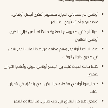
أولادي سرّ سعادتي الأول، فمعهم أقضي أجمل أوقاتي،
وبصحبتهم أحسّ بأروع المشاعر
أحياناً أجدُّ في صدروهم الصغيرة ملاذاً آمناً من حُزني الكبير..
أولادي الغاليين
كيف لا أحبُّ أولادي وهم قطعة من هذا القلب الذي ينبض
في صدري طوال الوقت
كلما مالت الحياة قليلاً بي، تجمّع أولادي حولي وأعادوا التوازن
لعمري
هم ليسوا أولادي فقط، هم النبض الذي يتدفق في شريان
القلب
أولادي هم خير الرفاق في درب حياتي، فيا لحلاوة العمر