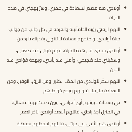
أولادي هم مصدر السعادة في عمري، وسرّ بهجتي في هذه
الحياة
اللهم ارزقني رؤية الطمأنينة والفرحة في كل جانب من جوانب
حياة أولادي، وامنحهم سعادة لا تنتهي بقدرتك يا رحمن
أولادي سندي في هذه الحياة، فهم قوتي عند ضعفي،
وسكينتي عند ضجيجي، وأملي عند يأسي، وبهجة فؤادي عند
الحزن
اللهم سخّر لأولادي من الحظ.. الكثير، ومن الرزق.. الوفير، ومن
السعادة ما يملأ قلوبهم ويجبر خواطرهم
في بسمات عيونهم أرى أفراحي، وبين ضحكاتهم المتعالية
في المنزل أجدّ راحتي، فاللهم أسعد أولادي لآخر العمر
أولادي هم الأغلى في حياتي، فاللهم احفظهم بحفظك