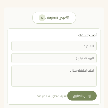
💬
عرض التعليقات
6
أضف تعليقك
إرسال التعليق
التعليقات تظهر بعد الموافقة