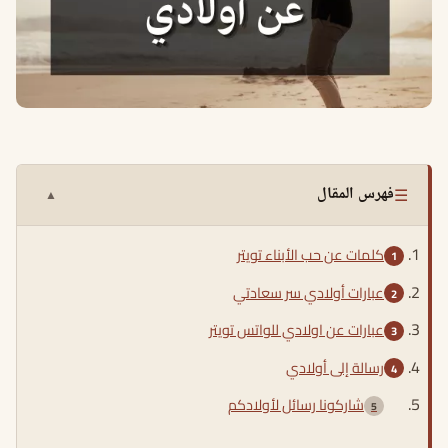
☰
فهرس المقال
▲
كلمات عن حب الأبناء تويتر
عبارات أولادي سر سعادتي
عبارات عن اولادي للواتس تويتر
رسالة إلى أولادي
شاركونا رسائل لأولادكم