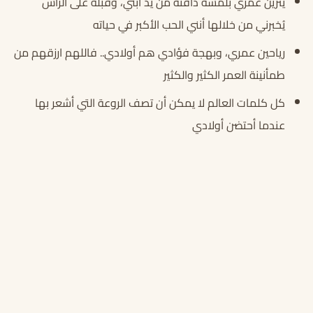
يتزيّن عمري بلمسة دافئة من يدّ ابني، وقبلة على الرأس
يُخبرني من خلالها أنني الحب الأكبر في حياته
رياحين عمري، وبهجة فؤادي هم أولادي.. فاللهم ارزقهم من
طمأنينة العمر الكثير والكثير
كل كلمات العالم لا يمكن أن تصف الروعة التي أشعر بها
عندما أحتضن أولادي