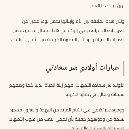
لهنَّ في هذا العمر.
ولأن هذه العلاقة بين الأم وابنائها تحمل نوعاً مميزاً من
العواطف الجميلة، نهدي إليكم في هذا المقال مجموعة من
العبارات الجميلة والرسائل المميزة المُهداة من الأم إلى أولادها.
عبارات أولادي سر سعادتي
الأولاد سر سعادة الأمهات، فهم زينة الحياة الدنيا كما وصفهم
سبحانه وتعالى في كتابه الكريم.
ووجودهم يُضفي على الأيام المزيد من البهجة والسرور، فمجرد
بسمة من وجوههم كفيلة بأن تمحي التعب من قلوب الأمهات،
وتستبدله بالسكينة والمسرّات.