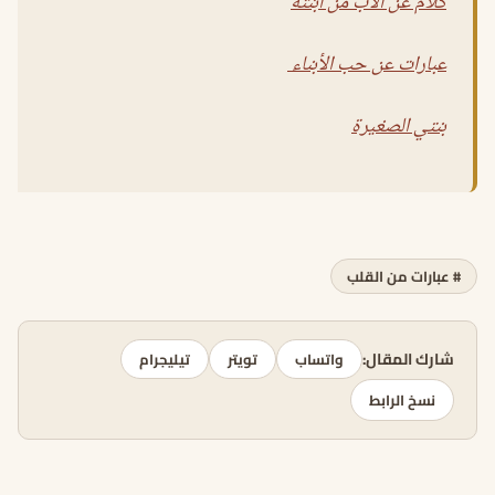
كلام عن الأب من ابنته
عبارات عن حب الأبناء
بنتي الصغيرة
# عبارات من القلب
شارك المقال:
واتساب
تويتر
تيليجرام
نسخ الرابط