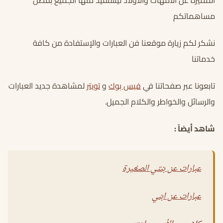
المميزة عن الأمهات والأولاد ليستفيد منها الجميع بفضل
مساهماتكم
نشكر لكم زيارة موقعنا فن العبارات والإستفادة من كافة
خدماتنا
تابعونا عبر صفحاتنا في
فيس بوك
و
تويتر
لمشاهدة جديد العبارات
والرسائل والخواطر والكلام الجميل.
شاهد أيضاً :
عبارات عن بنتي الصغيرة
عبارات عن ابني