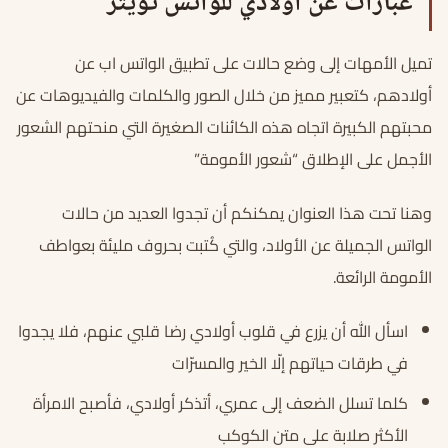
عبارات عن اولادي للواتس تويتر
تميل الأمهات إلى وضع حالات على تطبيق الواتس اب عن
أولادهم، كتعبير مميز من خلال الصور والكلمات والفيديوهات عن
محبتهم الكبيرة اتجاه هذه الكائنات الصغيرة التي منحتهم الشعور
الأجمل على الإطلاق “شعور الأمومة”
وهنا تحت هذا العنوان يمكنكم أن تجدوا العديد من حالات
الواتس الجميلة عن الأولاد، والتي كُتبت بحروف مليئة بعواطف
الأمومة الرائعة.
اسأل الله أن يزرع في قلوب أولادي رضا قلبي عنهم، فلا يجدوا
في طرقات حياتهم إلّا الخير والمسرّات
كلما تسلل الضعف إلى عمري، أتذكر أولادي، فأصبح الامرأة
الأكثر صلابة على متن الكوكب