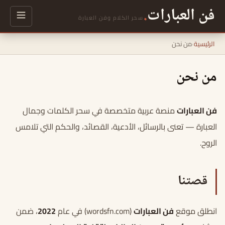
فن العبارات
.
سحر الكلام وفن العبارة
الرئيسية
›
من نحن
من نحن
فن العبارات
منصة عربية متخصصة في سحر الكلمات وجمال
العبارة — تعنى بالرسائل، الأدعية، القصائد، والحكم التي تلامس
الروح.
قصتنا
انطلق موقع
فن العبارات
(wordsfn.com) في عام
2022
، ضمن