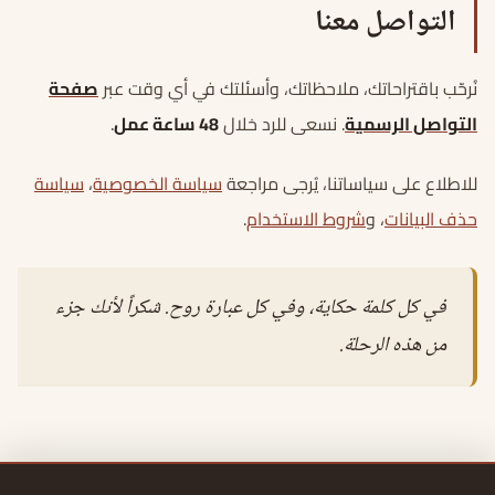
التواصل معنا
نُرحّب باقتراحاتك، ملاحظاتك، وأسئلتك في أي وقت عبر
صفحة
التواصل الرسمية
. نسعى للرد خلال
48 ساعة عمل
.
للاطلاع على سياساتنا، يُرجى مراجعة
سياسة الخصوصية
،
سياسة
حذف البيانات
، و
شروط الاستخدام
.
في كل كلمة حكاية، وفي كل عبارة روح. شكراً لأنك جزء
من هذه الرحلة.