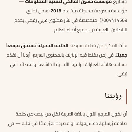
مشاريع
مؤسسة حسين المالكي لتقنية المعلومات
—
مؤسسة سعودية مسجلة منذ عام
2018
(سجل تجاري
7004414509)، متخصصة في نشر محتوى عربي رقمي يخدم
الناطقين بالعربية في جميع أنحاء العالم.
بدأت الفكرة من قناعة بسيطة:
الكلمة الجميلة تستحق موقعاً
جميلاً
. في زمن يكتظ فيه الإنترنت بالمحتوى السريع، أردنا أن نقدّم
مساحة هادئة للعبارات الراقية، الأدعية الخاشعة، والقصائد التي
تبقى.
رؤيتنا
أن نكون المرجع الأول باللغة العربية لكل من يبحث عن كلمة
صادقة يُرسلها، دعاء يقوله، أو قصيدة تُعبّر عمّا في قلبه — في