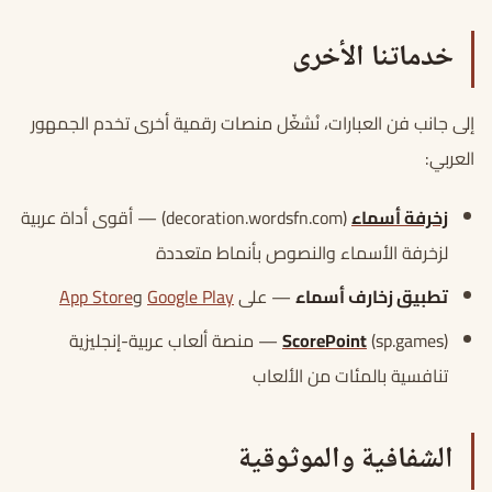
خدماتنا الأخرى
إلى جانب فن العبارات، نُشغّل منصات رقمية أخرى تخدم الجمهور
العربي:
زخرفة أسماء
(decoration.wordsfn.com) — أقوى أداة عربية
لزخرفة الأسماء والنصوص بأنماط متعددة
تطبيق زخارف أسماء
— على
Google Play
و
App Store
ScorePoint
(sp.games) — منصة ألعاب عربية-إنجليزية
تنافسية بالمئات من الألعاب
الشفافية والموثوقية