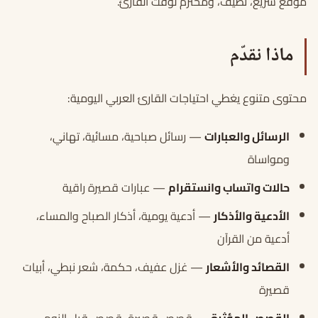
موقع سريع، نظيف، ومحترم لوقت القارئ.
ماذا نقدّم
محتوى متنوع يغطي احتياجات القارئ العربي اليومية:
الرسائل والعبارات
— رسائل صباحية، مسائية، تهاني،
ومواساة
حالات واتساب وانستقرام
— عبارات قصيرة راقية
الأدعية والأذكار
— أدعية يومية، أذكار الصباح والمساء،
أدعية من القرآن
القصائد والأشعار
— غزل عفيف، حكمة، شعر نبطي، أبيات
قصيرة