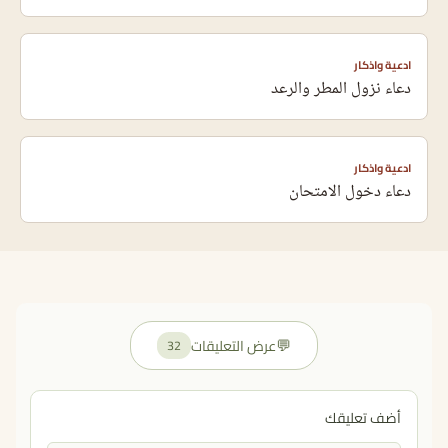
ادعية واذكار
دعاء نزول المطر والرعد
ادعية واذكار
دعاء دخول الامتحان
💬
عرض التعليقات
32
أضف تعليقك