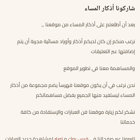
شاركونا أذكار المساء
بعد أن أطلعتم على أذكار المساء من موقعنا ,,
نرغب منكم إن كان لديكم أذكار وأوراد مسائية مجربة أن يتم
إضافتها عبر التعليقات
والمساهمة معنا في تطوير الموقع
نحن نرغب في أن يكون موقعنا فهرساً يضم مجموعة من أذكار
المساء ليستفيد منها الجميع بفضل مساهماتكم
نشكر لكم زيارة موقعنا فن العبارات والإستفادة من كافة
خدماتنا
تابعونا عبر صفحاتنا في
فيس بوك
و
تويتر
لمشاهدة جديد العبارات