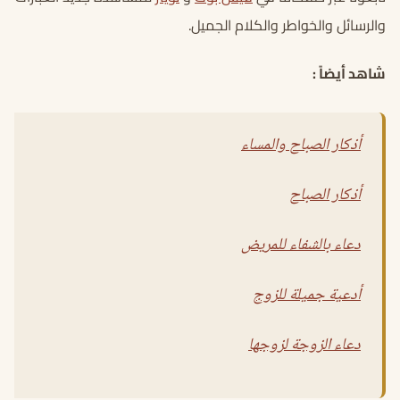
والرسائل والخواطر والكلام الجميل.
شاهد أيضاً :
أذكار الصباح والمساء
أذكار الصباح
دعاء بالشفاء للمريض
أدعية جميلة للزوج
دعاء الزوجة لزوجها