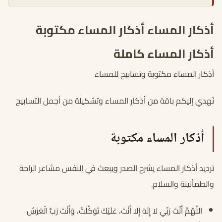
أذكار المساء أذكار المساء مكتوبة
أذكار المساء كاملة
أذكار المساء مكتوبة وتسابيح للمساء
نُهدي إليكم باقة من أذكار المساء وتشكيلة من أجمل التسابيح
أذكار المساء مكتوبة
ترديد أذكار المساء يشرح الصدر ويبعث في النفس مشاعر الراحة
والطمأنينة والسلام.
اللَّهُمَّ أَنْتَ رَبِّي لا إِلَهَ إِلا أَنْتَ، عَلَيْكَ تَوَكَّلْتُ، وَأَنْتَ رَبُّ الْعَرْشِ