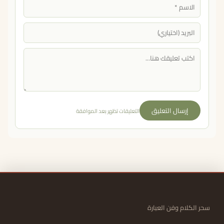
إرسال التعليق
التعليقات تظهر بعد الموافقة
سحر الكلام وفن العبارة