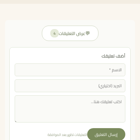
💬
عرض التعليقات
4
أضف تعليقك
إرسال التعليق
التعليقات تظهر بعد الموافقة