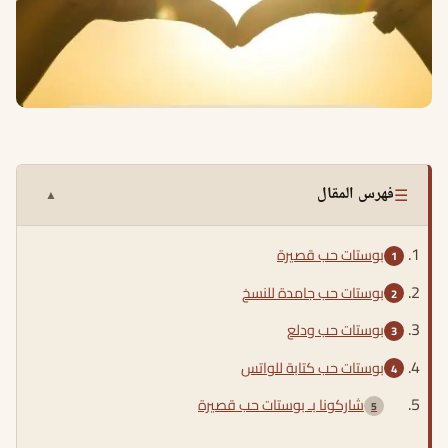
☰
فهرس المقال
▲
بوستات حب قصيرة
بوستات حب جامدة للنسخ
بوستات حب ودلع
بوستات حب كتابة للواتس
شاركونا بـ بوستات حب قصيرة