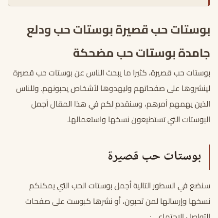
بوستات حب قصيرة بوستات حب ودلع
جامدة بوستات حب مضحكة
بوستات حب قصيرة، كثيرا ما يبحث الناس عن بوستات حب قصيرة
لينشروها على صفحاتهم وليهدوها لأشخاص يحبونهم. وللناس
الذين يهمهم أمرهم، وسنقدم لكم في هذا المقال أجمل
البوستات التي تستطيعون نسخها واستعمالها.
بوستات حب قصيرة
سنضع في السطور التالية أجمل بوستات الحب التي يمكنكم
نسخها وإرسالها لمن تحبون، أو نشرها كبوست على صفحات
التواصل الاجتماعي: