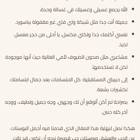
الله يجمع غسيلي وغسيلك في غسالة وحدة.
جميلة أنت جدا مثل شبكة واي فاي غير مقفولة بباسورد.
نفسي أكلمك جدا ولكني مكسل، يا أحلى من حجر معسل
لذيذ.
مشاعري مثل صحون الضيوف لأمي الغالية حيث أنها موجودة
لكن لا تستخدمها.
إلى حبيبتي المستقبلية: كل الابتسامات بعد جمال ابتسامتك
تكشيرات بشعة.
بصراحة لم أكن أتوقع أن لك وجهين، وجه جميل ولطيف، ووجه
آخر كله حنين.
هكذا نصل لنهاية هذا المقال الذي قدمنا فيه أجمل البوستات
عن الحب والعشق وبوستات حب قصيرة نرجو أن تكون قد نالت