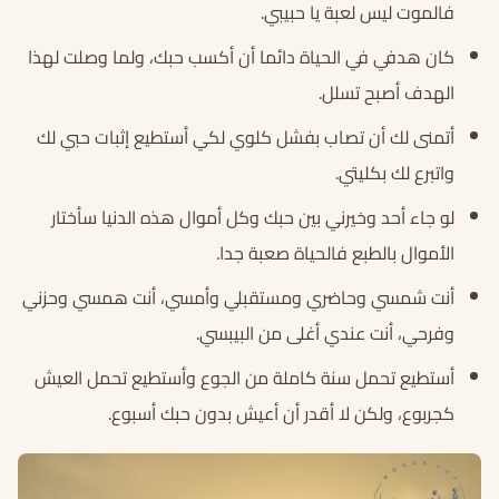
فالموت ليس لعبة يا حبيبي.
كان هدفي في الحياة دائما أن أكسب حبك، ولما وصلت لهذا
الهدف أصبح تسلل.
أتمنى لك أن تصاب بفشل كلوي لكي أستطيع إثبات حبي لك
واتبرع لك بكليتي.
لو جاء أحد وخيرني بين حبك وكل أموال هذه الدنيا سأختار
الأموال بالطبع فالحياة صعبة جدا.
أنت شمسي وحاضري ومستقبلي وأمسي، أنت همسي وحزني
وفرحي، أنت عندي أغلى من البيبسي.
أستطيع تحمل سنة كاملة من الجوع وأستطيع تحمل العيش
كجربوع، ولكن لا أقدر أن أعيش بدون حبك أسبوع.