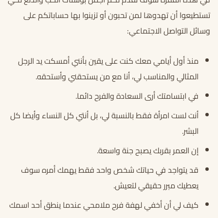
تستطيعوا أن تهدوها لمن تحبون أو تزينوا بها حساباتكم على
وسائل التواصل الاجتماعي:
منذ أول أيامي معك كنت على يقين بأنني أمسكت يد الرجل
المثالي والمناسب لي، أنا مع من يستحقني وأستحقه.
في ابتسامتك أرى السعادة والفرح دائما.
أنت لست امرأة فقط بالنسبة لي، بل أنتي كل النساء وأيضا كل
البشر.
إن العمر بقربك يصبح جنة واسعة.
قد يتواجد في حياتك شخص واحد فقط يهمك أمره سوف
يعطيك مبرر حقيقي لتعيش.
كيف لي أن أخفي لهفة فرح ملامحي عندما ينطق أحد اسمك