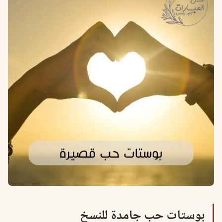
بوستات حب جامدة للنسخ