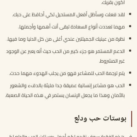
أكون بقربك.
لقد فعلت وسأظل أفعل المستحيل لكي أحافظ على حبك.
مهما تعددت أنواع السعادة تبقى أنت أهمها وأجملها.
نظرة من عينيك الجميلتين عندي أغلى من كل الدنيا وما فيها.
الدعم المستمر هو جزء كبير من الحب حيث أنه يعبر عن الوجود
غير المشروط.
يتم ترجمة الحب للمشاعر فهو من يجلب الهدوء مهما حدث.
الحب هو مشاعر إنسانية عميقة جدا مليئة بالدفء والشعور
بالأمان وهذا ما يجعل الإنسان يستمر في هذه الحياة الصعبة.
بوستات حب ودلع
في هذه الفقرة سوف نقدم لكم أجمل بوستات الحب والدلع لكي