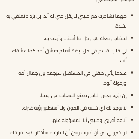
مهما تشاجرت مع حبيبي لا يقل حبي له أبدا بل يزداد تعلقي به
بشدة.
لحظاتي معك هي كل ما أتمناه وأرغب به.
لي قلب يقسم في كل نبضة أنه لم يعشق أحد كما عشقك
أنت.
عندما يأتي طفلي في المستقبل سيجمع بين جمال أمه
ورجولة أبوه.
إن رؤية بعض الناس تصنع السعادة في ومنا.
لا يوجد لك أي شبيه في الكون ولا أستطيع رؤية غيرك.
أناقة أميري وحبيبي أنا المسؤولة عنها.
لو خيروني بين أن أموت وبين أن افارقك سأختار طبعا فراقك