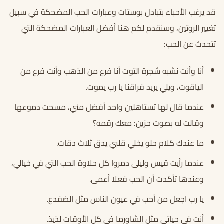
قد يرغب الأحباء بتبادل بوستات وعبارات الحب المضحكة في سبيل
تغيير الروتين، وسنقدم لكم هنا أفضل العبارات المضحكة التي
تتحدث عن الحب:
أنا وأنت نشبه شجرة التوت أنا فرع من الذهب وأنت فرع من
الياقوت، ويلي يريد فراقنا يا رب يموت.
عندما قال لها تستاهلين واحد أفضل مني، مسحت دموعها
وقالت له بصوت حزين: معك رقمه؟
ما عندك كلام حلو يخلي قلبي يدق ثلاث دقات.
عندما رأيت قيس وليلى دمروا كل حلاوة الحب التي في خيالي،
وعندها تأكدت أن الحب فعلا أعمى.
يا رب اجعل من أحب في عيون الناس مثل الضفدع.
أنت في حياتي مثل الشاورما في كل الأوقات لذيذ.