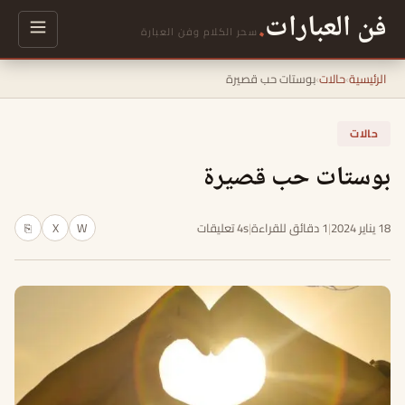
فن العبارات
.
سحر الكلام وفن العبارة
الرئيسية
›
حالات
›
بوستات حب قصيرة
حالات
بوستات حب قصيرة
18 يناير 2024
|
1 دقائق للقراءة
|
4s تعليقات
W
X
⎘