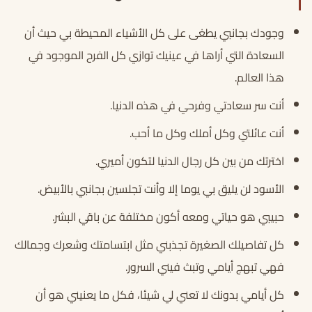
وجودك بجانبي يطغى على كل الأشياء المحيطة بي حيث أن
السعادة التي أراها في عينيك توازي كل الفرح الموجود في
هذا العالم.
أنت سر سعادتي وفرحي في هذه الدنيا.
أنت عائلتي وكل أملك وكل ما أحب.
اخترتك من بين كل رجال الدنيا لتكون أميري.
الأسود لن يليق بي يوما إلا وأنت تجلسين بجانبي بالأبيض.
حبيبي هو حياتي ومعه أكون مختلفة عن باقي البشر.
كل تفاصيلك الصغيرة تجذبني مثل ابتسامتك وشعرك وجمالك
فهي تبهج أيامي وتبث فيني السرور.
كل أيامي بدونك لا تعني لي شيئا، فكل ما يعنيني هو أن