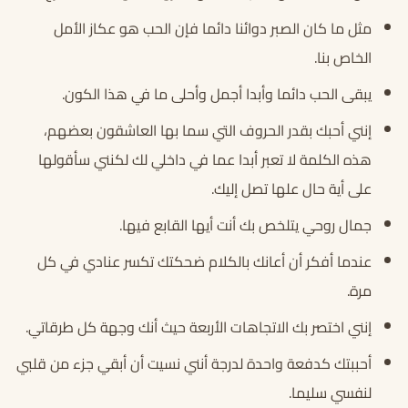
مثل ما كان الصبر دوائنا دائما فإن الحب هو عكاز الأمل
الخاص بنا.
يبقى الحب دائما وأبدا أجمل وأحلى ما في هذا الكون.
إنني أحبك بقدر الحروف التي سما بها العاشقون بعضهم،
هذه الكلمة لا تعبر أبدا عما في داخلي لك لكنني سأقولها
على أية حال علها تصل إليك.
جمال روحي يتلخص بك أنت أيها القابع فيها.
عندما أفكر أن أعانك بالكلام ضحكتك تكسر عنادي في كل
مرة.
إنني اختصر بك الاتجاهات الأربعة حيث أنك وجهة كل طرقاتي.
أحببتك كدفعة واحدة لدرجة أنني نسيت أن أبقي جزء من قلبي
لنفسي سليما.