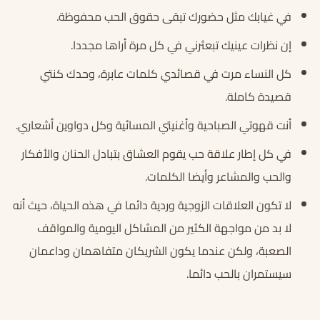
في غيابك مثل حضورك تبقى حقوق الحب محفوظة.
إن نظرات عينيك تبعثرني في كل مرة أراها مجددا.
كل النساء مرت في قصائدي كلمات عابرة، وحدك كنتي
قصيدة كاملة.
أنت قهوتي الصباحية وأغنيتي المسائية وكل دواوين أشعاري.
في كل إطار علاقة حب يقوم العشاق بتبادل الحنان والأفكار
والحب والمشاعر وأيضا الكلمات.
لا تكون العلاقات الزوجية وردية دائما في هذه الحياة، حيث أنه
لا بد من مواجهة الكثير من المشاكل اليومية والمواقف
الصعبة، ولكن عندما يكون الشريكان متفاهمان وداعمان
سيستمران بالحب دائما.