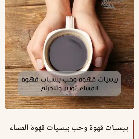
بيسيات قهوة وحب بيسيات قهوة المساء