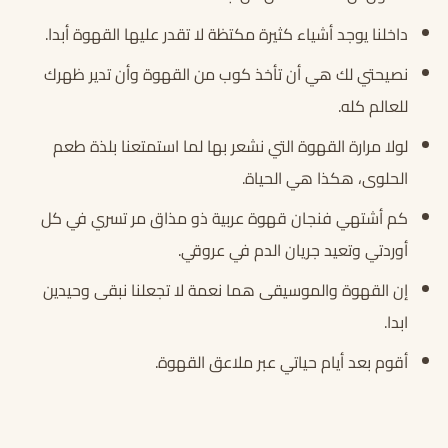
داخلنا يوجد أشياء كثيرة مكتظة لا تقدر عليها القهوة أبدا.
نصيحتي لك هي أن تأخذ كوب من القهوة وأن تدير ظهرك
للعالم كله.
لولا مرارة القهوة التي نشعر بها لما استمتعنا بلذة طعم
الحلوى، هكذا هي الحياة.
كم أشتهي فنجان قهوة عربية ذو مذاق مر تسري في كل
أوردتي وتعيد جريان الدم في عروقي.
إن القهوة والموسيقى هما نعمة لا تجعلنا نبقى وحيدين
ابدا.
أقوم بعد أيام حياتي عبر ملاعق القهوة.