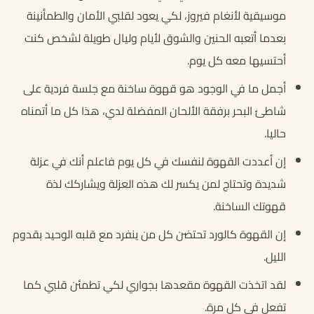
موسيقية لأنغام فيروز، لكي يعود لقلبي الأمان والطمأنينة
بعدما أتعبه الحنين والشوق لأيام وليال طويلة لشخص كنت
أحتسيها معه كل يوم.
أجمل ما في الوجود هو قهوة ساخنة مع جلسة فردية على
شاطئ البحر برفقة الألحان المفضلة لدي، هذا كل ما أتمناه
حاليا.
إن أعددت القهوة لنفسك في كل يوم فاعلم أنك في عزلة
شديدة وتحتاج لمن يكسر لك هذه العزلة ويشاركك لذة
قهوتك الساخنة.
إن القهوة كالورد تحتضن كل من ينفرد مع قلبه الوحيد بقدوم
الليل.
لقد اتخذت القهوة مقعدها بجواري لكي تطمئن قلبي كما
تفعل في كل مرة.