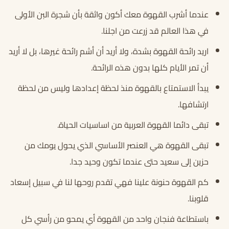
عندما أشرب القهوة معك أكون واثقة بأن شجرة البن الأولى
في هذا العالم قد زرعت من اجلنا.
اريد رائحة القهوة بشدة، ولا أريد أن أشم رائحة غيرها، بل لا أريد
أن تمر الأيام كلها بدون هذه الرائحة.
يبدأ الاستمتاع بالقهوة منذ لحظة إعدادها وليس من لحظة
ارتشافها.
تبقى دائما القهوة العربية من اساسيات الحياة.
تبقى القهوة هي العنصر الأساسي الذي يحول يومك من
حزين إلى سعيد حتى عندما تكون وحيد جدا.
كم القهوة حنونة علينا فهي تقدم روحها لنا في سبيل إسعاد
قلوبنا.
باستطاعة فنجان واحد من القهوة أي يمحو من رأسي كل