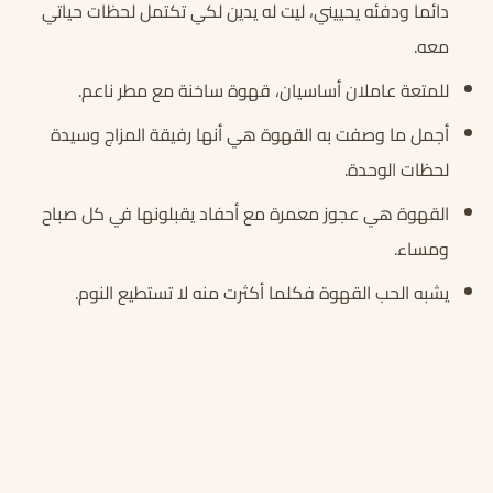
دائما ودفئه يحييني، ليت له يدين لكي تكتمل لحظات حياتي
معه.
للمتعة عاملان أساسيان، قهوة ساخنة مع مطر ناعم.
أجمل ما وصفت به القهوة هي أنها رفيقة المزاج وسيدة
لحظات الوحدة.
القهوة هي عجوز معمرة مع أحفاد يقبلونها في كل صباح
ومساء.
يشبه الحب القهوة فكلما أكثرت منه لا تستطيع النوم.