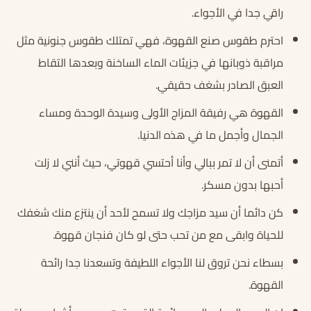
راقي جدا في الأجواء.
احترم طقوس صنع القهوة، فهي تمتلك طقوس جنونية مثل
مراقبة ذوبانها في جزيئات الماء الساخنة وبعدها التقاط
العبق الصادر بشغف حقيقي.
القهوة هي رفيقة المزاج الأولى وسيدة الوحدة ومساء
الجمال وأجمل ما في هذه الدنيا.
أتمنى أن لا تمر ببالي وأنا أحتسي قهوتي، حيث أنني لا زلت
أحبها بدون مسكر.
كن دائما أن سيد مزاجك ولا تسمح لأحد أن ينتزع منك شغفك
للحياة وابقى مع من تحب حتى لو كان فنجان قهوة.
بسطاء نحن تروق لنا الأجواء اللطيفة وتسعدنا جدا رائحة
القهوة.