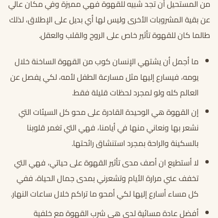
من المستحيل أن تجد شبيه للقهوة فهي مميزة وفي مكان عالي
عن بقية المشروبات الأخرى وليس لها أي بديل على الإطلاق، لذلك
طالما كان للقهوة تأثير خاص على الروح والقلب والعقل.
ما أجمل أن يشتهي الإنسان كوب من القهوة الساخنة خلال
يومه، فيسارع إليها مثل مسارعة الطفل لأمه، لكي يفصل عن
العالم كله ولو لمجرد لحظات قليلة فقط.
إن القهوة هي الوحيدة القادرة على محو كل السيئات التي
نشعر بها ونعاني منها في أيامنا، فهي التي تغمر قلوبنا
بالسكينة والراحة بمجرد استنشاق رائحتها.
لا أستطيع ان أصف مدى تأثير القهوة على حياتي، فهي التي
تخفف عني مرارة الأيام وتشعرني بمدى جمال الحياة، ففي
كل مساء أسارع إليها لكي أمحو ما تراكم خلال ساعات النهار.
أفضل عادة مسائية لدي هي شرب القهوة مع خلفية