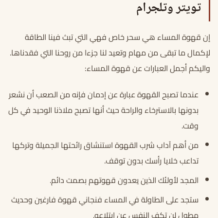
تويتر وتلجرام
إن قهوة المساء هي سحر خاص فهي التي تبث فينا الطاقة
لإكمال ما تبقى من مهام وتعيد لنا جزءا من روحنا التي فقدناها.
واليكم أجمل العبارات عن قهوة المساء:
عندما تصبح القهوة عبارة عن إدمان فإنه من الصعب أن نشعر
بدونها بالاسترخاء والراحة حيث أنها تصبح ملاذنا الوحيد في كل
وقت.
من أهم آداب شرب القهوة استنشاق رائحتها الجميلة وتركها
تداعب خلايا رأسك بدون توقف.
المجد لأولئك الذين يعدون قهوتهم بصمت دائم.
ستجد على الطاولة في المساء فنجاني قهوة فارغين وحديث
مطول لن تكف النفس عن ابتلاعه.