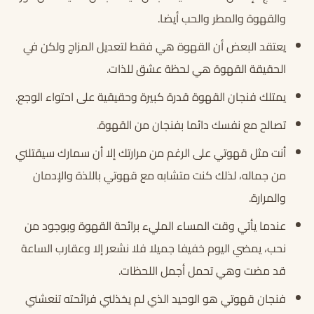
والقهوة والمطر والحب أيضا.
يعتقد البعض أن القهوة هي فقط لتعديل المزاج ولكن في
الحقيقة القهوة هي لحظة عشق للذات.
يمتلك فنجان القهوة قدرة كبيرة وحقيقية على احتواء الوجع.
تصالح مع نفسك دائما بفنجان من القهوة.
أنت مثل قهوتي على الرغم من مرارتك إلا أن سمارك سيقتلني
من جماله، لذلك كنت متشابه مع قهوتي باللذة والإدمان
والمرارة.
عندما يأتي وقت المساء المليء برائحة القهوة وبوجود من
نحب، يمضي اليوم خفيفا جميلا فلا نشعر إلا وعقارب الساعة
قد مضت وهي تحمل أجمل اللحظات.
فنجان قهوتي هو الوحيد الذي لم يخذلني فرائحته تنعشني