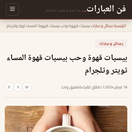
فن العبارات
.
سحر الكلام وفن العبارة
الرئيسية
›
رسائل وعبارات
›
بيسيات قهوة وحب بيسيات قهوة المساء تويتر وتلجرام
رسائل وعبارات
بيسيات قهوة وحب بيسيات قهوة المساء
تويتر وتلجرام
16 فبراير 2024
|
1 دقائق للقراءة
|
تعليق واحد
W
X
⎘