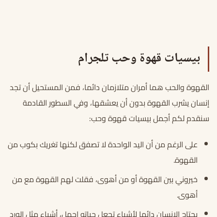
بيسيات قهوة وحب تلجرام
القهوة والحب هما أمران متلازمان دائما، فمن المستحيل أن تجد
إنسان يشرب القهوة بدون أن يعشقها، وفي السطور القادمة
سنقدم لكم أجمل بيسيات قهوة وحب:
على الرغم من أن اليد الواحدة لا تصفق لكنها تغريك بكوب من
القهوة.
خيروني بين القهوة أو من أهوى، فقلت لهم القهوة مع من
أهوى.
يحتاج الإنسان دائما لأشياء تجعل حياته اجمل، أشياء مثل الورد