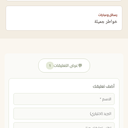
رسائل وعبارات
خواطر جميلة
💬
عرض التعليقات
1
أضف تعليقك