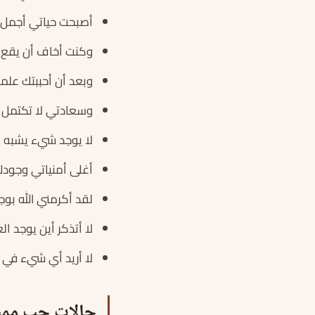
أصبحت حياتي أجمل عن
وكنت أخاف أن يقع 
وبعد أن أحببتك علم
وسعادتي لا تكتمل 
لا يوجد شيء يشبه ا
أغلى أمنياتي وجودك 
لقد أكرمني الله بوج
لا أتذكر أين يوجد ا
لا أريد أي شيء في 
حالات حب ممي