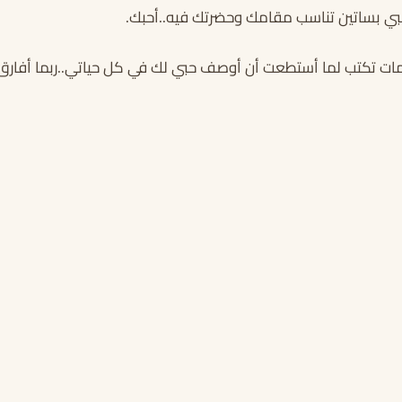
ي بساتين تناسب مقامك وحضرتك فيه..أحبك.
ات تكتب لما أستطعت أن أوصف حبي لك في كل حياتي..ربما أفارق ا