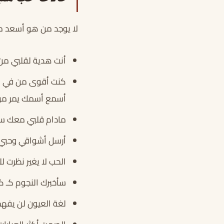
لا يوجد من هو أسعد م
أنت هدية لقلبي من 
كنت أقوى من في ال
أسمع أسمك يمر من 
مادام قلبي معك سأو
أرسل أشواقي وحبي 
الحب لا يغير نظرت 
سأخبرك النجوم كـ كل
لغة العيون لن يفهم