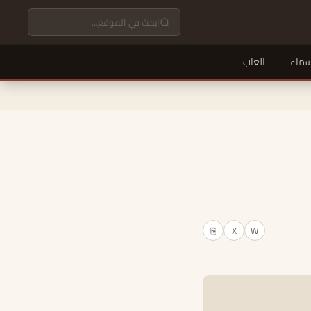
سماء
العاب
X
W
⎘