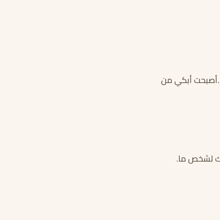
.أصبحت أبكي من
بك لشخص ما.