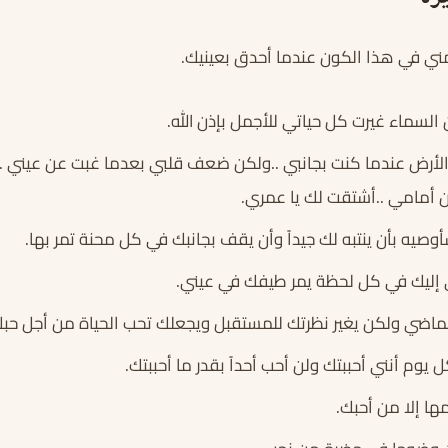
ني في هذا الكون عندما أحدق بعينيك.
السماء غيرت كل حياتي للأجمل بإذن الله.
أرض عندما كنت بجانبي ..ولكن ضعف قلبي بعدما غبت عن عيني .
أمامي ..أشتقت لك يا عمري.
صيه بأن ينتبه لك جيداً وأن يقف بجانبك في كل محنة تمر بها.
إليك في كل لحظة يمر طيفك في عيني.
للماضي ولكن يغير نظرتك للمستقبل ويجعلك تحب الحياة من أجل ح
 يوم أنني أحببتك ولن أحب أحداً بقدر ما أحببتك.
ها إلا من أحبك.