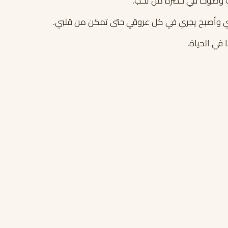
ات وضوحا في حضرة من نحب.
 وأصبح يجري في كل عروقي حتى تمكن من قلبي.
في الحياة.