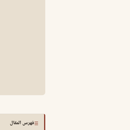
فهرس المقال
☰