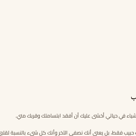
ب
ياء في حياتي أخشى عليك أن أفقد ابتسامتك وقربك مني.
ك حبيب فقط، بل يعني أنك نصفي الآخر وأنك كل شيء بالنسبة لقلبي