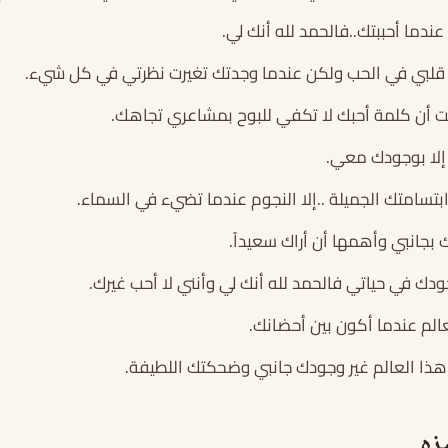
دما أحببتك..فالحمد لله أنك لي.
قلبي في الحب ولكن عندما وجدتك تغيرت نظرتي في كل شيء.
ت أن كلمة أحبك لا تكفي للبوح بمشاعري تجاهك.
إلا بوجودك معي.
بتسامتك الجميلة ..إلا النجوم عندما تضيء في السماء.
بجانبي وأهمها أن أراك سعيداً.
ودك في حياتي فالحمد لله أنك لي وأنني لا أحب غيرك.
لعالم عندما أكون بين أحضانك.
هذا العالم غير وجودك جانبي وضحكتك اللطيفة.
زه