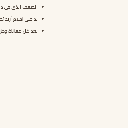
الضعف الذى فى داخلى
بداخلى احلام أريد ت
بعد كل معاناة وحزن