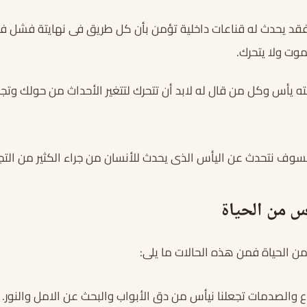
د يحدث له قناعات داخلية تؤمن بأن كل طريق فى نهايتة فشل فه
موت ولا يتحرك.
لته يأس وكل من قال له لابد أن تتحرك لتتغير الأحداث من حولك وتجد
وف نتحدث عن اليأس الذى يحدث للأنسان من جراء الكثير من التجا
س من الحياة
ن الحياة فمن هذه الحالات ما يلى:
اع والصدمات تجعلنا نيأس من دق الأبواب والبحث عن الامل والنور.