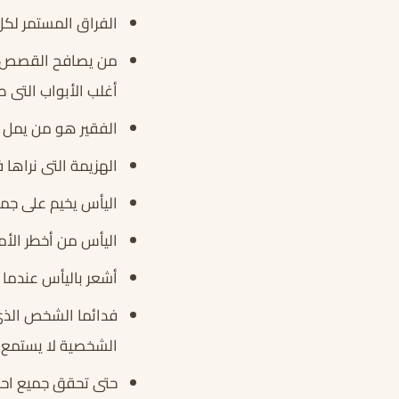
الفراق المستمر لكل
من يصافح القصص ال
أغلب الأبواب التى 
الفقير هو من يمل 
الهزيمة التى نراها 
اليأس يخيم على جميع 
اليأس من أخطر الأم
أشعر باليأس عندما 
فدائما الشخص الذى
الشخصية لا يستمع ل
حتى تحقق جميع احل