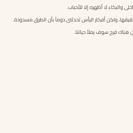
 والبكاء لا أظهره إلا للأحباب.
حقيقها، ولكن أفكار اليأس تحدثنى دوماً بأن الطرق مسدودة.
 هناك فرح سوف يملأ حياتنا.