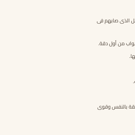
شل الذى صابهم فى
واب من أول دقة.
ا.
ثقة بالنفس وقوى