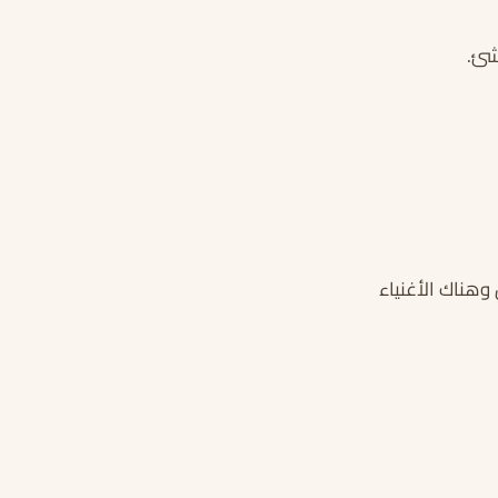
شئ.
وهناك الأغنياء