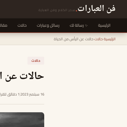
فن العبارات
.
سحر الكلام وفن العبارة
الرئيسية
رسالة لك
رسائل وعبارات
حالات
مقال
الرئيسية
›
حالات
›
حالات عن اليأس من الحياة
حالات
حالات عن ال
16 سبتمبر 2023
|
1 دقائق للقراءة