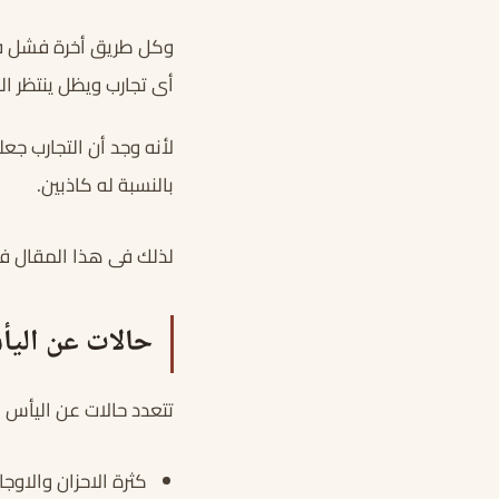
وكل طريق أخرة فشل فق
أى تجارب ويظل ينتظر ال
لأنه وجد أن التجارب جع
بالنسبة له كاذبين.
لذلك فى هذا المقال فس
حالات عن اليأ
تتعدد حالات عن اليأس م
كثرة الاحزان والاوج