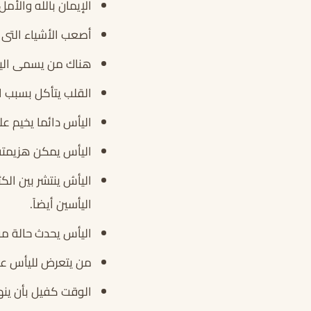
الإيمان بالله والأ
أصعب الأشياء التى
هناك من يسمى ال
القلب يتأكل بسبب ا
اليأس دائما يخيم عل
اليأس يمكن هزيمته ب
اليأسُ ينتشر بين ال
اليأسين أيضاً.
اليأس يحدث حالة من 
من يتعرض لليأس عل
الوقت كفيل بأن ينه