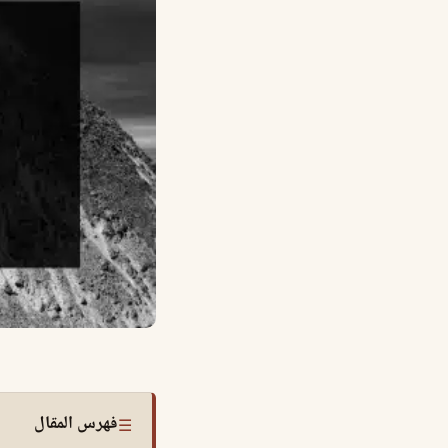
فهرس المقال
☰