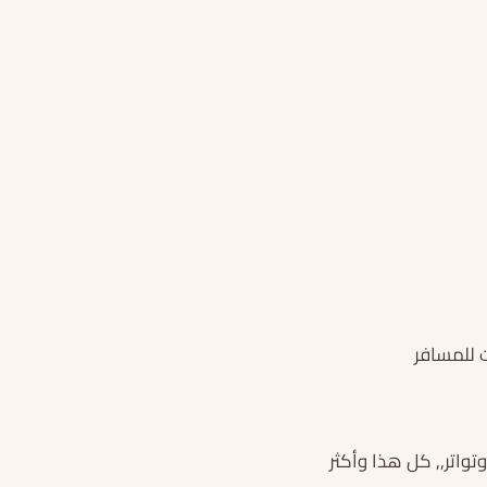
 للمسافر
اتر,, كل هذا وأكثر