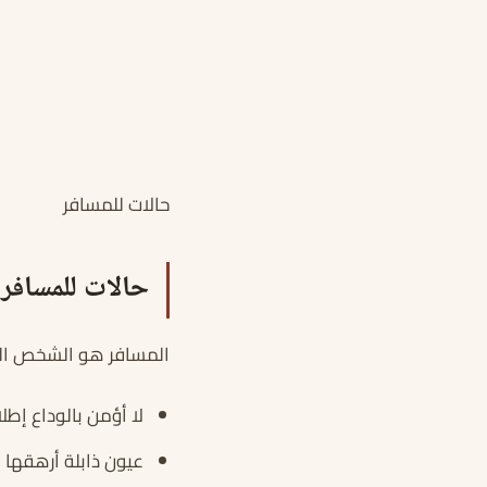
حالات للمسافر
حالات للمسافر
المسافر هو الشخص الذي
لا أؤمن بالوداع إط
عيون ذابلة أرهقها 