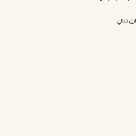
ق خيالي.