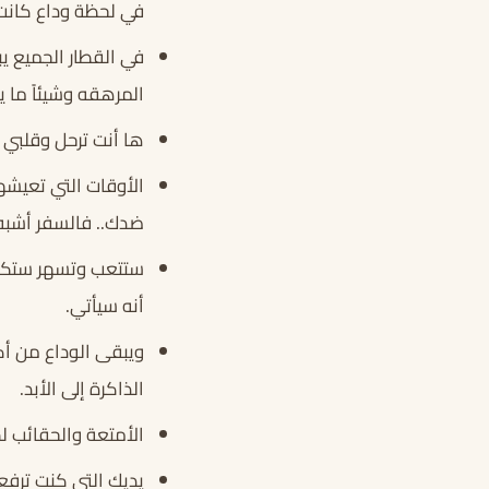
في لحظة وداع كانت 
في القطار الجميع 
المرهقه وشيئاً ما 
ها أنت ترحل وقلبي 
الأوقات التي تعيش
ضدك.. فالسفر أشبه
ستتعب وتسهر ستكون و
أنه سيأتي.
ويبقى الوداع من أكث
الذاكرة إلى الأبد.
الأمتعة والحقائب لم
يديك التي كنت ترفعه