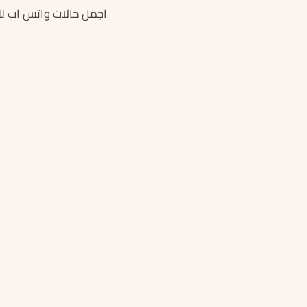
اجمل حالات واتس اب ل