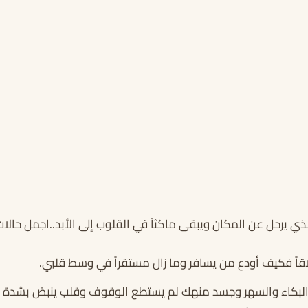
 يرحل عن المكان ويبقى ماكثاً في القلوب إلى الأبد..اجمل حالات
لاقاً فكيف أودع من يسافر وما زال مستقراً في وسط قلبي.
البكاء والسهر وجسد منهك لم يستطع الوقوف وقلب ينبض بشدة وتو