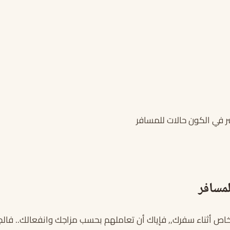
ر في الكون حالات للمسافر
مسافر
خاص أثناء سفرك,, فإياك أن تعاملهم بحسب مزاجك وانفعالك.. فال