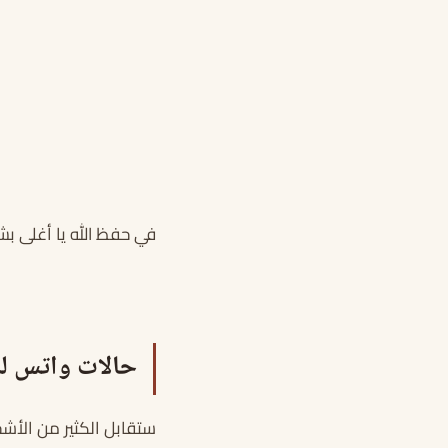
في حفظ الله يا أغلى بش
حالات واتس لل
ستقابل الكثير من الأش