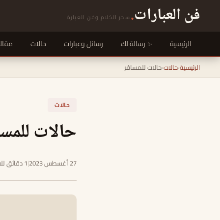
فن العبارات
.
سحر الكلام وفن العبارة
الرئيسية
رسالة لك
رسائل وعبارات
حالات
مقال
الرئيسية
›
حالات
›
حالات للمسافر
حالات
حالات للمسا
27 أغسطس 2023
|
1 دقائق للقراءة