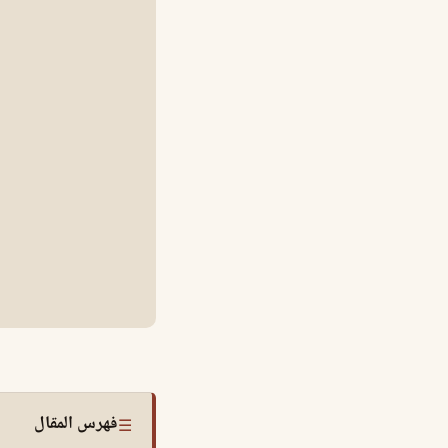
فهرس المقال
☰