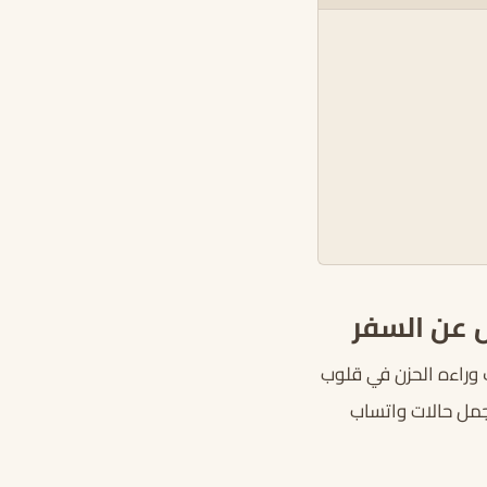
 عن السفر
ف وراءه الحزن في قلوب
أجمل حالات واتساب