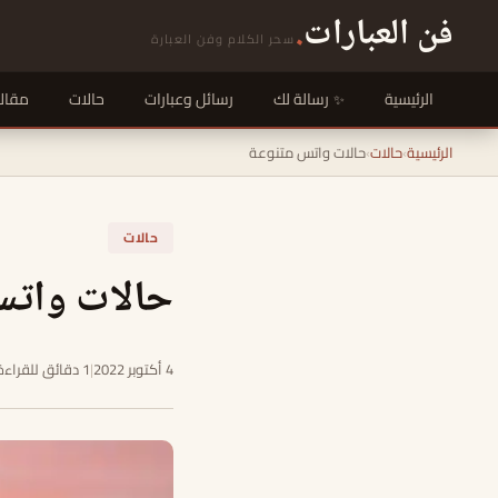
فن العبارات
.
سحر الكلام وفن العبارة
الرئيسية
رسالة لك
رسائل وعبارات
حالات
مقال
الرئيسية
›
حالات
›
حالات واتس متنوعة
حالات
حالات واتس
4 أكتوبر 2022
|
1 دقائق للقراءة