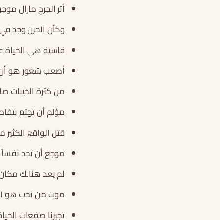
أثر الجرح مازال موجودا
وكأن الحزن وجد في ق
قاسية هي الحياة على
أصعب شعور هو أن تك
من كثرة الخيبات صارت
مؤلم أن تهتم بتفاص
قتل الواقع الكثير 
موجع أن تجد نفساً و
لم يعد هنالك مكان ف
موت من نحب هو الوج
تجبرنا صفعات الحياة 