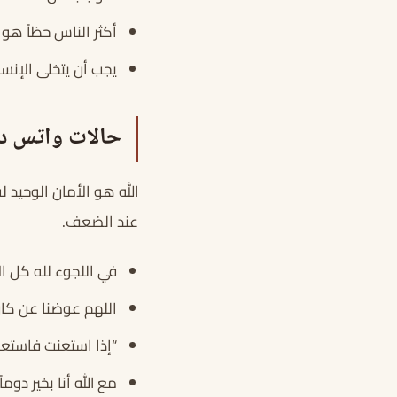
أكثر الناس حظاً هو
يجب أن يتخلى الإنس
حالات واتس دي
الله هو الأمان الوحيد 
عند الضعف.
في اللجوء لله كل ال
اللهم عوضنا عن كان 
“إذا استعنت فاستعن ب
مع الله أنا بخير دوما