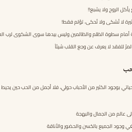
أكل الروح ولا يشبع!!
رة لا تُشكى ولا تُحكى، تؤلم فقط!
أمام سطوة الظلم والظالمين وليس بيدها سوى الشكوى لرب الع
رّ للفقد لا يعرف عن وجع القلب شيئاً
حب
ياتي بوجود الكثير من الأحباب حولي، فلا أجمل من الحب حين يحيط 
لى عالم من الجمال والبهجة
 وجود الجميع بالحُسن والحضور والأناقة