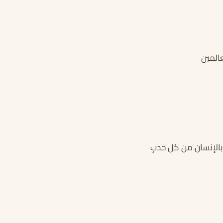
المين
بالإنسان من كل حدبٍ