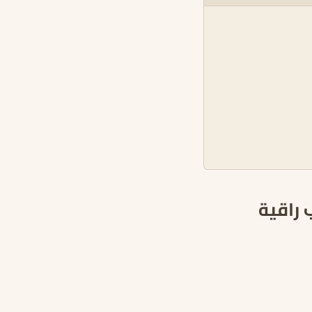
 راقية