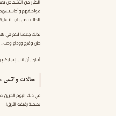
الكثير من الأشخاص يعش
عواطفهم وأحاسيسهم ال
الحالات من باب التسلية ل
لذلك جمعنا لكم في هذا
حزن وفرح ووداع وحب.. وغ
آملين أن تنال إعجابكم
حالات واتس ح
في ذلك اليوم الحزين ذهب
بصحبة رفيقه الأرق!