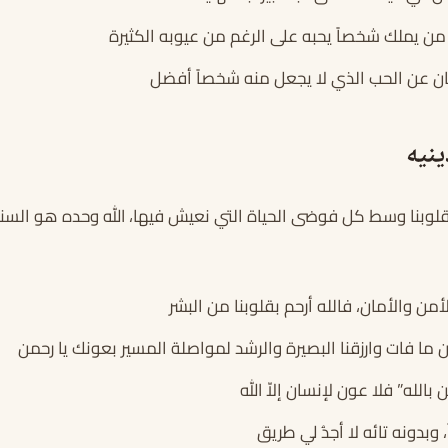
 من يملك شخصاً يحبه على الرغم من عيوبه الكثيرة
ان عن الحب الذي لا يجعل منه شخصاً أفضل
نيه
لقلوبنا وسط كل فوضى الحياة التي نعيش فيها، الله وحده هو السند
أمن والأمان، فالله أرحم بقلوبنا من البشر
ما فات وارزقنا البصيرة والرشد لمواصلة المسير بعونك يا رحمن
الله” فلا عون لإنسان إلاّ الله
ً، وبدونه تائه لا أجدُ لي طريق