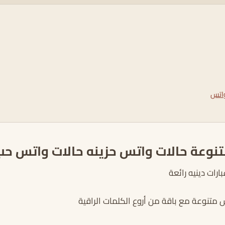
واتس
نوعة حالات واتس حزينه حالات واتس حب
رات دينيه رائعة
 متنوعة مع باقة من أروع الكلمات الراقية