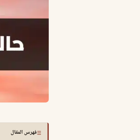
فهرس المقال
☰