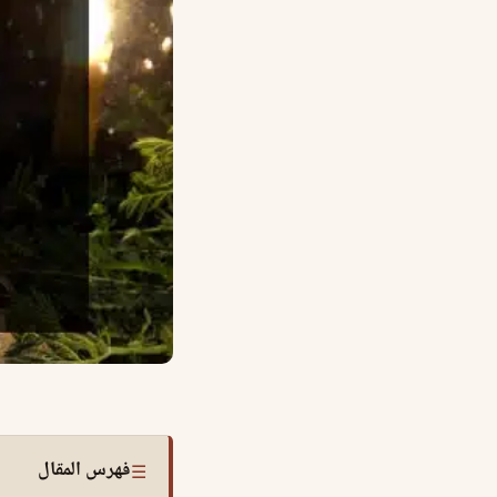
فهرس المقال
☰