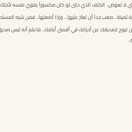
تي لا تعوض.. الكتف الذي حتى لو كان مكسوراً يقوي نفسه لأجلك.
مينة.. صعب جداً أن تعثر عليها… وإذا أضعتها.. فمن شبه المستحيل
ن تبوح لصديقك عن أحزانك في أقسى أيامك.. فاعلم أنه ليس صديق.
.