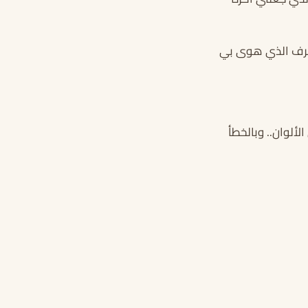
لجرف الذي هوى بي
لألوان.. وبالخطأ