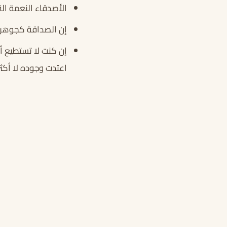
الأصدقاء النعمة ال
إن الصداقة كجوهرة ث
إن كنت لا تستطيع أ
اعتدت وجوده لا أكثر.