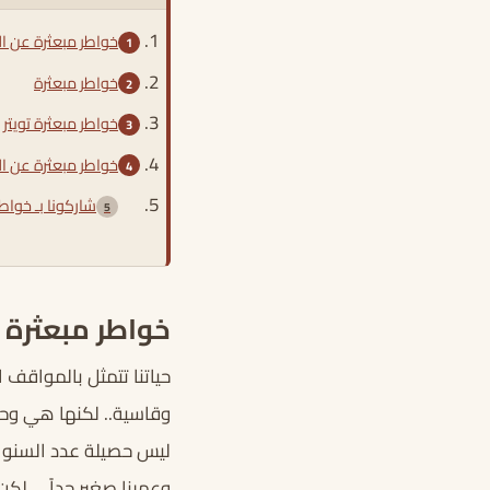
خواطر مبعثرة عن ال
خواطر مبعثرة
خواطر مبعثرة تويتر
خواطر مبعثرة عن الح
شاركونا بـ خواط
خواطر مبعثرة ع
حياتنا تتمثل بالمواقف
وقاسية.. لكنها هي وحده
ليس حصيلة عدد السنوات.
وعمرنا صغير جداً…. لكن 