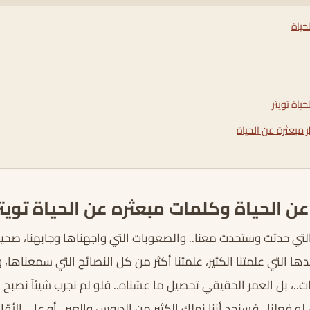
حياة
ياة تويتر
ر مبعثرة عن الحياة
ن الحياة وكلمات مبعثره عن الحياة تويتر
 التي حدثت وستحدث معنا.. والصعوبات التي واجهناها وجابهنا، صحي
ا التي علمتنا الكثير، علمتنا أكثر من كل النصائح التي سمعناها، وأ
.، بل العمر الحقيقي تحصيل ما عشناه.. فلو لم نجرب شيئاً نصبح ك
لو فعلنا.. فسنجد أننا نملك الكثير من الدروس والعبر.. أو على الأقل