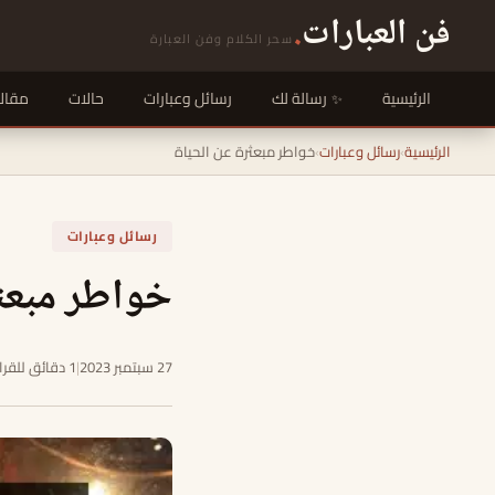
فن العبارات
.
سحر الكلام وفن العبارة
الرئيسية
رسالة لك
رسائل وعبارات
حالات
مقال
الرئيسية
›
رسائل وعبارات
›
خواطر مبعثرة عن الحياة
رسائل وعبارات
خواطر مبعثر
27 سبتمبر 2023
|
1 دقائق للقراءة