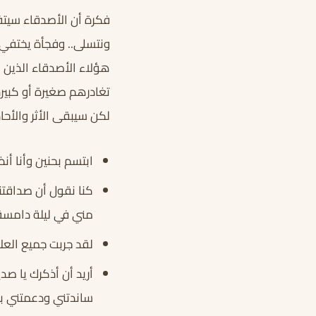
فكرة أن الأصدقاء سيتف
ونتسلى.. وفجأة يختفي 
هؤلاء الأصدقاء الذين ابت
تغادرهم صغيرة أو كبيرة
لكن سيبقى الأثر والأحاد
ابتسم بحنين وأنا أنظر
كنا نقول أن صداقتنا
مني في ليلة دامسة
لقد جربت جميع العلا
أريد أن أذكرك يا صد
ساندتني ودعمتني به