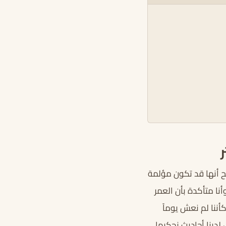
ح أنها قد تكون مؤلمة
نا متأكدة بأن العمر
أننا لم نعش يوماً
 لدينا أحاديث نحكيها