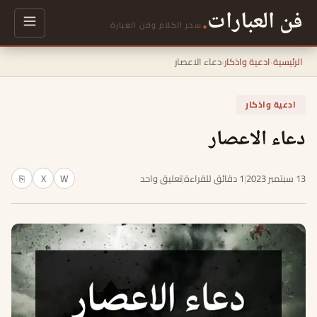
فن العبارات
.
سحر الكلام وفن العبارة
الرئيسية
›
ادعية واذكار
›
دعاء الاعصار
ادعية واذكار
دعاء الاعصار
13 سبتمبر 2023
|
1 دقائق للقراءة
|
تعليق واحد
W
X
⎘