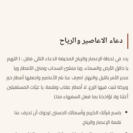
دعاء الاعاصير والرياح
ردد في لحظة الإعصار والرياح المخيفة الدعاء التالي فقل : ( اللهم
يا خالق الأرض والسماء، ويا منشئ السحاب ومنزل الأمطار ويا
مدبر الأمر بالليل والنهار، اصرف عنا شر الأعاصير واجعلها أمطار خير
وبركة تنبت فيها الزرع، لا أمطار عقاب ونقمة، يا غيّاث المستغيثين
أغثنا ولا تؤاخذنا بما فعل السفهاء منا.)
باسم قرآنك الكريم وأسمائك الحسنى ترجوك أن تحرف عنا
نقمة الإعصار والرياح.