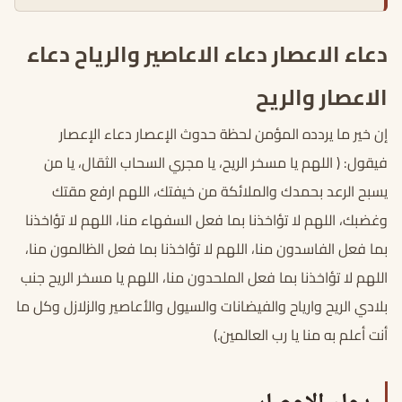
دعاء الاعصار دعاء الاعاصير والرياح دعاء
الاعصار والريح
إن خير ما يردده المؤمن لحظة حدوث الإعصار دعاء الإعصار
فيقول: ( اللهم يا مسخر الريح، يا مجري السحاب الثقال، يا من
يسبح الرعد بحمدك والملائكة من خيفتك، اللهم ارفع مقتك
وغضبك، اللهم لا تؤاخذنا بما فعل السفهاء منا، اللهم لا تؤاخذنا
بما فعل الفاسدون منا، اللهم لا تؤاخذنا بما فعل الظالمون منا،
اللهم لا تؤاخذنا بما فعل الملحدون منا، اللهم يا مسخر الريح جنب
بلادي الريح وارياح والفيضانات والسيول والأعاصير والزلازل وكل ما
أنت أعلم به منا يا رب العالمين.)