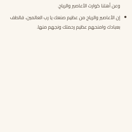
وعن أهلنا كوارث الأعاصير والرياح.
إن الأعاصير والرياح من عظيم صنعك يا رب العالمين، فالطف
بعبادك وامنحهم عظيم رحمتك ونجهم منها.