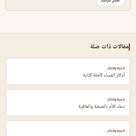
نسخ الرابط
مقالات ذات صلة
ادعية واذكار
أذكار المساء كاملة كتابة
ادعية واذكار
دعاء للأم بالصحة والعافية
ادعية واذكار