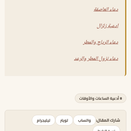
دعاء العاصفة
ادعية زلزال
دعاء الرياح والمطر
دعاء نزول المطر والرعد
# أدعية الساعات والأوقات
شارك المقال:
واتساب
تويتر
تيليجرام