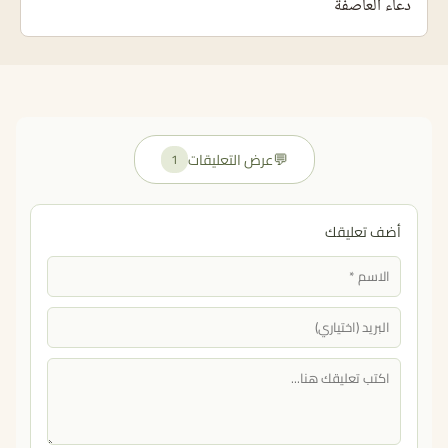
دعاء العاصفة
💬
عرض التعليقات
1
أضف تعليقك