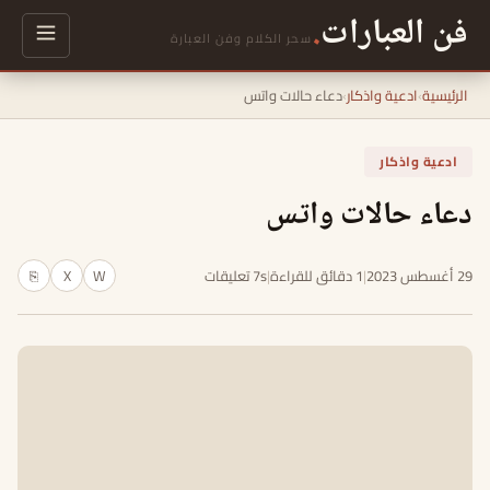
فن العبارات
.
سحر الكلام وفن العبارة
الرئيسية
›
ادعية واذكار
›
دعاء حالات واتس
ادعية واذكار
دعاء حالات واتس
29 أغسطس 2023
|
1 دقائق للقراءة
|
7s تعليقات
W
X
⎘