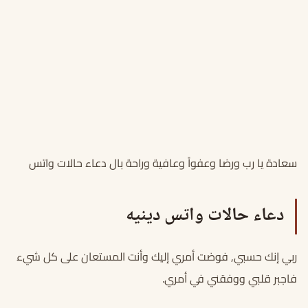
سعادة يا رب ورضا وعفواً وعافية وراحة بال دعاء حالات واتس
دعاء حالات واتس
دينيه
ربي إنك حسبي, فوضت أمري إليك وأنت المستعان على كل شيء
فاجبر قلبي ووفقني في أمري.