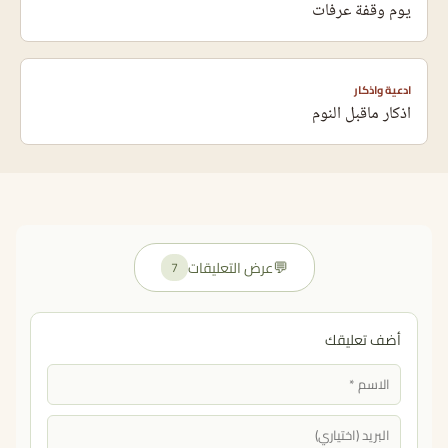
يوم وقفة عرفات
ادعية واذكار
اذكار ماقبل النوم
💬
عرض التعليقات
7
أضف تعليقك