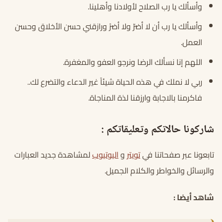
وأسألك يا رب الصلاح لأولادنا وأهلينا.
وأسألك يا رب أن لا أضرّ ولا أضرْ ورازقني حسن الأخلاق وحسن
العمل.
اللهم إنا نسألك الرضا ونرجو العفو والمغفرة.
ربي لا نملك في هذه الحياة شيئاً غير الدعاء والتضرع لك..
فاكرمنا بالاجابة وارزقنا لذة المناجاة.
شاركونا حالاتكم وتعليقاتكم :
تابعونا عبر صفحاتنا في
تويتر
و
اليوتيوب
لمشاهدة جديد العبارات
والرسائل والخواطر والكلام الجميل.
شاهد أيضا :