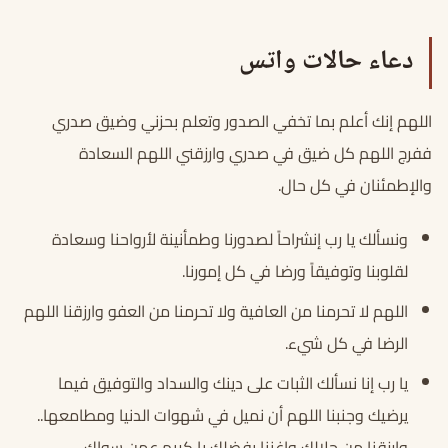
دعاء حالات واتس
اللهم إنك أعلم بما تخفي الصدور وتعلم بحزني وضيق صدري
ففرج اللهم كل ضيق في صدري وارزقني اللهم السعادة
والإطمئنان في كل حال.
ونسألك يا رب إنشراحاً لصدورنا وطمأنينة لأرواحنا وسعادة
لقلوبنا وتوفيقاً ورضا في كل إمورنا.
اللهم لا تحرمنا من العافية ولا تحرمنا من العفو وارزقنا اللهم
الرضا في كل شيء.
يا رب إنا نسألك الثبات على دينك والسداد والتوفيق فيما
يرضيك وجنبنا اللهم أن نميل في شهوات الدنيا ومطامعها..
وارزقنا من حلالك واغننا بفضلك يا كريم عمن سواك.