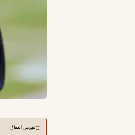
فهرس المقال
☰