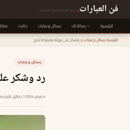
فن العبارات
.
سحر الكلام وفن العبارة
الرئيسية
رسالة لك
رسائل وعبارات
حالات
مقال
الرئيسية
›
رسائل وعبارات
›
رد وشكر على تهنئة ومباركة تخرج
رسائل وعبارات
رد وشكر على
4 فبراير 2024
|
1 دقائق للقراءة