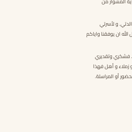
ية المشوار من
لدتي. و لأسرتي
لله ان يوفقنا واياكم
.. فشكري وتقديري
زملاء و أهل فهذا
حضور أو المراسلة.