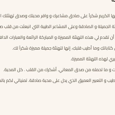
ة
ها الكريم شكراً على صادق مشاعرك و وافر محبتك وصدق تهنئتك الغ
ة الجميلة و الصادقة وعلى المشاعر الطيبة التي انبعثت من قلب 
 أن تقدم لي هذه التهنئة المميزة و المباركة الرائعة والعبارات الداف
ل كتاباتكِ وما أطيب قلبكِ، إنها لتهنئة جميلة مميزة شكراً لك.
 لهذه التهنئة المميزة.
ت و ما تحمله من صدق المعاني. أشكرك من القلب . كل المحبة.
طيب و التعبير العميق الذي يدل على محبة صادقة. تمنياتي لكم بالخي