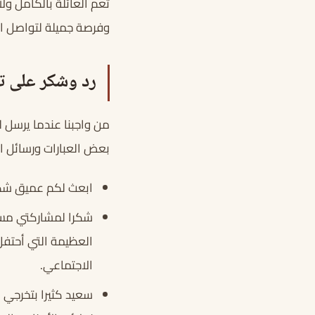
تعم العائلة بالكامل ول
وفرصة جميلة لتواصل الأ
رد وشكر على ت
من واجبنا عندما يرسل لن
بعض العبارات ورسائل ا
ابعث لكم عميق شكري
شكرا لمشاركتي مسرا
العظيمة التي أحتفل
الاجتماعي.
سعيد كثيرا بتخرجي 