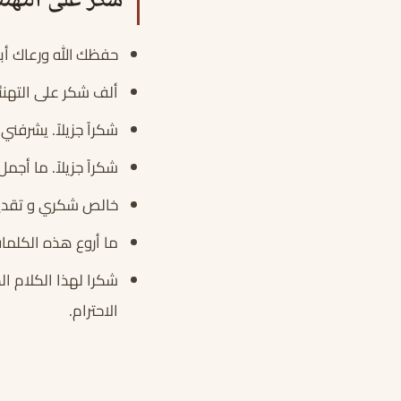
شكر على التهنئ
حفظك الله ورعاك أب
ألف شكر على التهنئ
شكراً جزيلاً. يشرفني
شكراً جزيلاً. ما أجم
خالص شكري و تقديري
ما أروع هذه الكلما
شكرا لهذا الكلام ال
الاحترام.