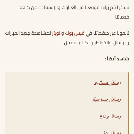
نشكر لكم زيارة موقعنا فن العبارات والإستفادة من كافة
خدماتنا
تابعونا عبر صفحاتنا في
فيس بوك
و
تويتر
لمشاهدة جديد العبارات
والرسائل والخواطر والكلام الجميل.
شاهد أيضاً :
رسائل مسائية
رسائل صباحية
رسالة وداع
رسائل عذر