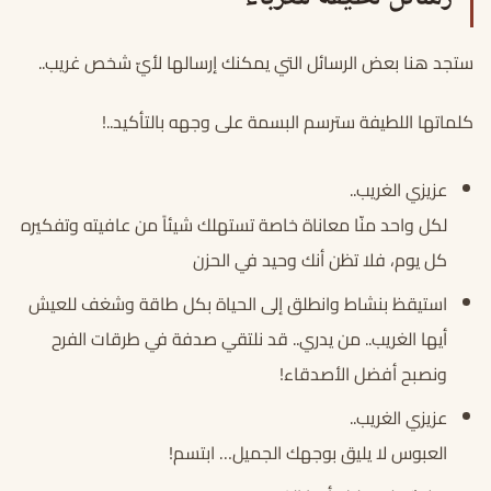
ستجد هنا بعض الرسائل التي يمكنك إرسالها لأيّ شخص غريب..
كلماتها اللطيفة سترسم البسمة على وجهه بالتأكيد..!
عزيزي الغريب..
لكل واحد منّا معاناة خاصة تستهلك شيئاً من عافيته وتفكيره
كل يوم، فلا تظن أنك وحيد في الحزن
استيقظ بنشاط وانطلق إلى الحياة بكل طاقة وشغف للعيش
أيها الغريب.. من يدري.. قد نلتقي صدفة في طرقات الفرح
ونصبح أفضل الأصدقاء!
عزيزي الغريب..
العبوس لا يليق بوجهك الجميل… ابتسم!