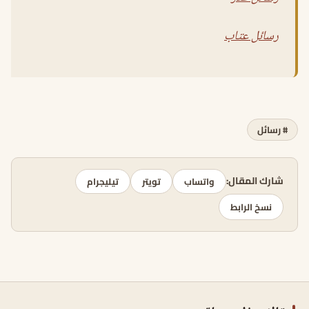
رسائل عتاب
# رسائل
شارك المقال:
واتساب
تويتر
تيليجرام
نسخ الرابط