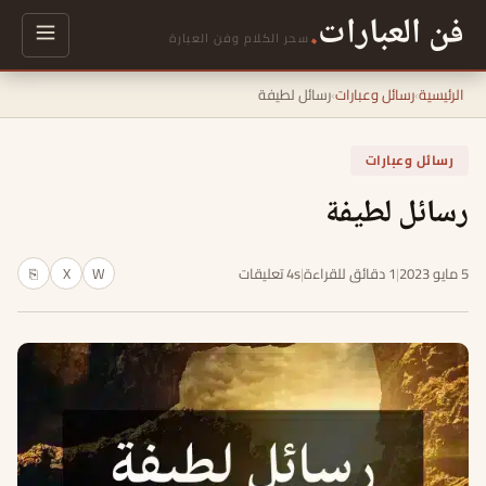
فن العبارات
.
سحر الكلام وفن العبارة
الرئيسية
›
رسائل وعبارات
›
رسائل لطيفة
رسائل وعبارات
رسائل لطيفة
5 مايو 2023
|
1 دقائق للقراءة
|
4s تعليقات
W
X
⎘