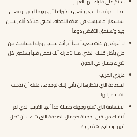
سلامٌ على قلبك أيها الغريب..
قد لا أعرف ما الذي يشغل تفكيرك الآن، وربما ليس بوسعي
استشعار أحاسيسك في هذه اللحظة.. لكنني متأكد أنك إنسان
جيد وتستحق الأفضل دوماً
لا أعرف إن كنت سعيداً حقاً أم أنك تتخفى وراء ابتسامتك من
حزنٍ يأكل قلبك.. لكني هنا لأخبرك أنك تحمل قلباً يستحق كل
شيء جميل في الكون
عزيزي الغريب..
السعادة التي تنتظرها لن تأتي إليك لوحدها، عليك أن تذهب
بنفسك إليها
الابتسامة التي تعلو وجهك جميلة جداً أيها الغريب الذي لم
ألتقيك من قبل.. جميلة كجمال الصدفة التي شاءت أن تصل
فيها رسالتي هذه إليك