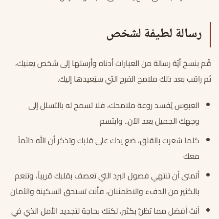
رسالة لطيفة لشخص
قُم بنسخ أيّة رسالة من العبارات أدناه وأرسلها إلى شخص يعنيك،
ثم راقب بعد ذلك ملامح الفرح التي سيُعيدها إليك.
العبوس يُفسد روعة ملامحك، فلا تسمح له بالتسلل إلى
وجهك الجميل بعد الآن.. وابتسم
كلما شعرت بالقلق، ضع يدك على قلبك وتذكر أن الله دائماً
معك
أتمنى أن تنتهي فصول البرد التي تعصف بقلبك قريباً، وتنعم
بالكثير من الدفء والاطمئنان، فأنت تستحق السكينة والأمان
أنتَ أفضل مما تظنُّ بكثير، لكنك بحاجة لتجديد الأمل الذي في