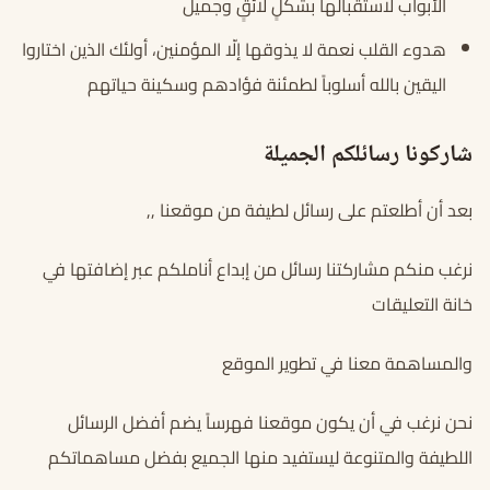
الأبواب لاستقبالها بشكلٍ لائقٍ وجميل
هدوء القلب نعمة لا يذوقها إلّا المؤمنين، أولئك الذين اختاروا
اليقين بالله أسلوباً لطمئنة فؤادهم وسكينة حياتهم
شاركونا رسائلكم الجميلة
بعد أن أطلعتم على رسائل لطيفة من موقعنا ,,
نرغب منكم مشاركتنا رسائل من إبداع أناملكم عبر إضافتها في
خانة التعليقات
والمساهمة معنا في تطوير الموقع
نحن نرغب في أن يكون موقعنا فهرساً يضم أفضل الرسائل
اللطيفة والمتنوعة ليستفيد منها الجميع بفضل مساهماتكم