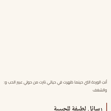
أنتِ الوردة التي حينما ظهرت في حياتي نثرت من حولي عبير الحب وعبق
والشغف
رسائل لطيفة للحبيبة