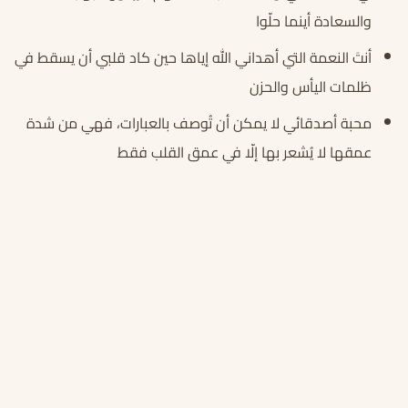
والسعادة أينما حلّوا
أنتَ النعمة التي أهداني الله إياها حين كاد قلبي أن يسقط في
ظلمات اليأس والحزن
محبة أصدقائي لا يمكن أن تُوصف بالعبارات، فهي من شدة
عمقها لا يُشعر بها إلّا في عمق القلب فقط