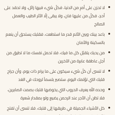
لا تحزن على أمرٍ من الدنيا، فكلّ شيء فيها زائل، ولا تحقد على
أحدٍ، فكلّ من عليها فان، ولا يبقى إلّا الأثر الطيب والعمل
الصالح
باعد بينك وبين الألم قدر ما استطعت، فقلبك يستحق أن ينعم
بالسكينة والأمان
من يحبك يتقبّل كل ما فيك، فلا تحمل نفسك ما لا تطيق من
أجل عاطفة عابرة من الآخرين
لا تنسى أن كلّ شيء سيكون على ما يرام ذات يوم، وأن جراح
قلبك التي تؤلمك اليوم، ستصير بلسماً لروحك في الغد
وحده الله يعرف الحروب التي يخوضها قلبك بصمت الصابرين،
فلا تظن أن الأجر عند الرحمن يضيع ولو بمقدار شعرة
كل الأشياء الجميلة في طريقها إلى قلبك، فلا تنسى أن تفتح