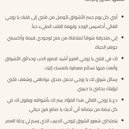
أبني كل يوم جسر الأشواق لأوصل من قلبي إلى قلبك يا زوجي
الغالي أحاسيس الوجد ولهفة القلب المليء حباً.
إني متحرقة شوقاً لملاقاة من منح لوجودي قيمة وأكسبني
جوهر الحياة.
لك في قلبي يا زوجي العزيز أشيد قصور الحب وحدائق الأشواق
وأبعث منها نسائم معطرة بالمسك إليك.
رسائل شوق لك يا زوجي تحمل صدق عواطفي وشغف قلبي
لرؤيتك بجانبي يا حبيبي.
دع يا زوجي الغالي هذا الفؤاد يسر لك بأشواقه ويقول لك في
كل نبضة من نبضاته أني أحبك يا صانع فرح حياتي.
يتملكني شعور الشوق لزوجي الحبيب الذي رسم لي رحلة العمر