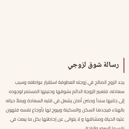
رسالة شوق لزوجي
يجد الزوج الصالح في زوجته العطوفة استقرار عواطفه وسبب
سعادته، فتعبير الزوجة الدائم بشوقها وحنينها المستمر لوجوده
إلى جانبها سنداً وحضن أمان يشعل في قلبه السعادة ويملأ حياته
بالهناء فيجدها السكن والسكينة ويبوح لها بأوجاع نفسه فتهون
عليه الحياة ومشاقها و لا يتوانى عن إحاطتها بكل ما يبعث في
نفسها السرور والراحة.