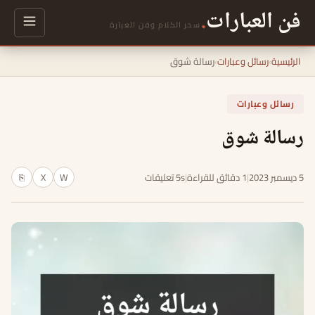
فن العبارات
.
سحر الكلام وفن العبارة
الرئيسية
›
رسائل وعبارات
›
رسالة شوق
رسائل وعبارات
رسالة شوق
5 ديسمبر 2023
|
1 دقائق للقراءة
|
5s تعليقات
W
X
⎘