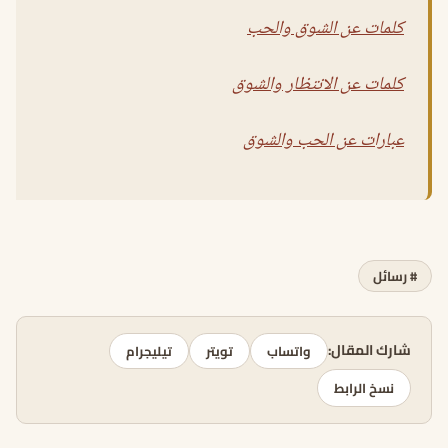
كلمات عن الشوق والحب
كلمات عن الانتظار والشوق
عبارات عن الحب والشوق
# رسائل
شارك المقال:
واتساب
تويتر
تيليجرام
نسخ الرابط