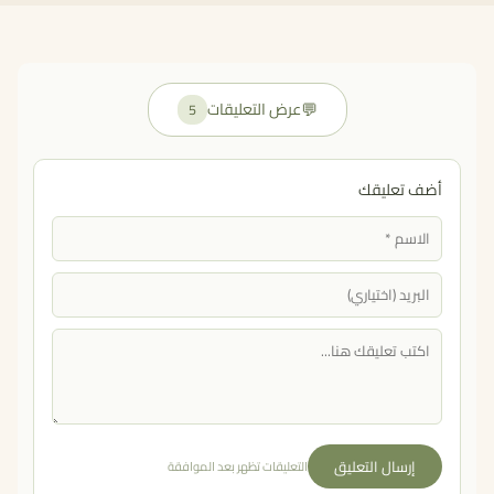
💬
عرض التعليقات
5
أضف تعليقك
إرسال التعليق
التعليقات تظهر بعد الموافقة