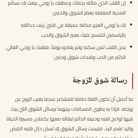
إن القلب الذي ملأته بحنانك وعطفك يا زوجي يبعث لك نسائم
المحبة المغلفة بعطر الشوق والحنين.
لك يا زوجي العزيز مكانة عميقة في قلبي زينت حدائقه
بالياسمين لتتنسم عليك بعبير الشوق والحب.
يحن القلب لمن سكنه ولم يغادره يوماً، فلقبك يا زوجي الغالي
الكثير من الحب ونفحات شوق وحنين.
رسالة شوق للزوجة
ما أجمل أن تكون اللغة حاملة للمشاعر عندما يغيب الزوج عن
زوجته، فإذا به يطوي المسافات بينهما برسائل الشوق التي يبث
فيها لواعج قلبه وحنينه الدائم لبقائه معها يكملان مسيرة الحياة
واليد تغمر اليد، فليست رسائل الشوق إلا لسان حال قلبه النابض