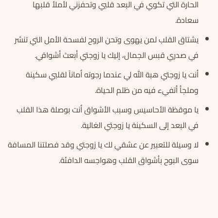
الحارة التي تكوي في البعد قلبي وتحفزني لأملأ قلبها
سعادة.
يشتاق القلب لمن يهوى وتحن الروح لفسحة الأمل التي تنشر
في صدري قبس الجمال، إليك يا زوجتي أبعث أشواقي.
أنت يا زوجتي هبة الله لي عندما رجوته أماناً لقلبي سكينة
وملجأ أتفيء فيه من ظلم الحياة.
يا موقظة الأحاسيس وسبب الأشواق أنت بوصلة هذا القلب
في البعد إلى السكينة يا زوجتي الغالية.
لا وسيلة للتعبير عن عشقي لك يا زوجتي وقد فصلتنا المسافة
سوى البوح بأشواق القلب وهواجسه الدافئة.