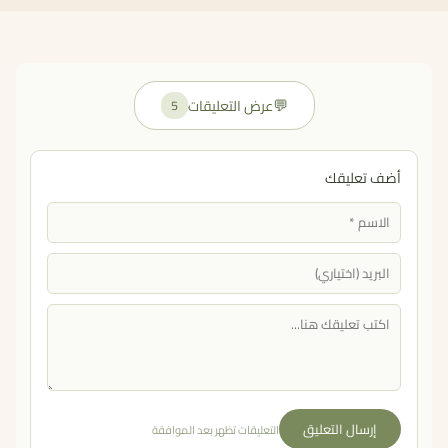
💬
عرض التعليقات
5
أضف تعليقك
إرسال التعليق
التعليقات تظهر بعد الموافقة