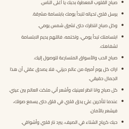
صباح القلوب المعطرة بحبك يا أغلى الناس.
يرسل قلبي تحياته لتبدأ يومك بابتسامة مشرقة.
وكل صباح انتظرك حتى تشرق شمس يومي.
ابتسامتك تبدأ يومي، وتختمه، فاللهم يديم الابتسامة
لشفاهك.
صباح الحب والأسواق المتسارعة للوصول إليك.
اراكِ كل يوم أميرة من عالم ديزني، فلا يصدق عقلي أن هذا
الجمال حقيقي.
كل صباح وانا انظر لعينيك وأشعر أني ملكت العالم بين عيني.
عندما تتأخرين عليّ يدق قلبي في قلق حتى يسمع صوتك،
فيشعر بالأمان.
حبك كرياح الشتاء في الصيف، يبرد نار قلبي وأشواقي.