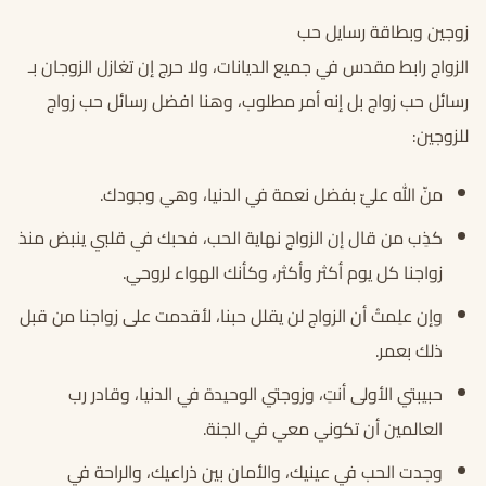
زوجين وبطاقة رسايل حب
الزواج رابط مقدس في جميع الديانات، ولا حرج إن تغازل الزوجان بـ
رسائل حب زواج بل إنه أمر مطلوب، وهنا افضل رسائل حب زواج
للزوجين:
منّ الله عليّ بفضل نعمة في الدنيا، وهي وجودك.
كذِب من قال إن الزواج نهاية الحب، فحبك في قلبي ينبض منذ
زواجنا كل يوم أكثر وأكثر، وكأنك الهواء لروحي.
وإن علِمتُ أن الزواج لن يقلل حبنا، لأقدمت على زواجنا من قبل
ذلك بعمر.
حبيبتي الأولى أنتِ، وزوجتي الوحيدة في الدنيا، وقادر رب
العالمين أن تكوني معي في الجنة.
وجدت الحب في عينيك، والأمان بين ذراعيك، والراحة في