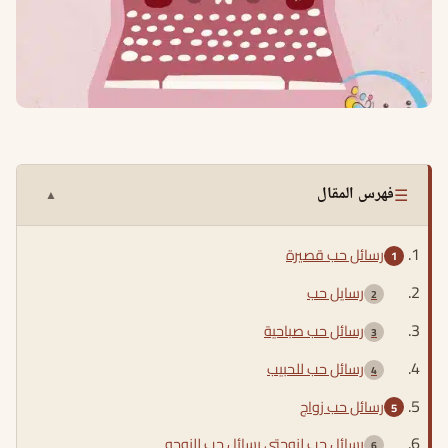
☰
فهرس المقال
▲
رسائل حب قصيرة
رسايل حب
رسائل حب صباحية
رسائل حب للحبيب
رسائل حب زواج
رسائل حب لزوجتي رسائل حب للزوجه