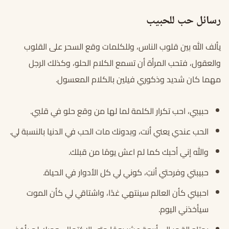
رسائل حب للحبيب
يألف الله بين قلوب الناس، وللكلمات وقع السحر على القلوب
والعقول، فتحب المرأة أن تسمع الكلام الحلو، وكذلك الرجل
مهما كان شديد وذكوري فيلين بالكلام المعسول.
حبيبي، احب تكرار الكلمة لما لها من وقع حلو في قلبي.
الحب عندي يعني أنت، وبدونك مات الحب في الدنيا بالنسبة لي.
والله إني أحبك كما لم اعش يومًا من قبلك.
حبيبتي وفرحتي أنتِ، كوني لي كل الأدوار في الحياة.
احبيني كأن العالم سينتهي غدًا، واشتاقي لي كأن الموت
سيأخذني اليوم.