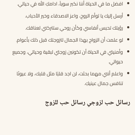
افضل ما في الحياة أننا نكبر سوياً، ادامكِ الله في حياتي.
أرسل إليك يا توأم الروح، واعز الاصدقاء وخير الأحباب.
رؤيتك تحبس أنفاسي وكأن روحي ستتركني لعناقك.
لو علمت أن الزواج بهذا الجمال لتزوجتك قبل ذلك بأعوام.
وأمنيتي في الحياة أن تكونين زوجتي لبقية وحياتي، وجميع
حيواتي.
واعلم أنني مهما بحثت، لن اجد قلبًا مثل قلبك، ولا عيونًا
تنافس جمال عينيكِ.
رسائل حب لزوجي رسائل حب للزوج