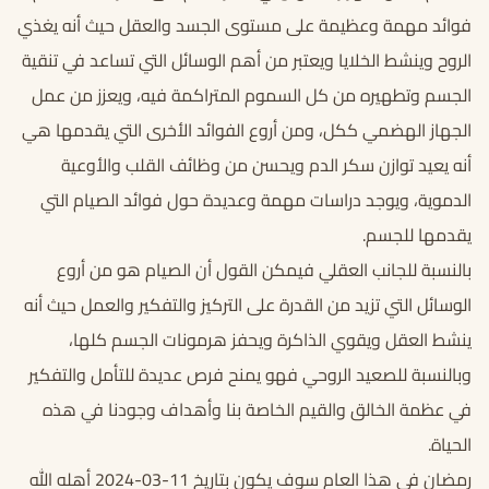
فوائد مهمة وعظيمة على مستوى الجسد والعقل حيث أنه يغذي
الروح وينشط الخلايا ويعتبر من أهم الوسائل التي تساعد في تنقية
الجسم وتطهيره من كل السموم المتراكمة فيه، ويعزز من عمل
الجهاز الهضمي ككل، ومن أروع الفوائد الأخرى التي يقدمها هي
أنه يعيد توازن سكر الدم ويحسن من وظائف القلب والأوعية
الدموية، ويوجد دراسات مهمة وعديدة حول فوائد الصيام التي
يقدمها للجسم.
بالنسبة للجانب العقلي فيمكن القول أن الصيام هو من أروع
الوسائل التي تزيد من القدرة على التركيز والتفكير والعمل حيث أنه
ينشط العقل ويقوي الذاكرة ويحفز هرمونات الجسم كلها،
وبالنسبة للصعيد الروحي فهو يمنح فرص عديدة للتأمل والتفكير
في عظمة الخالق والقيم الخاصة بنا وأهداف وجودنا في هذه
الحياة.
رمضان في هذا العام سوف يكون بتاريخ 11-03-2024 أهله الله