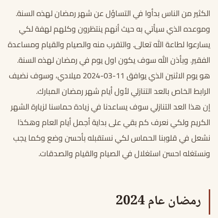
الكثير من الناس بدأوا في التساؤل عن شهر رمضان لهذه السنة.
وموعده الذي سيأتي به حيث أنهم ينتظرون وكلهم لهفة لكي
يسارعوا لطاعة الله تعالى. والتقرب منه والصيام والقيام ومساعدة
الفقير. وبأذن الله سوف يكون اول يوم في رمضان لهذه السنة.
هو يوم الاثنين الذي يوافق 11-03-2024 ميلادي، وسوف نضيف
الرابط الخاص بالعد التنازلي لأول أيام شهر رمضان المبارك.
إن هذا العد التنازلي سوف يساعدنا في زيادة حماسنا لزيارة الشهر
الكريم ولكي نعرف كم بقي على بداية أجمل أيام العام وهكذا
نشعل في قلوبنا الحماس لكي نستقبله بأحسن وضع وكما يجب
ونستغله احسن استغلال في الصيام والقيام والصدقات.
رمضان عام 2024