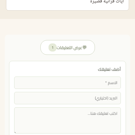
آيات قرآنية قصيرة
💬
عرض التعليقات
1
أضف تعليقك