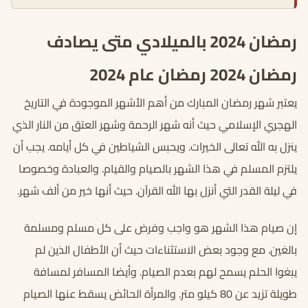
رمضان 2024 بالميلادي متى يصادف
رمضان 2024 رمضان عام 2024
يعتبر شهر رمضان المبارك من أهم الأشهر الموجودة في التاريخ
الهجري الإسلامي حيث أنه شهر الرحمة وشهر العتق من النار الذي
ينزل به الله تعالى الخيرات. ويحبس الشياطين في كل أيامه. يجب أن
يلتزم المسلم في هذا الشهر بالصيام والقيام. والعبادة وخصوصا
في ليلة القدر التي أنزل بها الله القرآن. حيث أنها خير من ألف شهر.
إن صيام هذا الشهر هو واجب وفرض على كل مسلم ومسلمة
بالغين. مع وجود بعض الاستثناءات حيث أن الأطفال الذين لم
يبغوا الحلم يسمح لهم بعدم الصيام. وأيضا المسافر لمسافة
طويلة تزيد عن 80 كيلو متر. والمرأة الحائض يسقط عنها الصيام