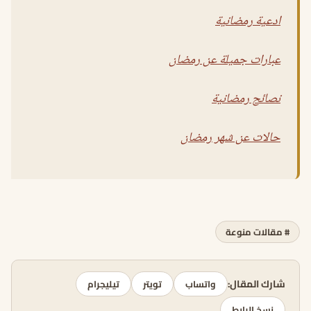
ادعية رمضانية
عبارات جميلة عن رمضان
نصائح رمضانية
حالات عن شهر رمضان
# مقالات منوعة
شارك المقال:
واتساب
تويتر
تيليجرام
نسخ الرابط