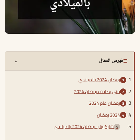
☰
فهرس المقال
▲
رمضان 2024 بالميلادي
متى يصادف رمضان 2024
رمضان عام 2024
2024 رمضان
شاركونا بـ رمضان 2024 بالميلادي