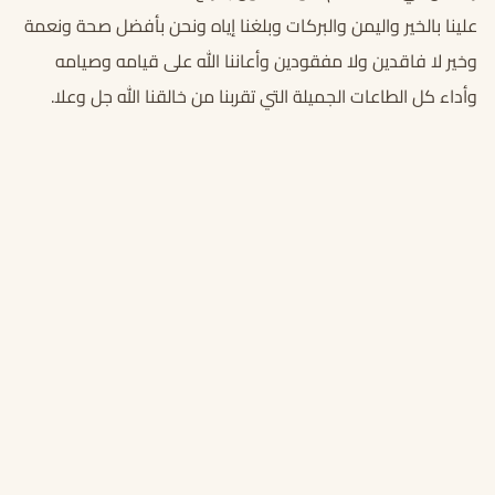
علينا بالخير واليمن والبركات وبلغنا إياه ونحن بأفضل صحة ونعمة
وخير لا فاقدين ولا مفقودين وأعاننا الله على قيامه وصيامه
وأداء كل الطاعات الجميلة التي تقربنا من خالقنا الله جل وعلا.