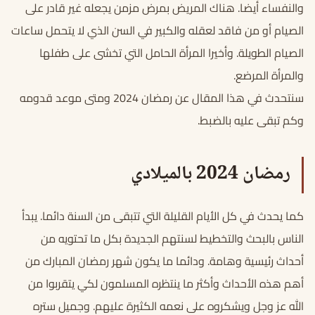
والنفساء أيضا. هناك المريض بمرض مزمن يجعله غير قادر على
الصيام أو من فاقد لعقله والكبير في السن الذي لا يتحمل ساعات
الصيام الطويلة. وأخيرا المرأة الحامل التي تخشى على طفلها
والمرأة المرضع.
سنتحدث في هذا المقال عن رمضان 2024 ومتى موعد قدومه
وكم تبقى عليه بالضبط.
رمضان 2024 بالميلادي
كما يحدث في كل الأيام القليلة التي تتبقى من السنة دائما. يبدأ
الناس بالبحث والتخطيط لسنتهم الجديدة بكل ما تحتويه من
أحداث رئيسية وهامة. ودائما ما يكون شهر رمضان المبارك من
أهم هذه الأحداث وأكثر ما ينتظره المسلمون لكي يتقربوا من
الله عز وجل ويشكروه على نعمه الكثيرة عليهم. وجميل ستره