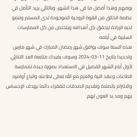
يومهم وهذا أفضل ما في هذا الشهر، وبالتالي يزيد التأمل في
عظمة الخالق من القوة الروحية الموجودة لدى المسلم وتنمو
لديه الإرادة ليحقق كل أهدافه ويتخلص من كل الممارسات
السلبية في أيامه.
هذه السنة سوف يوافق شهر رمضان المبارك في شهر مارس
وتحديدا بتاريخ 11-03-2024 وسوف يفيدك متابعة العد التنازلي
لأول أيام الشهر الفضيل في الاستعداد بصورة جيدة لممارسة
الطاعات وعقد النية والعزم مع الله تعالى لطاعته واتباع أوامره
والالتزام بالصلاة وتقديم الصدقات للفقراء دائما بهدف الإحساس
بهم ومد يد العون لهم.