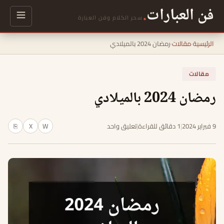
فن العبارات
.
سحر الكلام وفن العبارة
الرئيسية
›
مقالات
›
رمضان 2024 بالميلادي
مقالات
رمضان 2024 بالميلادي
9 فبراير 2024
|
1 دقائق للقراءة
|
تعليق واحد
W
X
⎘