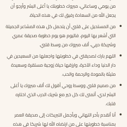
من يومي وساعاتي، مبروك خطوبتك يا أغلى البشر وأرجو أن
يجعل الله من السعادة رفيق لك في هذه الحياة.
من المستحيل على قلبي أن يتحمل كل هذه المشاعر الجميلة
التي أشعر بها اليوم، فاليوم هو يوم خطوبة صديقة عمري
وشريكة دربي، ألف مبروك من وسط قلبي.
اللهم بارك لصديقتي في خطوبتها واجعلها من السعيدين في
دار الدنيا وداء الآخرة، وارزقها حياة زوجية مستقرة وسعيدة
مليئة بالمودة والرحمة والحب.
من صميم قلبي ووسط روحي أقول لك ألف مبروك يا أغلى
البشر لدي، أتمنى لك كل خير مع شريك الدرب الذي اختاره
قلبك.
أنا أتقدم بأحر التهاني وبأجمل التبريكات إلى صديقة العمر
بمناسبة خطوبتها على من ارتضاه الله لها شريكا في هذه