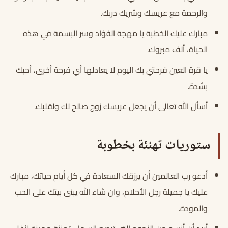
والرحمة مع عريسك وشريك دربك.
مبارك عليك الخطبة يا مهجة الفؤاد وسر البسمة في هذه
الحياة، ألف مبروك.
يا قرة العين فرحتي بك اليوم لا يعادلها أي فرحة أخرى، أحبك
بشدة.
أسأل الله تعالى أن يجعل عريسك زوج صالح لك ولقلبك.
ستوريات تهنئة بخطوبة
أدعو رب العالمين أن يرزقك السعادة في كل أيام حياتك، مبارك
عليك يا جميلة رجل الأحلام، وان شاء الله يبنى بيتك على الحب
والمودة.