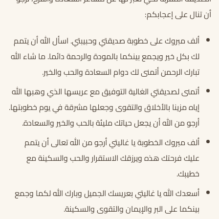
أن تنال على إعجابكم:
ألف مبروك على خطوبة صديقتي وحبيبتي. اسأل الله أن يتمم
لك بكل خير ويجمع بينكما بالمودة والرحمة دائما. ما شاء الله
تبارك الرحمن أتمنى لك دوام السعادة والحب والخير.
أتمنى لصديقتي الغالية التوفيق مع عريسها الذي وهبها الله
إياه مزينا بالأخلاق والتقوى وجعلها مشرقة في يوم خطوبتها.
أرجو من الله أن يجعل حياتك مليئة بالحب والخير والسعادة.
ألف مبروك الخطوبة يا غاليتي أرجو من الله تعالى أن يتمم
عليك فرحتك هذه ويرزقك الاستقرار والحب والسكينة مع
خطيبك.
أسعدك الله يا غاليتي بعريسك الجميل وبارك الله لكما وجمع
بينكما على البر والإيمان والتقوى والسكينة.