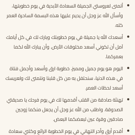
أتمنى لعروستي الجميلة السعادة الأبدية في يوم خطوبتها،
وأسأل الله عز وجل أن يديم عليها هذه البسمة الساحرة العمر
كله.
أسعدك الله يا جميلة في يوم خطوبتك وبارك لك في كل أيامك
آمل أن تكوني أسعد مخلوقات الأرض. وأن يبارك الله لكما
بعمركما.
اليوم هو يوم جميل ومميز، خطوبة ارق وأسعد وأجمل فتاة
في هذه الدنيا، سنحتفل به من كل قلبنا ونتمنى لك ولعريسك
أسعد لحظات العمر.
تهنئة صادقة من القلب أقدمها لك في يوم فرحك يا صديقتي
الصدوقة. واطلب من الله عز وجل أن يجعل منكما زوجين
صادقين وقرة عين لبعضكما البعض.
أقدم أرق وأحر التهاني في يوم الخطوبة الرائع وكلني سعادة