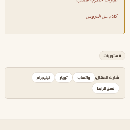
عبارات خطوبة قصيرة
كلام عن العروس
# ستوريات
شارك المقال:
واتساب
تويتر
تيليجرام
نسخ الرابط