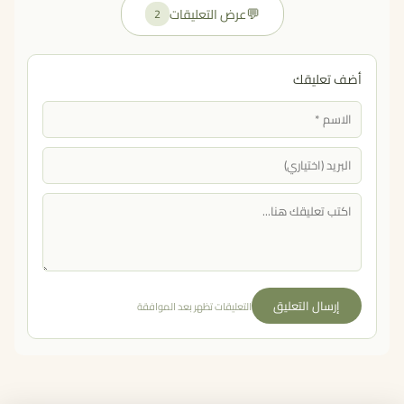
💬
عرض التعليقات
2
أضف تعليقك
إرسال التعليق
التعليقات تظهر بعد الموافقة