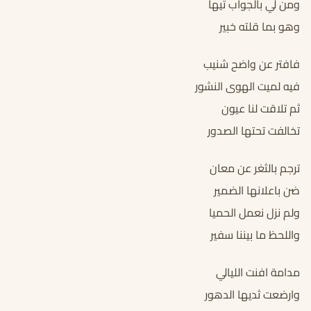
ومن لي بالجواب تيها
وهو بما قلته خبير
فافتر عن واضح شنيب
فيه لميت الهوى النشور
ثم تلاقت لنا عيون
تخالفت تحتها الصدور
ترجم بالثغر عن معان
ضن باعلانها الضمير
ولم نزل نعمل الحميا
واللحظ ما بيننا سفير
مدامة افنت الليالي
وارضعت ثديها الدهور