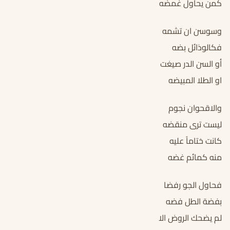
كمن يحاول غمضه
وسوسن ان تشمه
فكالوذائل بضه
أو السن الدر صيغت
او الطلا المبيضه
والاقحوان نجوم
ليست ترى منقضه
كانت ختاماً عليه
منه كمائم غضه
فحاول الجو رفضا
بفضة الطل فضه
لم يضحك الروض الا