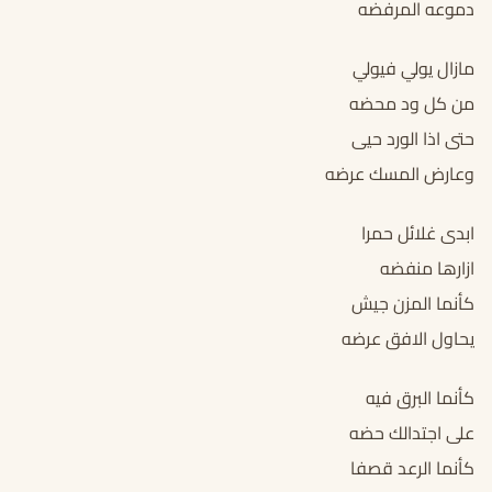
دموعه المرفضه
مازال يولي فيولي
من كل ود محضه
حتى اذا الورد حيى
وعارض المسك عرضه
ابدى غلائل حمرا
ازارها منفضه
كأنما المزن جيش
يحاول الافق عرضه
كأنما البرق فيه
على اجتدالك حضه
كأنما الرعد قصفا