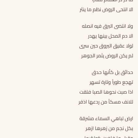
الا انتحى الروض نظم ما ينثر
ولا انتضى البرق فيه انصله
الا دم المحل بينها يهدر
لولا عقيق البروق حين سرى
لم يكن الروض يثمر الجوهر
حدائق بل كأنها حدق
تهجع طوراً وتارة تسهر
اذا صبت نحوها الصبا فتقت
للانف مسكاً من ردعها اذفر
ارض تباهي السماء مشرقة
بكل نجم من زهرها ازهر