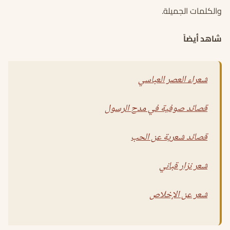
والكلمات الجميلة.
شاهد أيضاً
شعراء العصر العباسي
قصائد صوفية في مدح الرسول
قصائد شعرية عن الحب
شعر نزار قباني
شعر عن الإخلاص