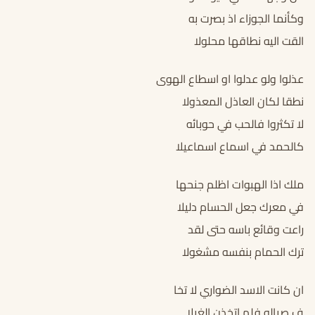
وكأنما الجوزاء اذ بصرت به
القت اليه نطاقها محلولا
عذلوا ولو عدلوا او اسطاع الهوى
نطقا لكان العاذل المعذولا
لا تكثروا فالحب في حوبائه
كالحمد في اسماع اسماعيلا
ملك اذا الهبوات اظلم جنحها
في معرك جعل الحسام دليلا
راعت وقائع باسه حتى لقد
ترك الحمام بنفسه مشغولا
ان كانت الاسد الضواري لا تخا
ف صياله فلم اتخذن الغيلا