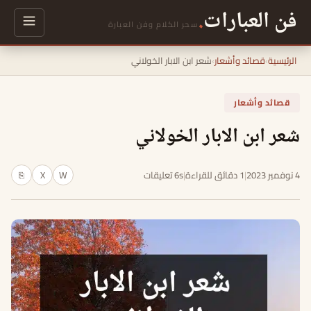
فن العبارات
.
سحر الكلام وفن العبارة
الرئيسية
›
قصائد وأشعار
›
شعر ابن الابار الخولاني
قصائد وأشعار
شعر ابن الابار الخولاني
4 نوفمبر 2023
|
1 دقائق للقراءة
|
6s تعليقات
W
X
⎘