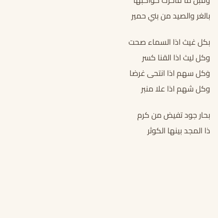
وقبل ما فاخرت كواكبها
بالغر والصيد من بني حمير
بكل غيث اذا السماء صحت
وكل ليث اذا القنا كسر
وَكل سهم اذا انتحى غرضا
وكل شهم اذا علا منبر
بحار جود تفيض من كرم
ذا المجد بينها الكوثر