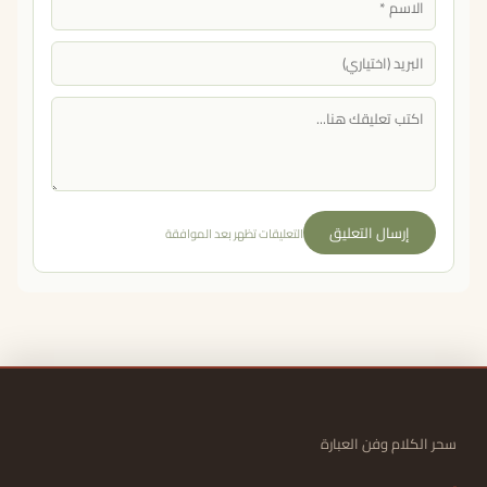
إرسال التعليق
التعليقات تظهر بعد الموافقة
سحر الكلام وفن العبارة