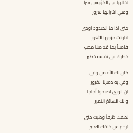
تخالها في الكؤوس سرا
وهي اشرابها سرور
حتى اذا ما الصدود اودى
تناولت مزجها الثغور
فاهنأ بما قد هنا محب
خطرك في نفسه خطير
كان لك اللَه من وفي
وفي به دهرنا الغرور
ان الورى اصبحوا أجاجا
وانك السائغ النمير
لطفت ظرفاً وطبت حتى
ترجم عن خلقك العبير