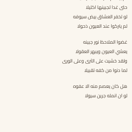
حتى غدا لجبينها اكليلا
لو تخفر العشاق بيض سيوفه
لم يتركوا عند العيون ذحولا
غضوا الملاحظ نور جبينه
يعشي العيون ويبهر العقولا
ولقد خشيت على الثرى وعلى الورى
لما دنوا من كفه تقبيلا
هل كان يعصم منه الا عفوه
لو ان انمله جرين سيولا