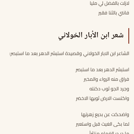
لازلت بالفضل لي مليا
فانني بالثنا فقير
شعر ابن الأبار الخولاني
الشاعر ابن الابار الخولاني وقصيدة استبشر الدهر بعد ما استبصر:
استبشر الدهر بعد ما استبصر
فراق منه الرواء والمخبر
وجرد الجو ثوب دكنته
واكتست الارض ثوبها الاخضر
واضحكت عن بديع زهرتها
لما بكى الغيث قبل واستعبر
ما در در الغمام منتثراً