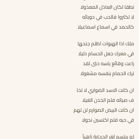
نطقا لكان العاذل المعذولا
لا تكثروا فالحب في حوبائه
كالحمد في اسماع اسماعيلا
ملك اذا الهبوات اظلم جنحها
في معرك جعل الحسام دليلا
راعت وقائع باسه حتى لقد
ترك الحمام بنفسه مشغولا
ان كانت الاسد الضواري لا تخا
ف صياله فلم اتخذن الغيلا
ان كانت البيض الصوارم لن تهم
في حبه فلم اكتسين نحولا
لم يبتسم ثغر الحجابة زاهياً