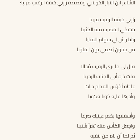
الشاعر ابن الابار الخولاني وقصيدة زارني خيفة الرقيب مريبا:
زارني خيفة الرقيب مريبا
يتشكي القضيب منه الكثيبا
رشا راش لي سهام المنايا
من جفون يُصمي بهن القلوبا
قال لي ما ترى الرقيب مُطلا
قلت ذره أتى الجناب الرحيبا
عاطه أكؤس المدام دراكا
وأدرها عليه كوبا فكوبا
وأسقنيها بخمر عينيك صرفاً
واجعل الكأس منك ثغراً شنيبا
ثم لما أن نام من نتقيه