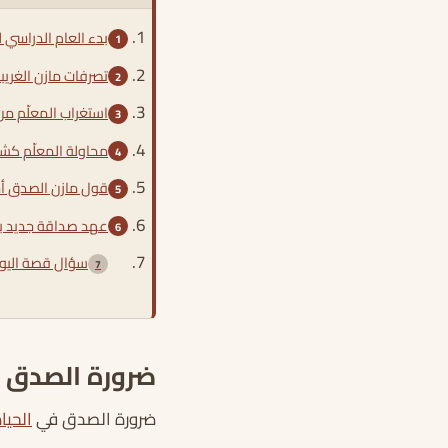
بدء العام الدراسي 
تصرفات مازن الغريب
استغراب المعلّم من 
محاولة المعلّم كش
قول مازن الصدق أخي
عهد صداقة جديد ب
سؤال قصة اليو
ضرورة الصدق 
ضرورة الصدق في
الحيا