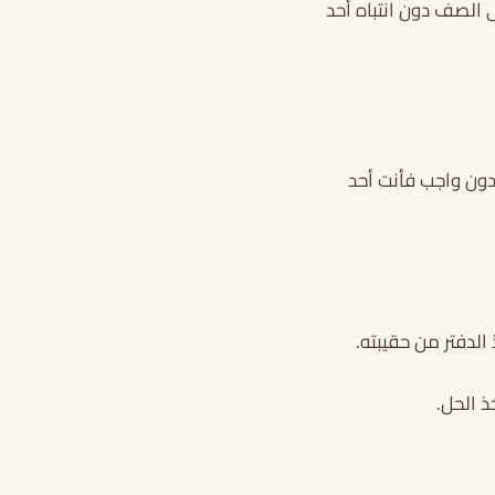
ى الصف دون انتباه أحد
دون واجب فأنت أحد
 الدفتر من حقيبته.
ذ الحل.