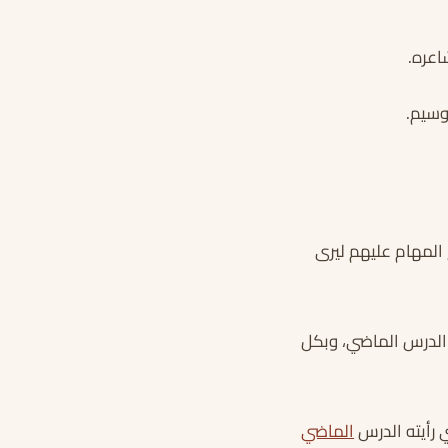
اعره.
وسيم.
 المهام عليهم ليرى
ي الدرس الماضي، وبكل
ي رأيته الدرس
الماضي