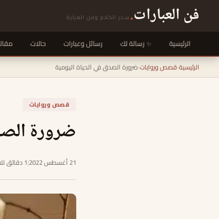
فن العبارات
.
سحر الكلام وفن العبارة
الرئيسية
رسالة لك
رسائل وعبارات
حالات
مقال
الرئيسية
›
قصص وروايات
›
ضرورة الصدق في الحياة اليومية
قصص وروايات
ضرورة الصدق
21 أغسطس 2022
|
1 دقائق للقراءة