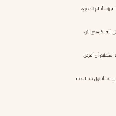
لتهرّب أمام الجميع،
ي أنّه يكرهني لأن
لا أستطيع أن أعرض
 مازن فسأحاول مساعدته