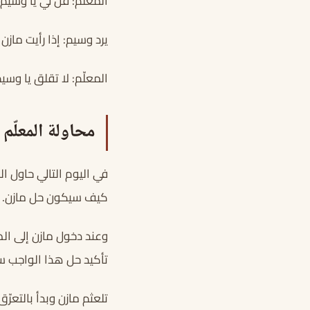
المعلّم: قل لي يا وسيم 
يرد وسيم: إذا رأيت مازن 
المعلّم: لا تقلق يا و
محاولة المعلّم
في اليوم التالي حاول ال
كيف سيكون حل مازن.
وعند دخول مازن إلى الص
تأكيد حل هذا الواجب سيك
تلعثم مازن وبدأ بالتعرّ