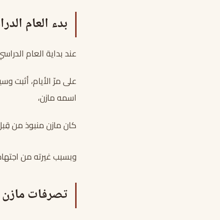
بدء العام الدر
عند بداية العام الدرا
على مرّ الأيام، أثبت وس
اسمه مازن،
كان مازن منبوذ من قِبل
وبسبب غيرته من اجتها
تصرفات مازن ا