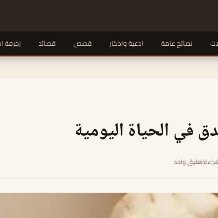
ات
نصائح عامة
ادعية واذكار
قصص
قصائد
زخرفة ا
 في الحياة اليومية
|
تعليق واحد