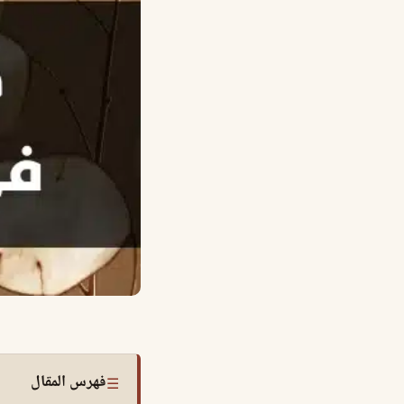
فهرس المقال
☰