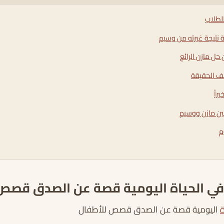
للطلاب
ة نتيجة غيرته من وسيم
حل مازن الرائع
ف الحقيقة
راً
ين مازن ووسيم
م
في الحياة اليومية قصة عن الصدق قصص
ة
اليومية قصة عن الصدق قصص للأطفال