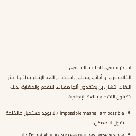
استكر تحفيزي للطلاب بالانجليزي
الكلاب عرب أو أجانب يفضلون استخدام اللغة الإنجليزية لأنها أكثر
اللغات انتشارا، بل يعتقدون أنها مقياسا للتقدم والحضارة، لذلك
يتقبلون التشجيع باللغة الإنجليزية.
Impossible means I am possible / لا يوجد مستحيل فالكلمة
تقول انا ممكن.
Do not give up, success requires perseverance / لا