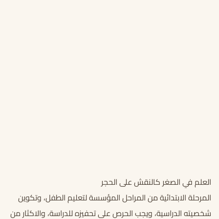
العلم في الصغر كالنقش على الحجر
المرحلة
الابتدائية
من
المراحل
المؤسسة
لتعليم
الطفل،
وتكوين
شخصيته
الدراسية،
ويجب
الحرص
على
تحفيزه
للدراسة،
والاكثار
من