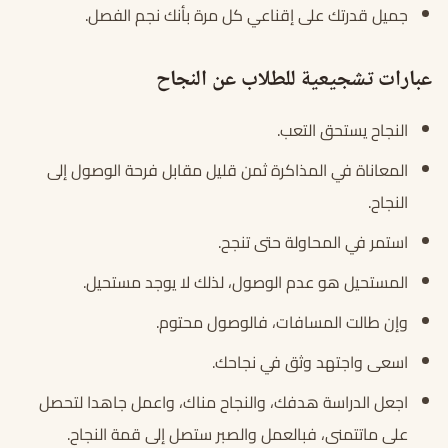
جميل قدرتك على إقناعي كل مرة بأنك نجم الفصل.
عبارات تشجيعية للطلاب عن النجاح
النجاح يستحق التعب.
المعاناة في المذاكرة ثمن قليل مقابل فرحة الوصول إلى
النجاح.
استمر في المحاولة حتى تنجح.
المستحيل هو عدم الوصول، لذلك لا يوجد مستحيل.
وإن طالت المسافات، فالوصول محتوم.
اسعى واجتهد وثق في نجاحك.
اجعل الدراسة هدفك، والنجاح مناك، واعمل جاهدا لتحصل
على ماتتمنى، فبالعمل والصبر ستصل إلى قمة النجاح.