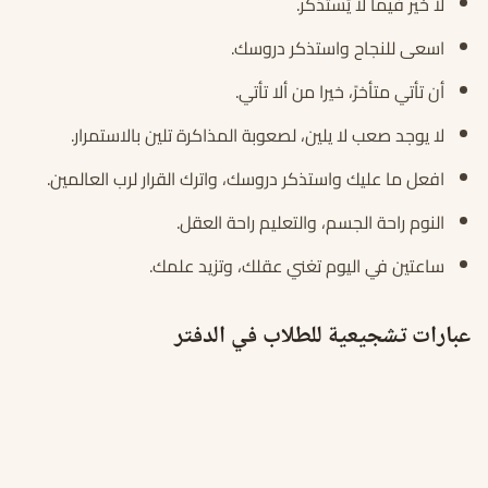
لا خير فيما لا يُستذكر.
اسعى للنجاح واستذكر دروسك.
أن تأتي متأخرً، خيرا من ألا تأتي.
لا يوجد صعب لا يلين، لصعوبة المذاكرة تلين بالاستمرار.
افعل ما عليك واستذكر دروسك، واترك القرار لرب العالمين.
النوم راحة الجسم، والتعليم راحة العقل.
ساعتين في اليوم تغني عقلك، وتزيد علمك.
عبارات تشجيعية للطلاب في الدفتر