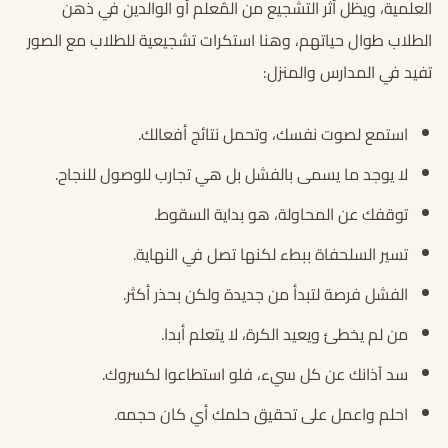
العلمية، ويظل أثر التشجيع من المُعلم أو الوالدين في ذهن
الطلاب طوال حياتهم، وهنا استكرات تشجيعية للطلاب مع الصور
تفيد في المدارس والمنزل:
استمع لصوت نفسك، وتحمل نتائج أفعالك.
لا يوجد ما يسمى بالفشل بل هي تجارب للوصول للنجاح.
توقفك عن المحاولة، هو بداية السقوط.
تسير السلحفاة ببطء لكنها تصل في النهاية.
الفشل فرصة لتبدأ من جديدة ولكن بحذر أكثر.
من لم يخطئ ويعيد الكرة، لا يتعلم أبدا.
سد آذانك عن كل سيء، فلو استطاعوا لكسروك.
احلم واعمل على تحقيق حلمك أي كان حجمه.