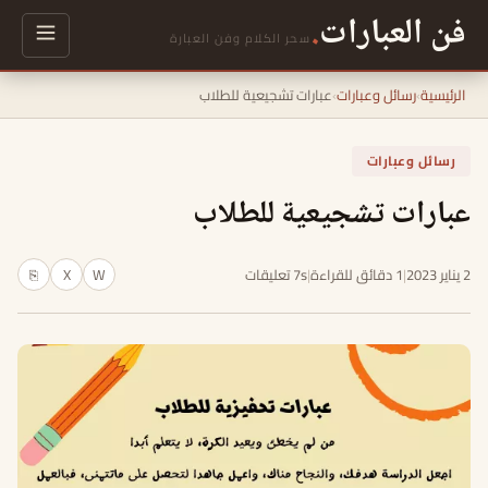
فن العبارات
.
سحر الكلام وفن العبارة
الرئيسية
›
رسائل وعبارات
›
عبارات تشجيعية للطلاب
رسائل وعبارات
عبارات تشجيعية للطلاب
2 يناير 2023
|
1 دقائق للقراءة
|
7s تعليقات
W
X
⎘