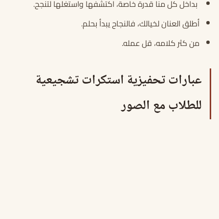
بداخل كل منا قدرة خاصة، اكتشفها واستغلها لتنجح.
أطلق العنان لخيالك، فالنجاح يبدأ بحلم.
من كثر كلامه، قل عمله.
عبارات تحفيزية استكرات تشجيعية
للطلاب مع الصور