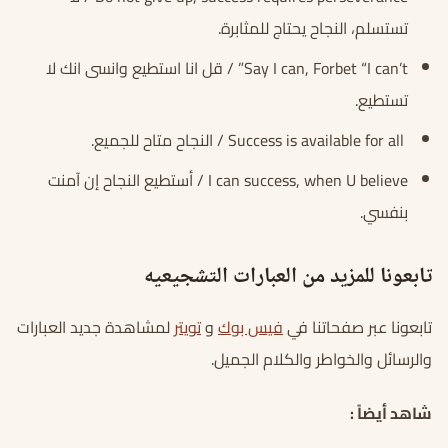
تستسلم، النجاح يحتاج للمثابرة.
Say I can, Forbet “I can’t” / قل انا استطيع وانسى انك لا
تستطيع.
Success is available for all / النجاح متاح للجميع.
I can success, when U believe / أستطيع النجاح إن آمنت
بنفسي.
تابعونا للمزيد من العبارات التشجيعيه
تابعونا عبر صفحاتنا في
فيس بوك
و
تويتر
لمشاهدة جديد العبارات
والرسائل والخواطر والكلام الجميل.
شاهد أيضاً :