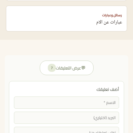
رسائل وعبارات
عبارات عن الام
💬
عرض التعليقات
7
أضف تعليقك