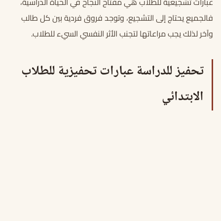
عبارات تشجيعية للطلاب
هي
مفتاح
النجاح
في
الحياة
الدراسية،
فالجميع
يحتاج
إلى
التشجيع،
وتوجد
فروق
فردية
بين
كل
طالب
وآخر
لذلك
يجب
مراعاتها
لتجنب
الأثر
النفسي
السيء
للطلاب
.
تحفيز للدراسة عبارات تحفيزية للطلاب
الابتدائي