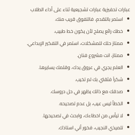
عبارات تحفيزية عبارات تشجيعية ثناء على أداء الطلاب
استمر بالتقدم، فالتفوق قريب منك.
خطك رائع يصلح لأن يكون خط طبيب.
ممتاز حلك للمشكلات، استمر في التفكير الإبداعي.
ممتاز، انت مشروع فنان.
العلم يجري في عروق يدك، وقلمك يسايرها.
شكراً فثقتي بك لم تخيب.
صدقك مع ذاتك يظهر في حل دروسك.
الخطأ ليس عيب، بل عدم تصحيحه.
لا تيأس من اخطاءك، وابحث في تصحيحها.
تلميذي النجيب، فخور أني استاذك.