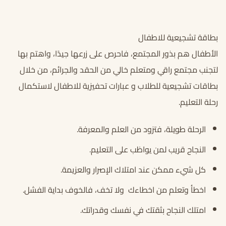
بطاقة تشجيعية للاطفال
الأطفال هم بذور المجتمع، فاحرص على زرعها جيدًا، واهتم بها
لتجنب مجتمع راقي ومتعلم خالي من الحقد والجرائم، من خلال
بطاقات تشجيعية للطلاب و عبارات تحفيزية للاطفال لاستكمال
رحلة التعليم.
الرحلة طويلة، فتزود من العلم والمعرفة.
النجاح قريب لمن يواظب على التعليم.
كل شيء ممكن عند امتلاك الإصرار والعزيمة.
اخطأ وتعلم من اخطاءك ولا تخف، فالخوف بداية الفشل.
امتلك النجاح بثقتك في نفسك وقدراتك.