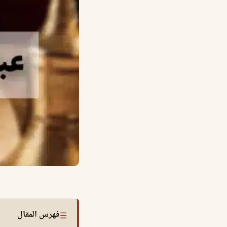
فهرس المقال
☰