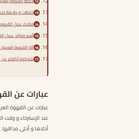
خلطة القهوه العربي
خلطات و طريقة تحضي
فائدة عمل القهوه ا
أهم فوائد عمل الق
آثار القهوة العربية
شاركونا آرائكم عن ا
عبارات عن الق
عبارات عن القهوة العربية
عند الإسترخاء و وقت ال
أحلاها و أحلى مذاقها.