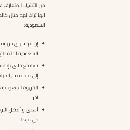
من الأشياء المتعارف علي
انها تراث لهم مثال كالم
السعودية:
إن لم تتذوق قهوة 
السعودية لها مذاق 
يستمتع قلبي بإحتسا
إلى مرحلة من المزاج
للقهوة السعودية م
آخر.
أهدى و أفضل الأوقا
في مرها.