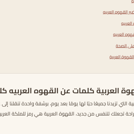
ه
ر القهوه العربيه
لعربيه
هوه العربيه
 على الصحة
لقهوة العربية
هوة العربية كلمات عن القهوه العربيه ك
 التي تزيدنا جميعًا حبًا لها يومًا بعد يوم، برشفة واحدة تنقلنا إلى ع
راحة تجعلك تتنفس من جديد، القهوة العربية هي رمز للملكة العرب