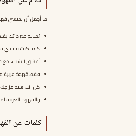
كلام عن القهوه 
ما أجمل أن نحتسي قهوت
تصالح مع ذاتك بفنج
كلما كنت تحتسي قه
أعشق الشتاء، مع قه
فقط قهوة عربية مع
كن انت سيد مزاجك،
والقهوة العربية لم
كلمات عن القهو