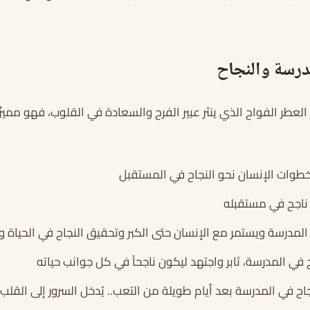
درسة والنجاح
لعطر الفواح الذي ينثر عبير الفرح والسعادة في القلوب، فهو مميزٌ 
طوات الإنسان نحو النجاح في المستقبل
 ناجح في مستقبله
 المدرسة ويستمر مع الإنسان حتى الكبر وتحقيق النجاح في الحياة 
في المدرسة، ثابر واجتهد ليكون ناجحاً في كل جوانب حياته
ح في المدرسة بعد أيام طويلة من التعب.. يُدخل السرور إلى القلب