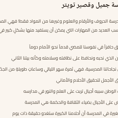
سة جميل وقصير تويتر
درسة الحروف والأرقام والعلوم وغيرها من المواد فقط! فهي الم
تسب العديد من المهارات التي يمكن أن يستفيد منها بشكلٍ كبير في 
حافزاً في نفوسنا للمضي قدماً نحو الأمام دوماً
الذي نحبه ونحافظ على نظافته وسلامته وكأنه بيتنا الثاني
نجاحاتنا المدرسية، فهي ثمرة سهر الليالي وساعاتٍ طويلةٍ من الجدّ 
الأجمل لتحقيق الأحلام والأماني
الوطن سببه أجيال تربت على العلم والنور في مدارسه
ض على الأجيال بضياء الثقافة والحكمة هي المدرسة
غيرة في المدرسة أن أحلامنا الكبيرة ستغدو حقيقة ذات يوم