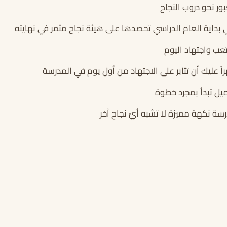
بور نحو دروب النجاح
في بداية العام الدراسي تحصدها على هيئة نجاح مثمر في نهايته
عب واجتهاد اليوم
راً عليك أن تثابر على الاجتهاد من أول يوم في المدرسة
ميل تبدأ بمجرد خطوة
درسة نكهة مميزة لا تشبه أيّ نجاح آخر