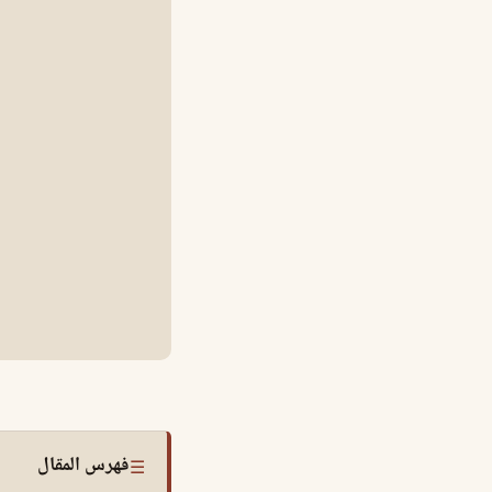
فهرس المقال
☰