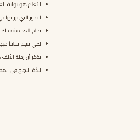
التعلم هو بوابة الع
البذور التي تزرعها 
نجاح الغد سيُنسيك ت
لكي تنجح نجاحاً مبه
تذكر أن رحلة الألف 
للذّة النجاح في الم