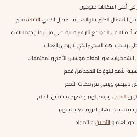
 في أعلى المكانات متوجون
ن الأفضال الكثير، فلولاهم ما اكتمل لك في
الحياة
مسير
أعماله في المجتمع آثار غير فانية، على مر الزمان دوما باقية
ي بسخاء، هو السخيّ الذي لا يبخل بالعطاء
بني الشخصيات، هو المعلم مؤسس الأمم والمجتمعات
لة الأمم لبلوغ ما للمجد من قمم
 بالهمم، ويعلي من مكانة الأمم
طريق
النجاح
، ويرسم لهم ومعهم مستقبل الفلاح
رسه متقدم، معلم لدوره معه متفهم
نحو العلم و
الأخلاق
والأمجاد