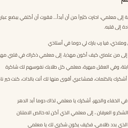
لم
إلى معلمي، احترت كثيراً من أن أبدأ… فقررت أن أكتفي ببضع عبار
ة إلى قلبه.
لاذي، فيا رب بارك لي دوما في أستاذي
لى من علمني كيف أكون مهذبا، إلى معلمي ذكراك في قلبي مهما
ابتة، وفي العقل مبهرة، معلمي كل طلابك نفوسهم لك شاكرة
شكرك بالكلمات، فمشاعري أقوى منها لك أنت بالذات، كنت خير ناصح
في الخفاء والجهر، أشكرك يا معلمي لذاك دوما أبد الدهر
لشكر و العرفان ، إلى معلمي الذي أكن له خالص الامتنان
 الذي بدد ظلامي، فكيف يكون شكري لك يا معلمي