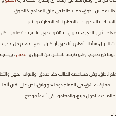
لابه حسن الذوق، جميلا خالدا في عنق المجتمع كالطوق
المسك و العطور، هو المعلم ناشر المعارف والنور
لمعلم الأبي، الذي هو مربي الفتاة والصبي، ولا يجحد فضله إلا كل
مات الجهل، سأظل أتعلم وأنا صبي أو كهل، ومع المعلم كل علم ع
 دوما خير صديق، وهو طريقه للتخلص من الجهل و
الضيق
، ويحميه 
علم ناطق، وفي مساعدته للطالب حقا صادق، ولأبواب الجهل والتخ
المعارف عاشق، في المعلم دوما هو واثق، نحن على يقين أنه للن
طالما هو للجهل مرتع، والمعلمون في أسوأ موضع