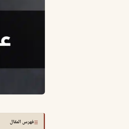
فهرس المقال
☰