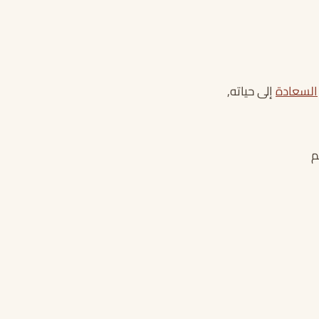
السعادة
إلى حياته,
م