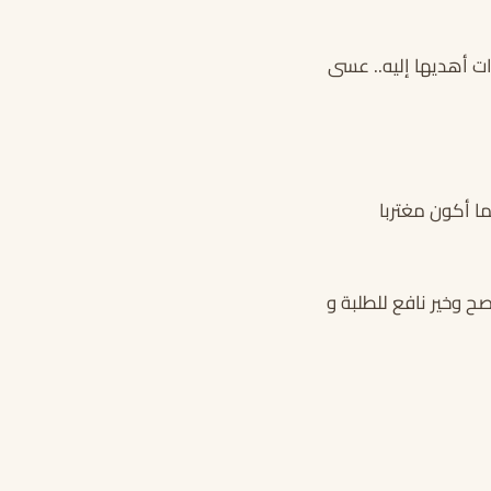
ات أهديها إليه.. عسى
 أكون مغتربا
 وخير نافع للطلبة و