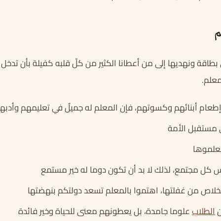
م
 بطاقة ونهديها إلى من أعطانا الكثير من كلّ قلبه كفيلة بأن تدخل
معلم.
إطعام أبنائهم وكسوتهم، فإن المعلم له جميلٌ في تعليمهم وأدبه
 مستقبل الأمة
علموها
 كل مجتمع، لذلك لا بد أن تكون دوما له خير مستمع
لخلاص من غفلتها، اهتموا بالمعلم تسعد دولتكم بنهضتها
ن
الطلاب
علوما جامدة، بل يعطونهم معنى للحياة وخير فائدة