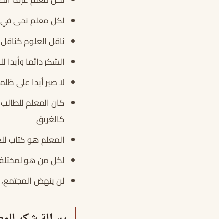
لكل معلم نمى في ط
ناقل العلوم كناقل 
الشكر دائما وأبدا ل
لا صبر أبدا على ظل
كان المعلم للطالب
كالغريق
المعلم هو كتاب لل
لكل من هو لمختلف 
لن ينهض المجتمع، 