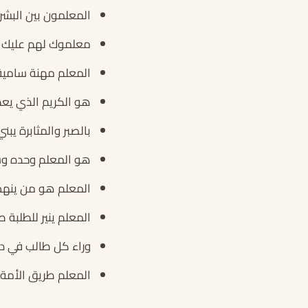
المعلمون بين البشر
معلموك لهم عليك م
المعلم مهنة سامية، 
هو الكريم الذي يعط
بالصبر والمثابرة ي
هو المعلم وحده وسي
المعلم هو من ينهض
المعلم ينير للطلبة 
وراء كل طالب في د
المعلم طريق الأمة 