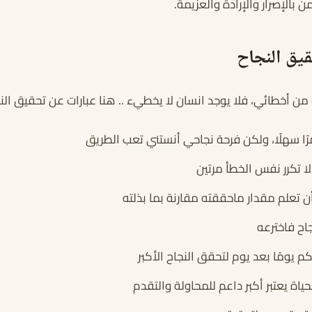
 بالإصرار والإرادة والعزيمة.
يق النجاح
ن أخطائي، فلا يوجد انسان لا يخطيء .. هنا عبارات عن تحقيق النج
رًا سهلًا، ولكن فرحة نجاحي أنستني تعب الطريق
لا تكرر نفس الخطأ مرتين
 تعلم مقدار ماحققته مقارنة بما بذلته
جاح فاخترعه
م يومًا بعد يوم لتحقق النجاح الأكبر
حياة يعتبر أكبر داعم للمحاولة والتقدم