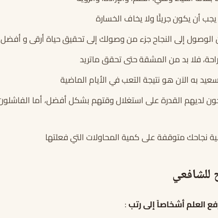
جب أن يكون جريئًا ولا يخاف الخسارة
ن الوصول إلى النجاح جزء من وصولك إلى تحقيق حياة أرقى و أفضل
لراحة، فلا بد من المشقة حتى تحقق ماتريد
سعيد به الاَن هو نتيجة التعب في الأيام الماضية
ون لديهم القدرة على استغلال وقتهم بشكل أفضل، أما الفاشلون 
ية نجاحك متوقفة على كمية المحاولات التي فعلتها
 للشافعي
ع العلم أشخاصاً إلى رتب
: