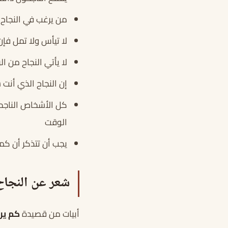
من يرغب في النجاح ي
لا تيأس ولا تمل فإ
لا يأتي النجاح من ا
إن النجاح الذي أنت 
كل الأشخاص الناجح
الوقت
يجب أن تتذكر أن كم
شعر عن النجاح
أبيات من قصيدة
كم يرف