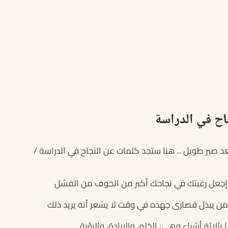
اح في الدراسة
د صبر طويل .. هنا ستجد كلمات عن النجاح في الدراسة /
 إجعل رغبتك في نجاحك أكبر من الخوف من الفشل
ن يبذل قصارى جهده في وقت لا يشعر أنه يريد ذلك
 بثلاثة أشياء وهي: الحُلم، والإرادة، والرؤية