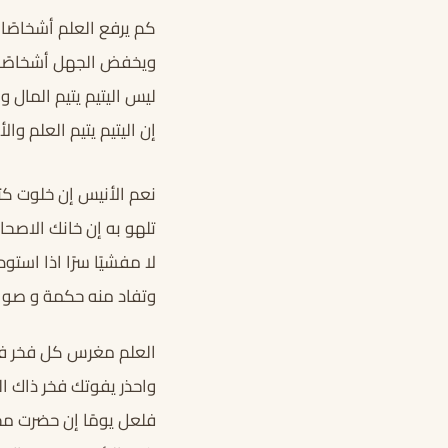
كم يرفع العلم أشخاصًا ا
ويخفض الجهل أشخاصًا ب
ليس اليتيم يتيم المال وا
إن اليتيم يتيم العلم والأ
نعم الأنيس إن خلوت كت
تلهو به إن خانك الاصحا
لا مفشيًا سرًا اذا استود
وتفاد منه حكمة و صوا
العلم مغرس كل فخر فا
واحذر يفوتك فخر ذاك 
فلعل يومًا إن حضرت م