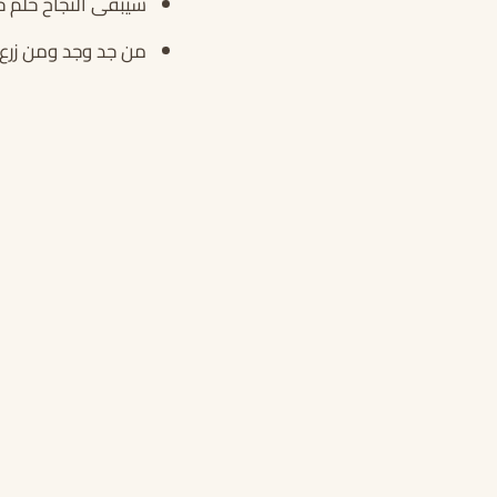
سيبقى النجاح حلم 
من جد وجد ومن زرع