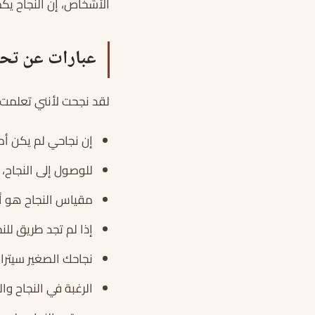
الأشخاص، إن النجاح يكمن
عبارات عن تحق
لقد نجحت لأنني تعلمت م
إن نجاحي لم يكن أم
للوصول إلى النجاح، 
مقياس النجاح هو أن
إذا لم تجد طريق للن
نجاحك الصغير سيتراك
الرغبة في النجاح وال