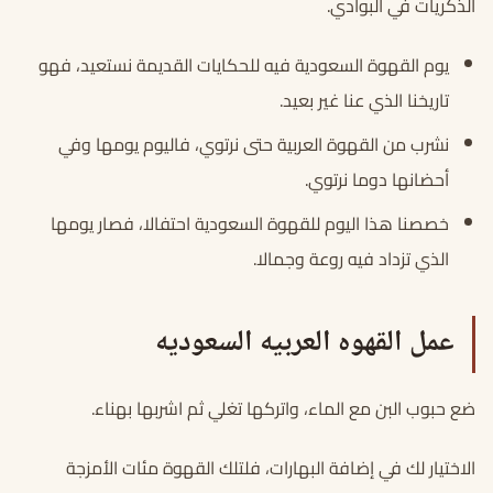
الذكريات في البوادي.
يوم القهوة السعودية فيه للحكايات القديمة نستعيد، فهو
تاريخنا الذي عنا غير بعيد.
نشرب من القهوة العربية حتى نرتوي، فاليوم يومها وفي
أحضانها دوما نرتوي.
خصصنا هذا اليوم للقهوة السعودية احتفالا، فصار يومها
الذي تزداد فيه روعة وجمالا.
عمل القهوه العربيه السعوديه
ضع حبوب البن مع الماء، واتركها تغلي ثم اشربها بهناء.
الاختيار لك في إضافة البهارات، فلتلك القهوة مئات الأمزجة