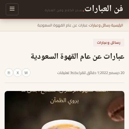
فن العبارات
.
سحر الكلام وفن العبارة
الرئيسية
›
رسائل وعبارات
›
عبارات عن عام القهوة السعودية
رسائل وعبارات
عبارات عن عام القهوة السعودية
20 ديسمبر 2022
|
1 دقائق للقراءة
|
3s تعليقات
W
X
⎘