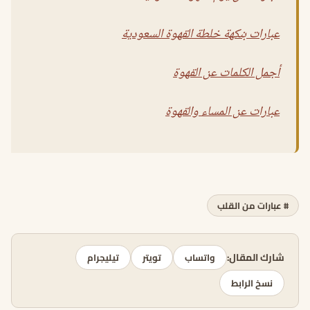
عبارات بنكهة خلطة القهوة السعودية
أجمل الكلمات عن القهوة
عبارات عن المساء والقهوة
# عبارات من القلب
شارك المقال:
واتساب
تويتر
تيليجرام
نسخ الرابط