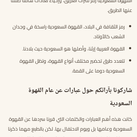
القهوة السعودية رمز للتراث العريق، وإحياء لعادات هامة ضللنا
عنها الطريق.
رمز الثقافة في البلاد، القهوة السعودية راسخة في وجدان
الشعب كالأوتاد.
القهوة العربية إرثنا، وأصلها هو السعودية حيث بلادنا.
تتعدد طرق تحضير مختلف أنواع القهوة، وتظل القهوة
السعودية دوما على القمة.
شاركونا بآرائكم حول عبارات عن عام القهوة
السعودية
كانت هذه أهم العبارات والكلمات التي قررنا سردها عن القهوة
السعودية وعامها بل ويوم الاحتفال بها. لكن بالطبع مهما ذكرنا