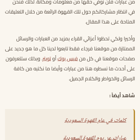
من عبارات فلن نوفي حقها من معلومات ومكانة. لذلك فنحن
في انتظار مشاركاتكم حول تلك القهوة الرائعة من خلال التعليقات
المتاحة على هذا المقال.
وأخيرا ولكي تحظوا أعزائي القراء بمزيد من العبارات والرسائل
الممتازة من موقعنا فرجاء فقط تابعوا لدينا كل ما هو جديد على
صفحات موقعنا في كل من
فيس بوك
أو
تويتر
. وبذلك ستتعرفون
على أحدث ما نسطره هنا من عبارات وأيضا ما نكتبه من كافة
الرسائل والخواطر والكلام الجميل.
شاهد أيضاً :
كلمات في عام القهوة السعودية
عبارات عن يوم القهوة السعودية