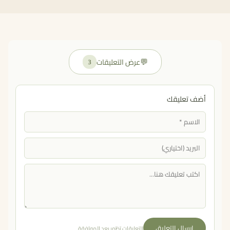
💬
عرض التعليقات
3
أضف تعليقك
إرسال التعليق
التعليقات تظهر بعد الموافقة