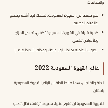
والمذاقات.
ضع مبيضا في القهوة السعودية، تمنحك لونا أشقر وتصبح
كالمياه الذهبية.
كمية قليلة في القهوة السعودية تكفي، تحسن المزاج
وللأمراض تشفي.
الحبوب الكاملة تمنحك لونا داكنا، ومذاقا شديدا متميزا.
عالم القهوة السعودية 2022
الدلة والفنجان، هما مانحا الطقس الرائع للقهوة السعودية
بامتنان.
القهوة السعودية لن تشبع منها، فمهما ترتشف تظل تطلب