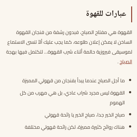
عبارات للقهوة
القهوة هي مفتاح الصباح، فبدون رشفة من فنجان القهوة
الساخن لا يمكن إعلان طلوعه، كما يجب عليك ألاّ تنسى الاستماع
لموسيقى فيروزية حالمة أثناء شرب القهوة… لتكتمل فيها بهجة
الصباح
.
ما أجل الصباح عندما يبدأ بفنجان من قهوتي المميزة
القهوة ليس مجرد شراب عادي، بل هي مهرب من كل
الهموم
صباح الخير جدا، صباح الخير يا رائحة قهوتي
هناك روائح كثيرة مميزة، لكن رائحة قهوتي مختلفة