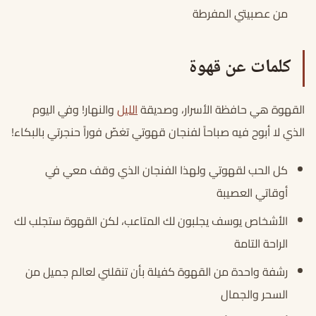
من عصبيتي المفرطة
كلمات عن قهوة
القهوة هي حافظة الأسرار، وصديقة
الليل
والنهار! وفي اليوم
الذي لا أبوح فيه صباحاً لفنجان قهوتي تغصّ فوراً حنجرتي بالبكاء!
كل الحب لقهوتي ولهذا الفنجان الذي وقف معي في
أوقاتي العصيبة
الأشخاص يوسف يجلبون لك المتاعب، لكن القهوة ستجلب لك
الراحة التامة
رشفة واحدة من القهوة كفيلة بأن تنقلني لعالم جميل من
السحر والجمال