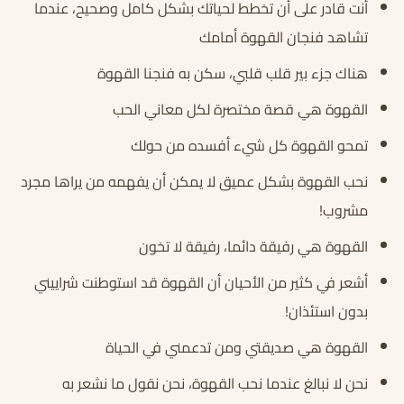
أنت قادر على أن تخطط لحياتك بشكل كامل وصحيح، عندما
تشاهد فنجان القهوة أمامك
هناك جزء بير قلب قلبي، سكن به فنجنا القهوة
القهوة هي قصة مختصرة لكل معاني الحب
تمحو القهوة كل شيء أفسده من حولك
نحب القهوة بشكل عميق لا يمكن أن يفهمه من يراها مجرد
مشروب!
القهوة هي رفيقة دائما، رفيقة لا تخون
أشعر في كثير من الأحيان أن القهوة قد استوطنت شراييني
بدون استئذان!
القهوة هي صديقتي ومن تدعمني في الحياة
نحن لا نبالغ عندما نحب القهوة، نحن نقول ما نشعر به