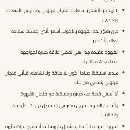
لا أريد حبا لأشعر بالسعادة، فنجان قهوتي يمد ليس بالسعادة
ويغمرني
حين تعجُّ رائحة القهوة بالأجواء، أشعر بأنني امتلكت سعادة
العالم بأكملها
القهوة مفيدة جدا، هي تعطي طاقة كبيرة لمواجهة
مصاعب هذه الحياة
عندما استيقظ صباحا أكون بلا طاقة ولا نشاطه، فيأتي فنجان
قهوتي ينقذني من ذلك
أنا أعيش قصة حب كبيرة وحقيقية مع فنجان القهوة
وأمّا عن القهوة، فهي مشروبي المفضل في كل الأوقات
والحالات!
القهوة مريحة للأعصاب بشكل كبيرة، لقد أنقذتني مرات كثيرة