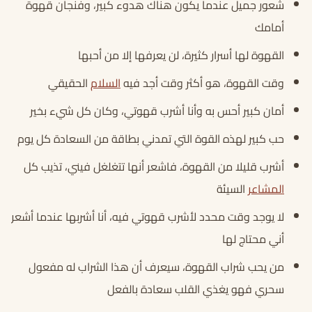
شعور جميل عندما يكون هناك هدوء كبير، وفنجان قهوة
أمامك
القهوة لها أسرار كثيرة، لن يعرفها إلا من أحبها
وقت القهوة، هو أكثر وقت أجد فيه
السلام
الحقيقي
أمان كبير أحس به وأنا أشرب قهوتي، وكان كل شيء بخير
حب كبير لهذه القوة التي تمدني بطاقة من السعادة كل يوم
أشرب قليلا من القهوة، فاشعر أنها تتغلغل فيني، تذيب كل
المشاعر
السيئة
لا يوجد وقت محدد لأشرب قهوتي فيه، أنا أشربها عندما أشعر
أني محتاج لها
من يحب شراب القهوة، سيعرف أن هذا الشراب له مفعول
سحري فهو يغذي القلب سعادة بالفعل