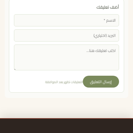
أضف تعليقك
إرسال التعليق
التعليقات تظهر بعد الموافقة