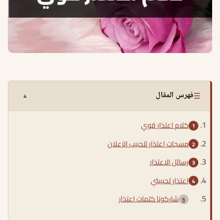
☰
فهرس المقال
▲
كلام اعتذار قوي
مسجات اعتذار للحبيب الزعلان
رسائل الاعتذار
اعتذار لحبيبتي
شاركونا كلمات اعتذار