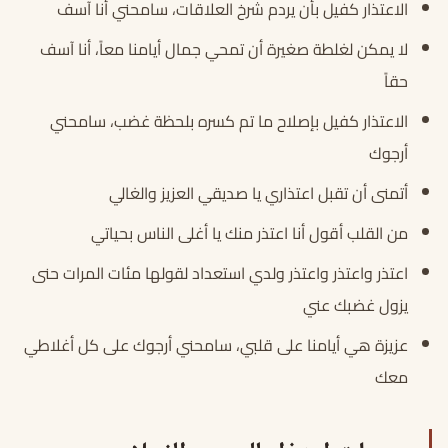
الاعتذار كفيل بأن يردم شرخ العلاقات، سامحني أنا آسف
لا يمكن لغلطة صغيرة أن تمحي جمال أيامنا معاً، أنا آسف
حقاً
الاعتذار كفيل بإصلاح ما تم كسره بلحظة غضب، سامحني
أرجوك
أتمنى أن تقبل اعتذاري يا صديقي العزيز والغالي
من القلب أقول أنا اعتذر منك يا أغلى الناس بحياتي
اعتذر واعتذر واعتذر ولدي استعداد لقولها مئات المرات حنى
يزول غضبك عني
عزيزة هي أيامنا على قلبي، سامحني أرجوك على كل أغلاطي
معك