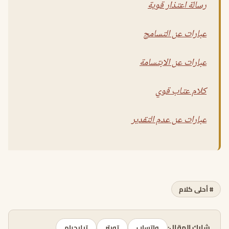
رسالة اعتذار قوية
عبارات عن التسامح
عبارات عن الابتسامة
كلام عتاب قوي
عبارات عن عدم التقدير
# أحلى كلام
شارك المقال:
واتساب
تويتر
تيليجرام