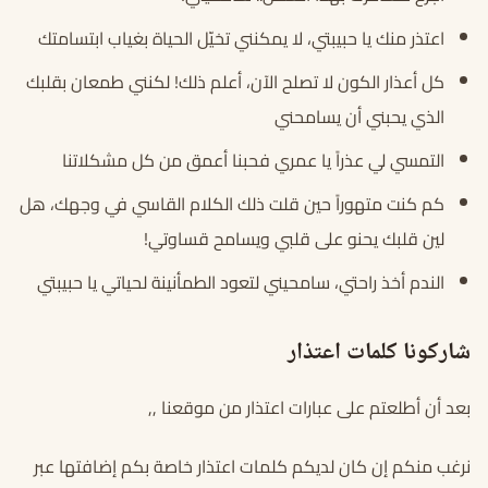
اعتذر منك يا حبيبتي، لا يمكنني تخيّل الحياة بغياب ابتسامتك
كل أعذار الكون لا تصلح الآن، أعلم ذلك! لكنني طمعان بقلبك
الذي يحبني أن يسامحني
التمسي لي عذراً يا عمري فحبنا أعمق من كل مشكلاتنا
كم كنت متهوراً حين قلت ذلك الكلام القاسي في وجهك، هل
لين قلبك يحنو على قلبي ويسامح قساوتي!
الندم أخذ راحتي، سامحيني لتعود الطمأنينة لحياتي يا حبيبتي
شاركونا كلمات اعتذار
بعد أن أطلعتم على عبارات اعتذار من موقعنا ,,
نرغب منكم إن كان لديكم كلمات اعتذار خاصة بكم إضافتها عبر