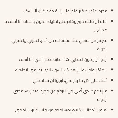
مجرد اعتذار صغير قادر على إزالة حقد كبير، أنا آسف
أعلم أن قلبك كبير وقادر على احتواء الكون بأكمله، أنا آسف يا
صديقي
منزعج من نفسي عمّا سببته لك من آلام، اعذرني واغفر لي
أرجوك
أرجوا أن يكون اعتذاري هذا بداية لصلح أبدي، أنا آسف
الاعتذار واجب عليّ بعد كل السوء الذي بدر مني اتجاهك
آسف على كل ما بدر مني، أرجوا أن تسامحني
منزلتكم عندي أعلى من الترفع عن مجرد اعتذار، سامحني
أرجوك
تُغتفر الأخطاء الكبيرة بمسامحة من قلب كبير، سامحني