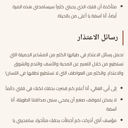
متأكدة أن قلبك الذي يحبني كثيراً سيسامحني هذه المرة
أيضاً، أنا آسفة يا أغلى من بالحياة
رسائل الاعتذار
تحمل رسائل الاعتذار في طياتها الكثير من المشاعر الجميلة التي
نستطيع من خلال التعبير عن المحبة والأسف والندم والشوق
والاعتذار، والكثير من العواطف التي لا نستطيع نطقها في اللسان!
إلى أبي الغالي، أنا أعلم كم قصرت بحقك لكنك في قلبي دائماً
لا يمكن لموقف صغير أن يمحي سنين صداقتنا الطويلة، أنا
آسفة
مؤسف أنني أدركت كم أخطأت بحقك متأخرة، سامحيني يا