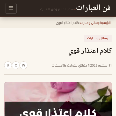
فن العبارات
.
سحر الكلام وفن العبارة
الرئيسية
›
رسائل وعبارات
›
كلام اعتذار قوي
رسائل وعبارات
كلام اعتذار قوي
11 سبتمبر 2022
|
1 دقائق للقراءة
|
5s تعليقات
W
X
⎘