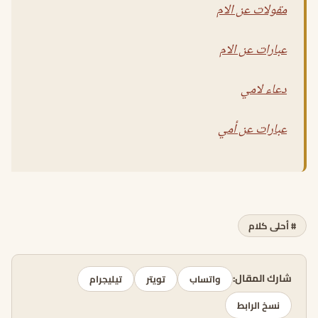
مقولات عن الام
عبارات عن الام
دعاء لامي
عبارات عن أمي
# أحلى كلام
شارك المقال:
واتساب
تويتر
تيليجرام
نسخ الرابط