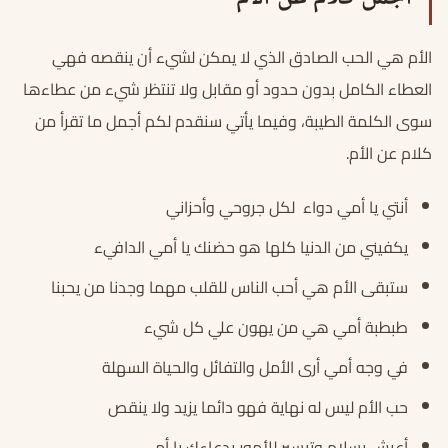
الأم هي الحب الصادق الذي لا يمكن لشيء أن ينقصه فهي
العطاء الكامل بدون حدود أو مقابل ولا تنتظر شيء من عطاءها
سوى الكلمة الطيبة، وفيما يأتي سنقدم لكم أجمل ما تقرأ من
كلام عن الأم.
أنتي يا أمي دواء لكل جروحي وأحزاني
يكفيني من الدنيا كلها هو حضنك يا أمي الدافيء
ستبقى الأم هي أحب الناس للقلب مهما وجدنا من يحبنا
طبطبة أمي هي من يهون علي كل شيء
في وجه أمي أرى الأمل والتفائل والحياة السهلة
حب الأم ليس له نهاية فهو دائما يزيد ولا ينقص
أعيش بسلام وتيسير للأمور بدعاءك يا أمي