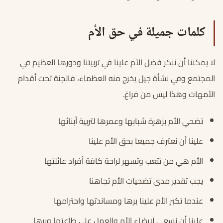
كلمات جميلة في حق الأم
لا يمكننا أن ننكر فضل الأم علينا في تربيتنا ودورها العظيم في
المجتمع وفي نشأة جيل يخرج منه العظماء، فالجنة تحت أقدام
الأمهات وهذا ليس من فراغ.
تضحي الأم بزهرة شبابها وعمرها لتربية أبنائها
علينا أن نعترف جميعا بحق الأم علينا
الأم هي من تتعب وتسهر لراحة كافة أفراد عائلتها
يجب تقدير مدى تضحيات الأم تجاهنا
عندما تكبر الأم علينا برها ومساندتها واحترامها
علينا أن نسعى لإرضاء الأم والعمل على طاعتها وبرها