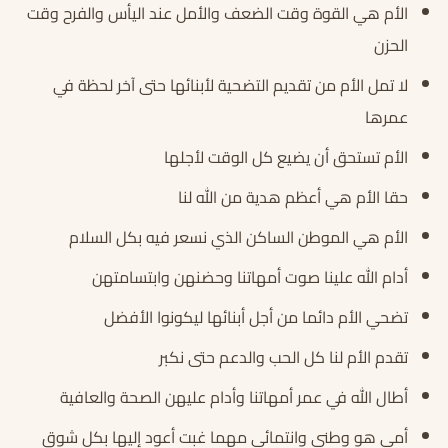
الأم هي القوة وقت الضعف والأمل عند اليأس والفرح وقت
الحزن
لا تمل الأم من تقديم التضحية لأبنائها حتى آخر لحظة في
عمرها
الأم تستحق أن يضيع كل الوقت لأجلها
حقا الأم هي أعظم هدية من الله لنا
الأم هي الموطن الساكن الذي نسعر فيه بكل السلام
أدام الله علينا صوت أمهاتنا وحضنهن وابتسامتهن
تضحي الأم دائما من أجل أبنائها ليكونوا الأفضل
تقدم الأم لنا كل الحب والدعم حتى نكبر
أطال الله في عمر أمهاتنا وأدام عليهن الصحة والعافية
أمي هو وطني وانتمائي مهما غبت أعود إليها بكل شوق