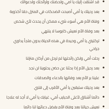
قد اشتقت إليك يا أمي ولحضنك ولرائحتك ولدعواتك
بعد رحيلك يا أمي أصبحت الضحكات في المنزل حقا أكذوبة
وفاة الأم هي أسوء شيء ممكن أن يحدث لأي شخص
بعد وفاة الأم نعيش كابوسا لا ينتهي
تركتيني يا أمي وحيدة في هذه الحياة بدون ملجأ يداوي
جراحي
رحلت أمي ولكن رائحتها لم ترحل من أركان منزلنا
بعد رحيل الأم إذا بحثنا عن حضن يحتوينا لن نجد
علينا بر الأم بعد وفاتها بالدعاء والصدقات
بعد رحيلك ستبقين يا أمي الأقرب إلى قلبي
دائما أشتاق لأغلى الحبايب أمي، غيابك يا أمي لا أجد له علاجا
نعيش حياتنا بعد وفاة الأم بفضل دعائها لنا دائما