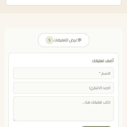
💬
عرض التعليقات
5
أضف تعليقك