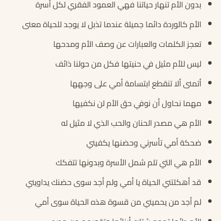
بدون الأم تنهار حياتنا فهي العمود الفقري لكل أسرة
الأم كالوردة دائما جميلة عندما تذبل لا يوجد للحياة معنى
تعجز الكلمات والعبارات عن وصف الأم ومدحها
ليس للأم مثيل في حنيتها فكل من حولنا ذائف
أتمنى ألا تنقطع ابتسامة أمي على وجهها
مهما نحاول أن نوفي حق الأم لن نكفيها
الأم هي مصدر الحنان والحب الذي لا مثيل له
ضحكة أمي تأسرني وحضنها يكفيني
الأم هي التي تلم شمل الأسرة وبدونها تتفكك
قد أهكلتني الحياة يا أمي ولم أجد سوى حضنك يداويني
لم أجد من يحميني من قسوة هذه الحياة سوى أمي