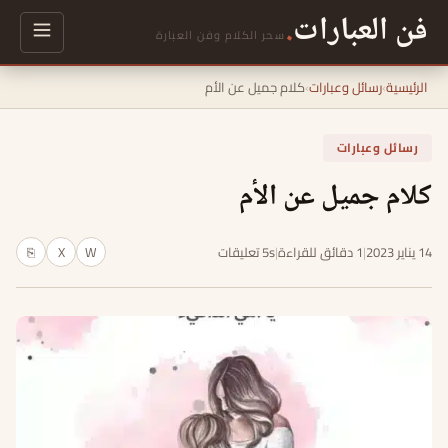
فن العبارات
.
سحر الكلام وفن العبارة
الرئيسية
›
رسائل وعبارات
›
كلام جميل عن الأم
رسائل وعبارات
كلام جميل عن الأم
14 يناير 2023
|
1 دقائق للقراءة
|
5s تعليقات
W
X
⎘