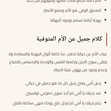
الأم دائما تجمع شتات أبنائها وتقويهم من جديد
الصديق الوفي هو الأم ومنبع الأسرار
بهجة أيامنا تستمر بوجود أمهاتنا
كلام جميل عن الأم المتوفية
غياب الأم عن حياتنا تذهب عنا كافة ألوان البهجة والسعادة ولا
يتبقى سوى الحزن وكسرة النفس والوحدة والإحساس بالضياع
وعدم وجود من يهون علينا الحياة.
رحيل أمي يعني رحيل كل ما هو جميل في حياتي
عند رحيلك يا أمي لم أجد سوى دموعي تواسيني
رغم رحيلك يا أمي لم ترحل عني روحك فهي ساكنة بقلبي