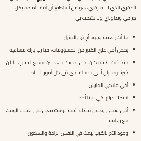
الفقري الذي لا يفارقني، هو من أستطيع أن أقف أمامه بكل
جراحي ويداويني ولا يشمت بي
ما أكبر نعمة وجود أخٍ في المنزل
يحمل أخي عني الكثير من المسؤوليات، فيا رب بارك مساعيه
منذ كنت طفلة كان أخي يمسك يدي حين نقطع الشارع، والآن
كبرنا وما زال أخي يمسك يدي في كل أمور الحياة
أخي ملاكي الحارس
لا يملأ فراغ أخي بيننا أحد
أخي سندي يفضل قضاء أغلب الوقت معي على قضاء الوقت
مع رفاقه
وجود الأخ بالقرب يبعث في النفس الراحة والسكون