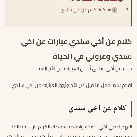
شاركونا كلام عن أخي سندي
كلام عن أخي سندي عبارات عن اخي
سندي وعزوتي في الحياة
كلام عن أخي سندي أجمل العبارات عن الأخ السند
نقدم لكم أجمل ما قيل عن الأخ وأروع العبارات عن أخي سندي
كلام عن أخي سندي
اللهم أعطي أخي الصحة واحفظه بحفظك الكريم يارب، فطالما
وقف معي، مسح دمعتي ولملم جراحي و أذهب حزني، فالأخ هو