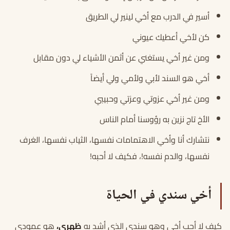
أسير في الدرب مع أخي لينير لي الطريق
كن لأخي أعطيك عيوني
ومن غير أخي يستغني عن أثمن الأشياء لي دون مقابل
أخي هو السند لأبي ولأمي ولي أيضاً
ومن غير أخي عزوتي وعزتي وحبيبي
الأخ تاج نزين به رؤوسنا أمام الناس
نتشارك أنا وأخي الاهتمامات نفسها، الثياب نفسها، الغرف
نفسها، والدم نفسه!، فكيف لا أحبه!
أخي سندي في الحياة
كيف لا أحب أخي وهو سندي الذي أشد به
ظهري،
هو عمودي