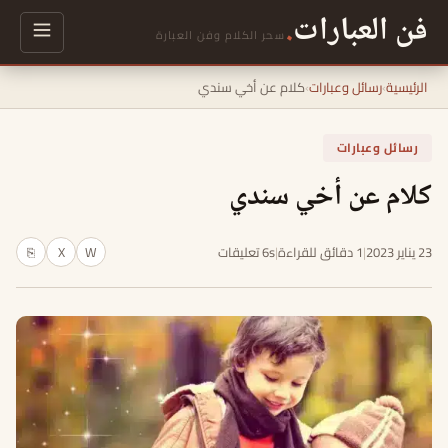
فن العبارات
.
سحر الكلام وفن العبارة
الرئيسية
›
رسائل وعبارات
›
كلام عن أخي سندي
رسائل وعبارات
كلام عن أخي سندي
23 يناير 2023
|
1 دقائق للقراءة
|
6s تعليقات
W
X
⎘