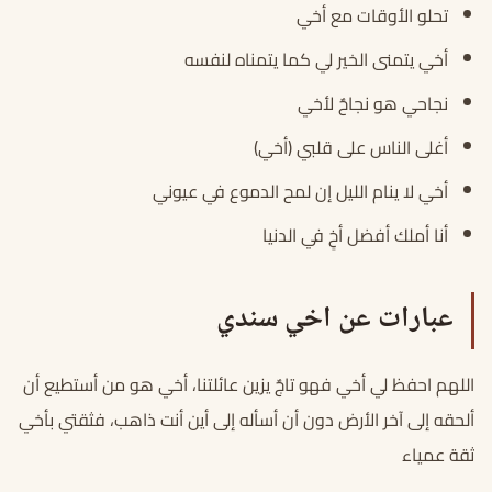
تحلو الأوقات مع أخي
أخي يتمنى الخير لي كما يتمناه لنفسه
نجاحي هو نجاحٌ لأخي
أغلى الناس على قلبي (أخي)
أخي لا ينام الليل إن لمح الدموع في عيوني
أنا أملك أفضل أخٍ في الدنيا
عبارات عن اخي سندي
اللهم احفظ لي أخي فهو تاجٌ يزين عائلتنا، أخي هو من أستطيع أن
ألحقه إلى آخر الأرض دون أن أسأله إلى أين أنت ذاهب، فثقتي بأخي
ثقة عمياء