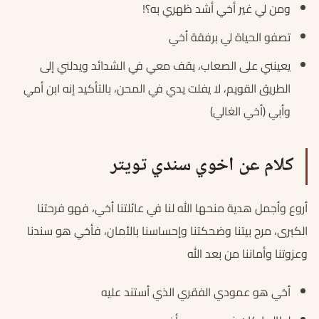
ومن لي غير أخي أشد ظهري به؟!
تصفو الحياة لي برفقة أخي
يعينني على الصعاب، يقف معي في الشدائد ويدلني إلى
الطريق القويم، لا يفلت يدي في المحن، بالتأكيد إنه ابن أمي
وأبي (أخي الغالي)
كلام عن اخوي سندي تويتر
أروع وأجمل هدية منحها الله لنا في عائلتنا أخي، فهو فرحتنا
الكبرى، مرح بيتنا وضحكتنا وإحساسنا بالأمان، فأخي هو سندنا
وعزوتنا وأماننا من بعد الله
أخي هو عمودي الفقري الذي أستند عليه