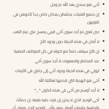
أخي هو سندي بعد الله عز وجل
إن جميع الفتيات، يحتفظن بمكان خاص جداً لأخوهن في
قلوبهن
حين تعبي لم أجد سوى أخي قربي يمسح عني غبار التعب
لا أمان في هذه الحياة دون وجود الأخ
إن الأخ سيقف حتماً مع اخوته في كل المواقف الصعبة
عند المخاطر والصعوبات لا أجد سوى أخي
ثروتي في هذه الحياة وجود أخي إلى جانبي في الأزمات
أخي هو الهدية التي قدمها لعائلتنا الله
لا أجد أوسم من أخي في هذه الكون ^_^
أخي الوحيد الذي لا يحزن إن فزت عليه بلعبة، إن حصلّتُ
بالدراسة علامات أفضل منه، وأخي الوحيد الذي يتمنى أن