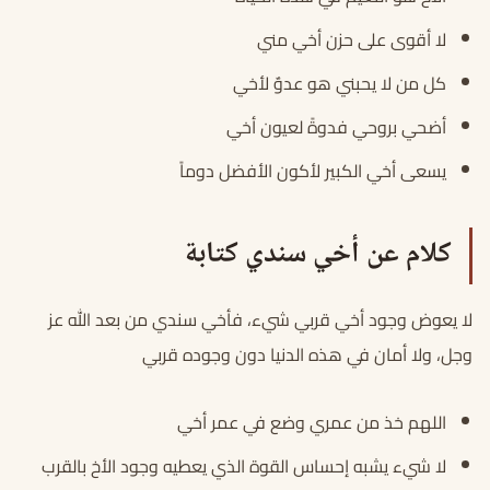
لا أقوى على حزن أخي مني
كل من لا يحبني هو عدوٌ لأخي
أضحي بروحي فدوةً لعيون أخي
يسعى أخي الكبير لأكون الأفضل دوماً
كلام عن أخي سندي كتابة
لا يعوض وجود أخي قربي شيء، فأخي سندي من بعد الله عز
وجل، ولا أمان في هذه الدنيا دون وجوده قربي
اللهم خذ من عمري وضع في عمر أخي
لا شيء يشبه إحساس القوة الذي يعطيه وجود الأخ بالقرب