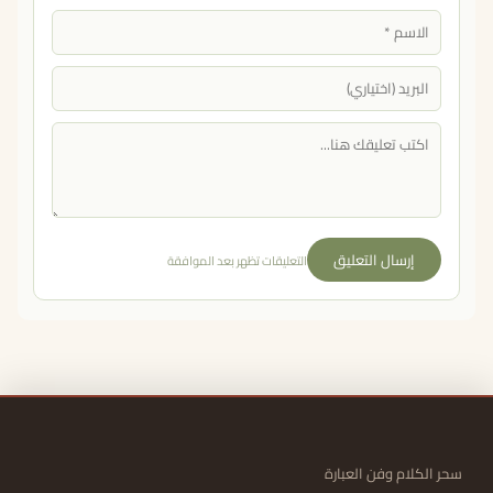
إرسال التعليق
التعليقات تظهر بعد الموافقة
سحر الكلام وفن العبارة