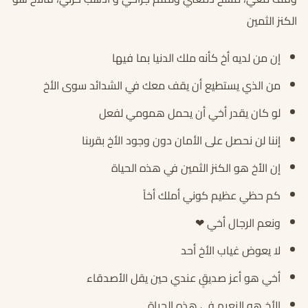
الكنز الثمين
إن من لديه أخ كأنه ملك الدنيا بما فيها
من الذي يستطيع أن يقف معك في الشدائد سوى الأخ
لو كان يقدر أخي أن يحمل همومي لفعل
إننا لن نحصل على الأمان دون وجود الأخ بقربنا
إن الأخ هو الكنز الثمين في هذه الحياة
كم حظي عظيم كوني أملك أخاً
ونعم الرجال أخي ❤
لا يعوض غياب الأخ أحد
أخي هو أعز صديقٍ عندي حين يقل الأصدقاء
الأخ هو النعيم في هذه الحياة