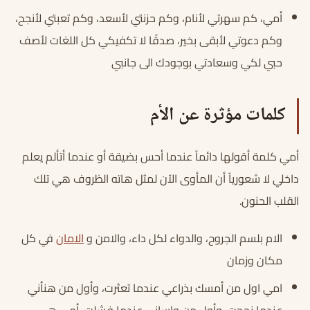
أمي، كم سهرتي لأنام، وكم حزنتي لأسعد، وكم تعبتي لأنجح،
وكم دعوتي لأبقى بخير، صدقًا لا تكفيكي كل اللغات لأصف
حبي لكي وسعادتي بوجودك الى جانبي
كلمات مؤثرة عن الأم
أمي كلمة أقولها دائماً عندما أحس بضيقة أو عندما أتألم يعلم
داخلي لا شعورياً أن المأوى الآن لمثل هاته الظروف هي تلك
القلب الحنون.
الام بلسم الجروح، والدواء لكل داء، والامن و
الامان
في كل
مكان وزمان
امي اول من أمسك بذراعي عندما تعثرت، وأول من هنأني