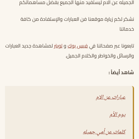
الجميله عن الام ليستفيد منها الجميع بفضل مساهماتكم
نشكر لكم زيارة موقعنا فن العبارات والإستفادة من كافة
خدماتنا
تابعونا عبر صفحاتنا في
فيس بوك
و
تويتر
لمشاهدة جديد العبارات
والرسائل والخواطر والكلام الجميل.
شاهد أيضاُ :
عبارات عن الام
يوم الأم
كلمات عن أمي جميله