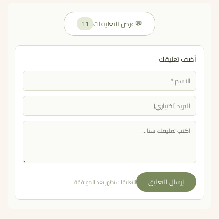
💬
عرض التعليقات
11
أضف تعليقك
إرسال التعليق
التعليقات تظهر بعد الموافقة