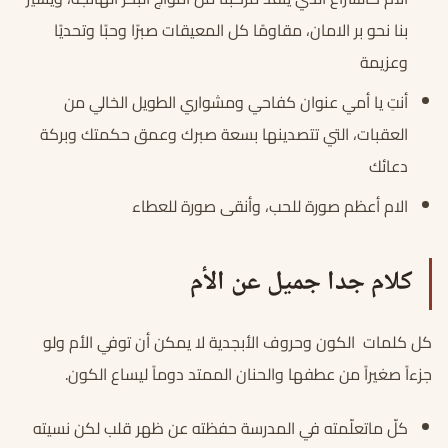
بنا نحو بر الامان، مقاومًا كل المعيقات صبرًا وحبًا وتحديًا
وعزيمة
أنتِ يا أمي عنوان كفاحي ومشواري الطويل الخالي من
العقبات، التي تتصدينها بسعة صبرك وعمق حكمتك وبركة
دعائك
الام أعظم صورة للحب، وأنقى صورة للعطاء
كلام جدا جميل عن الأم
كل كلمات الكون وحروف الأبجدية لا يمكن أن توفي الأم ولو
جزءاً صغيراً من عطفها والحنان الممتد دوماً ليساع الكون.
كلّ ماتعلّمته في المدرسة حفظته عن ظهر قلب لكن نسيته