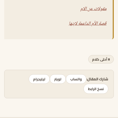
مقولات عن الام
قصة الأم الداعمة لابنها
# أحلى كلام
شارك المقال:
واتساب
تويتر
تيليجرام
نسخ الرابط