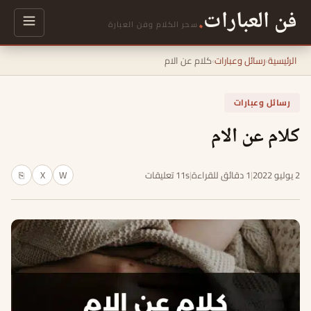
فن العبارات
.
سحر الكلام وفن العبارة
الرئيسية
›
رسائل وعبارات
›
كلام عن الام
رسائل وعبارات
كلام عن الام
2 يوليو 2022
|
1 دقائق للقراءة
|
11s تعليقات
W
X
⎘