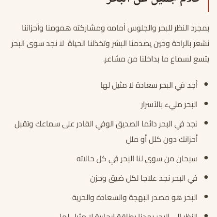
بمجرد النظر للبحر والجلوس أمامه ومشاركته همومنا وأحزاننا
نشعر بالراحة وحين يصدمنا البشر وتخذلنا الحياة لا نجد سوى البحر
يتسع لسماع ما بداخلنا من مشاعر.
أجد في البحر سعادة لا مثيل لها
البحر مليء بالأسرار
نجد في البحر دائما الصديق الوفي القادر على سماعك وتقبل
أحزانك دون كلل أو ملل
سبحان من سوى لنا البحر في كل حالاته
في البحر نجد علاجا لكل ضيق وحزن
البحر هو مصدر البهجة والسعادة والحرية
النظر إلى البحر يمدنا بطاقة إيجابية لا مثيل لها