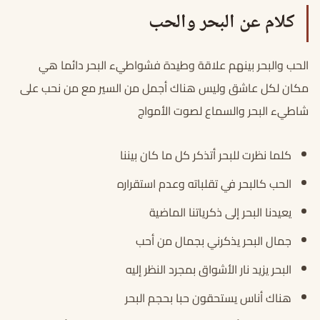
كلام عن البحر والحب
الحب والبحر بينهم علاقة وطيدة فشواطيء البحر دائما هي
مكان لكل عاشق وليس هناك أجمل من السير مع من نحب على
شاطيء البحر والسماع لصوت الأمواج
كلما نظرت للبحر أتذكر كل ما كان بيننا
الحب كالبحر في تقلباته وعدم استقراره
يعيدنا البحر إلى ذكرياتنا الماضية
جمال البحر يذكرني بجمال من أحب
البحر يزيد نار الأشواق بمجرد النظر إليه
هناك أناس يستحقون حبا بحجم البحر