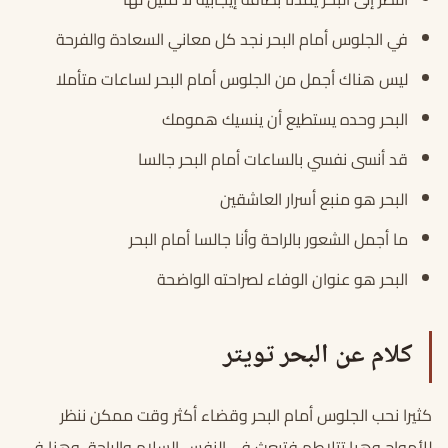
في الجلوس أمام البحر نجد كل معاني السعادة والفرحة
ليس هناك أجمل من الجلوس أمام البحر لساعات متأملا
البحر وحده يستطيع أن ينسيك همومك
قد أنسى نفسي بالساعات أمام البحر جالسا
البحر هو منبع أسرار العاشقين
ما أجمل الشعور بالراحة وأنا جالسا أمام البحر
البحر هو عنوان الوفاء لصراحته الواضحة
كلام عن البحر تويتر
كثيرا نحب الجلوس أمام البحر وقضاء أكثر وقت ممكن ننظر
للأمواج وهيا تتلاطم فتبعث في النفس السلام والراحة، وهنا في