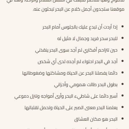
موقعنا ستجدون أجمل كلام عن البحر تبحثون عنه.
إذا أردت أن تبدع عليك بالجلوس أمام البحر
للبحر سحر فريد وجمال لا مثيل له
حين تتزاحم أفكاري لم أجد سوى البحر ينقذني
أجد في البحر احتواء لم أجده لدى أي شخص
دائما يفصلنا البحر عن الحياة ومشاكلها وضغوطاتها
بطول البحر طالت همومي وأحزاني
أسير دائما على شاطيء البحر وأرى أمواجه وتنزل دموعي
يعلمنا البحر معنى الصبر على الحياة وتحمل تقلباتها
البحر هو مكان العشاق