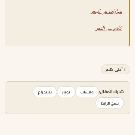
عبارات عن البحر
كلام عن القمر
# أحلى كلام
شارك المقال:
واتساب
تويتر
تيليجرام
نسخ الرابط