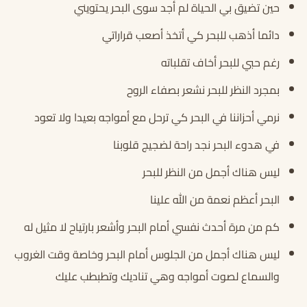
حين تضيق بي الحياة لم أجد سوى البحر يحتويني
دائما أذهب للبحر كي أتخذ أصعب قراراتي
رغم حبي للبحر أخاف تقلباته
بمجرد النظر للبحر نشعر بصفاء الروح
نرمي أحزاننا في البحر كي ترحل مع أمواجه بعيدا ولا تعود
في هدوء البحر نجد راحة لضجيج قلوبنا
ليس هناك أجمل من النظر للبحر
البحر أعظم نعمة من الله علينا
كم من مرة أحدث نفسي أمام البحر وأشعر بارتياح لا مثيل له
ليس هناك أجمل من الجلوس أمام البحر وخاصة وقت الغروب
والسماع لصوت أمواجه وهي تناديك وتطبطب عليك