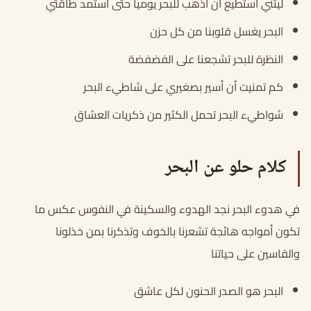
ليتني أستطيع أن أذهب للبحر يوميا حتى أستمد طاقتي
البحر يغسل قلوبنا من كل حزن
النظرة للبحر تشجعنا على الفضفضة
كم تمنيت أن أسير بصغيري على شاطيء البحر
شواطيء البحر تحمل الكثير من ذكريات العشاق
كلام حلو عن البحر
في هدوء البحر نجد الهدوء والسكينة في النفوس عكس ما
تكون أمواجه هائجة تشعرنا بالخوف وتذكرنا بمن خذلونا
والقاسين على حياتنا
البحر هو الصدر الحنون لكل عاشق