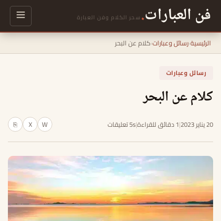
فن العبارات
.
سحر الكلام وفن العبارة
الرئيسية
›
رسائل وعبارات
›
كلام عن البحر
رسائل وعبارات
كلام عن البحر
20 يناير 2023
|
1 دقائق للقراءة
|
5s تعليقات
W
X
⎘