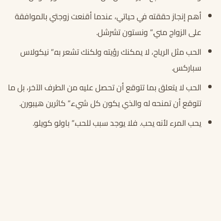
أهم إنجاز حققته في حياتي، عندما أقنعت زوجتي بالموافقة
على الزواج مني.” ونستون تشرشل.
الحب مثل الرياح، لا يمكنك رؤيته ولكنك تشعر به.” نيكولاس
سباركس.
الحب لا يتعلق بما تتوقع أن تحصل عليه من الطرف الآخر، بل ما
تتوقع أن تمنحه له والذي يكون كل شيء.” كاثرين هيبورن.
يحب المرء لأنه يحب. فلا يوجد سبب للحب.” باولو كويلو.