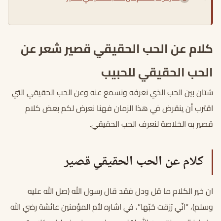
كلام عن الحب الحقيقي قصير شعر عن
الحب الحقيقي للحبيب
شتان بين الحب الذي نعرفه ونسمع عنه وعن الحب الحقيقي التي
اقترب أن ينقرض في هذا الزمان فهنا نعرض لكم بعض كلام
قصير به الخلاصة لنعرف الحب الحقيقي.
كلام عن الحب الحقيقي قصير
ان خير الكلام ما قل ودل فقد قال رسول الله (صل الله عليه
وسلم)، “انّي رُزقت حُبّها”، في اشاره لأم المؤمنين عائشة رضي الله