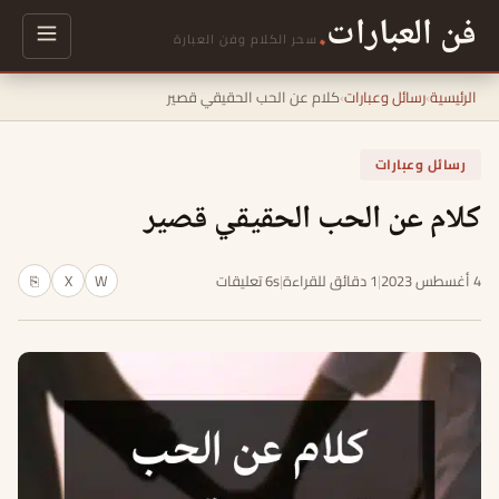
فن العبارات
.
سحر الكلام وفن العبارة
الرئيسية
›
رسائل وعبارات
›
كلام عن الحب الحقيقي قصير
رسائل وعبارات
كلام عن الحب الحقيقي قصير
4 أغسطس 2023
|
1 دقائق للقراءة
|
6s تعليقات
W
X
⎘