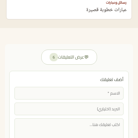
رسائل وعبارات
عبارات خطوبة قصيرة
💬
عرض التعليقات
6
أضف تعليقك