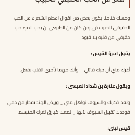
شعر عن الحب الحقيقي للحبيب
ومسك ختامنا يكون بعض من اقوال اعظم الشعراء عن الحب
الحقيقي للحبيب في زمن كان من الطبيعي ان يحب المرء حب
حقيقي من قلبه بلا قيود:
يقول امرؤ القيس :
أغرك مني أن حبك قاتلي _ وأنك مهما تأمرى القلب يفعل.
ويقول عنترة بن شداد العبسى :
ولقد ذكرتك والسيوف نواهل مني _ وبيض الهند تقطر من دمي
فوددت تقبيل السيوف لأنها _ لمعت كبارق ثغرك المتبسم.
قيس لبنى: