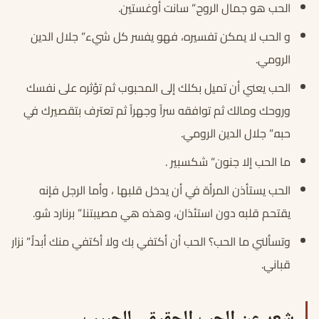
الحب هو جمال الروح.” سانت أوغستين.
و الحب لا يمكن تفسيره، فهو يفسر كل شيء” جلال الدين
الرومي.
الحب يعني أن تميل بكلك إلى المحبوب ثم تؤثره على نفسك
وروحك ومالك ثم توافقه سراً وجهراً ثم تعترف بتقصيرك في
حبه.” جلال الدين الرومي.
ما الحب إلا جنون” شكسبير .
الحب يستأذن المرأة في أن يدخل قلبها ، وأما الرجل فإنه
يقتحم قلبه دون استئذان، وهذه هي مصيبتنا.” برنارد شو.
وتسألني ما الحب؟ الحب أن أكتفي بك ولا أكتفي منك أبداُ.” نزار
قباني.