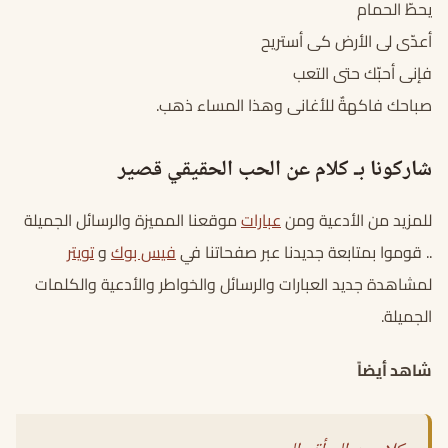
يحطّ الحمام
أعدّى لى الأرض كى أستريح
فإنى أحبّك حتى التعب
صباحك فاكهةٌ للأغانى وهذا المساء ذهب.
شاركونا بـ كلام عن الحب الحقيقي قصير
للمزيد من الأدعية ومن
عبارات
موقعنا المميزة والرسائل الجميلة
.. قوموا بمتابعة جديدنا عبر صفحاتنا في
فيس بوك
و
تويتر
لمشاهدة جديد العبارات والرسائل والخواطر والأدعية والكلمات
الجميلة.
شاهد أيضاً