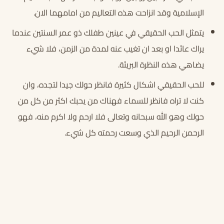
الإسلامية وقد انزاحت هذه التعاليم من امامهما الان.
يتمثل الحب الحقيقي في عينين طفلك ذو عمر السنتين عندما
يراك عائدا او بعد ان تغيب عنه لمدة من الزمن، فلا شيء
يضاهي هذه النظرة البريئة.
للحب الحقيقي اشكال كثيرة فانظر حولك جيدا لتجده، وان
كنت لا تراه فانظر للسماء فهناك من يحبك اكثر من كل من
حولك وهو الله سبحانه وتعالى فلا ارحم ولا اكرم منه، فهو
الرحمن الرحيم الذي وسعت رحمته كل شيء.