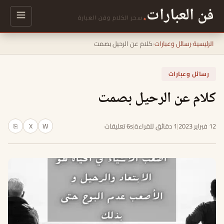
فن العبارات
.
سحر الكلام وفن العبارة
الرئيسية
›
رسائل وعبارات
›
كلام عن الرحيل بصمت
رسائل وعبارات
كلام عن الرحيل بصمت
12 فبراير 2023
|
1 دقائق للقراءة
|
6s تعليقات
W
X
⎘