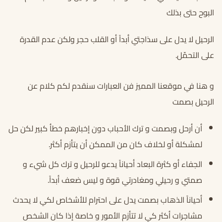
البوح حتى بذلك
الرحيل لا يدل على سذاجتي أبداً أو القلب حجر ولكن عدم القدرة
على التحمّل.
و هنا في موقعنا المميز فن العبارات سنقدم لكم كلام عن
الرحيل بصمت
أن أرحل وبصمت و ترك الأحباب دون إخبارهم خطأ كبير لكن حل
لمشكلة أو لخلاف كان من الممكن أن يتأزم أكثر.
الجفاء أو كثرة البعاد أحياناً يدعو للرحيل و ترك كل شيء و
صمتي و رحيلي ومغادرتي قوة و ليس ضعف أبداً.
أحياناً الذهاب بصمت يدل على احترام للأشخاص لكي لا يحدث
مشاجرات أكثر كي لا تتأزم الأمور و خاصة إذا كان الشخص