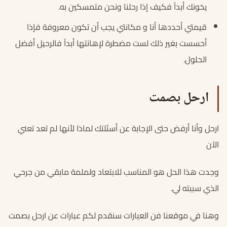
يخونك أبداً فكيف إذا رحلنا ونحن متمسكين به.
قيمتي أحددها أنا و مكانتي يجب أن تكون معروفة فإذا
أحسست بغير ذلك لست مضطرة لإهانتها أبداً فالرحيل أفضل
الحلول.
ارحل بصمت
ارحل وأنا أرفض حتى الإجابة عن أسئلتك لماذا لأنها لم تعد تعني
الآن
وجدت هذا الحل هو المناسب للابتعاد ولملمة مابقي من جرحي
الذي سببته لي.
وهنا في موقعنا فن العبارات سنقدم لكم عبارات عن ارحل بصمت