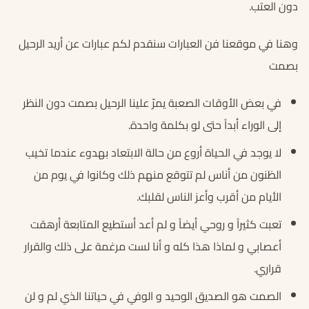
دون العتب.
وهنا في موقعنا فن العبارات سنقدم لكم عبارات عن أريد الرحيل
بصمت
في بعض الأوقات الصعبة يمرّ علينا الرحيل بصمت دون النظر
إلى الوراء أبداً حتى لو بكلمة واحدة.
لا يوجد في الحياة أروع من حالة الابتعاد بهدوء عندما تخيب
الظنون من أناس لم تتوقع منهم ذلك وكانوا في يوم من
الأيام من أقرب وأعز الناس لقلبك.
تعبت كثيراً و روحي أيضاً و لم أعد أستطيع المتابعة أرهقت
أعصابي و لماذا هذا كله و أنا لست مرغمة على ذلك والقرار
قراري.
الصمت هو الصديق الوحيد و الوفي في حياتنا الذي لم و لن