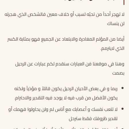
لا تهجر أحداً من تحبّه لسبب أو خلاف معين فالشخص الذي هجرته
لن ينساك
أيضا من المؤلم المغادرة والابتعاد عن الجميع فهو بمثابة الكسر
الذي لايترمم.
وهنا في موقعنا فن العبارات سنقدم لكم عبارات عن الرحيل
بصمت
ربما و في بعض الأحيان الرحيل يكون قاتلاً و مؤذياً ولكنه
يكون الأفضل من قرب فيه لا يوجد فيه التقدير والاحترام.
لا تتعب نفسك و أعصابك مع أناس لم ولن يحاولوا فهمك أو
تقدير ظروفك فقط سترحل