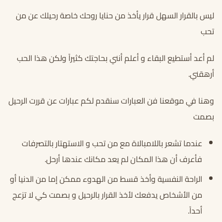
ليس بالقرار السهل قرار يأخذ من حنايا روحك خاصة رحيلك عن من
تحب
لم أعد أستطيع البقاء و أعلم أنني بحاجتك كثيراً ولكن هذا الحب
أرهقني.
وهنا في موقعنا فن العبارات سنقدم لكم عبارات عن قررت الرحيل
بصمت
عندما تشعر باللامبالاة مع من تحب و الاستهتار بالتصرفات
فأعرف أن هذا المكان لم يعد مكانك عندها أرحل.
الراحة النفسية وأخذ قسط من الهدوء ممكن إما من الدنيا أو
من الأشخاص يدفعك لأخذ القرار بالرحيل و بصمت كي لا تزعج
أحداً.