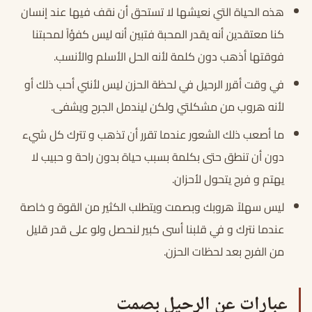
هذه الحياة التي نعيشها لا تستحق أن نقف فيها عند إنسان
كنا معتقدين أنه يقدر المحبة فتبين أنه ليس كفؤاً لمحبتنا
فوقتها أذهب دون كلمة لأنه الحل الأسلم والأنسب.
في وقت أقرر الرحيل في لحظة الحزن ليس لأنني أحب ذلك أو
لأنه هروب من مشكلتي ولكن ليندمل الجرح ويشفى.
ما أصعب ذلك الشعور عندما تقرر أن تذهب و تترك كل شيء
دون أن تنطق حتى بكلمة بسبب حياة بدون راحة و حبيب لا
يهتم و فرح يتحول لأحزان.
ليس سهلاً هروبك وبصمت ويتطلب الكثير من القوة و خاصة
عندما نترك و في قلبنا أسى كبير لنحصل ولو على قدر قليل
من الفرح بعد لحظات الحزن.
عبارات عن الرحيل بصمت