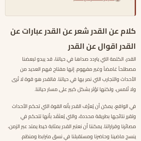
كلام عن القدر شعر عن القدر عبارات عن
القدر اقوال عن القدر
القدر، الكلمة التي يتردد صداها في حياتنا، قد يبدو لبعضنا
مصطلحاً غامضاً وغير مفهوم. إنها مفتاح فهم العديد من
الأحداث والتجارب التي نمر بها في حياتنا. فالقدر هو قوة لا تُرى
ولا تُلمس، ولكنها تؤثر بشكل كبير على مسار حياتنا.
في الواقع، يمكن أن يُعرَّف القدر بأنه القوة التي تحكم الأحداث
وتقرر نتائجها بطريقة محددة، والتي يُعتَقَد بأنها تتحكم في
مصائرنا وقراراتنا. يمكننا أن نعتبر القدر بمثابة خيط يمتد عبر الزمن،
ينسج ماضينا وحاضرنا ومستقبلنا في نسق مترابط ومنظم.