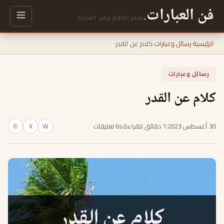
فن العبارات
.
سحر الكلام وفن العبارة
الرئيسية
›
رسائل وعبارات
›
كلام عن القدر
رسائل وعبارات
كلام عن القدر
30 أغسطس 2023
|
1 دقائق للقراءة
|
6s تعليقات
W
X
⎘