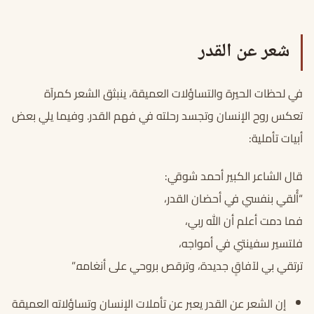
شعر عن القدر
في لحظات الحيرة والتساؤلات العميقة، ينبثق الشعر كمرآة
تعكس روح الإنسان وتجسد رحلته في فهم القدر. وفيما يلي بعض
أبيات تأملية:
قال الشاعر الكبير أحمد شوقي:
“أُلقي بنفسي في أحضان القدر،
فما دمت أعلم أن الله ربي،
فلتسير سفينتي في أمواجه،
ترتقي بي لآفاقٍ جديدة، وترقص بروحي على أنغامه.”
إن الشعر عن القدر يعبر عن تأملات الإنسان وتساؤلاته العميقة