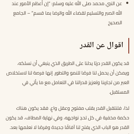
عن النبي محمد صلى الله عليه وسلم: “إن أعظم الأمور عند
الله الصبر والتسليم لقضاء الله والرضا بما قسم.” – الجامع
الصحيح
اقوال عن القدر
قد يكون القدر دربًا يدلنا على الطريق الذي ينبغي أن نسلكه،
ويمكن أن يحمل لنا فرصًا للنمو والتطور. إنها فرصة لنا لاستخلاص
العبر من تجاربنا وتعزيز قدراتنا في التعامل مع ما يأتي في
المستقبل.
لذا، فلنتقبل القدر بقلب مفتوح وعقل واعٍ. فقد يكون هناك
حكمة مخفية في كل تحدٍ نواجهه، وفي نهاية المطاف، قد يكون
القدر هو الباب الذي يفتح لنا آفاقًا جديدة وفرصًا لا نعلمها بعد.