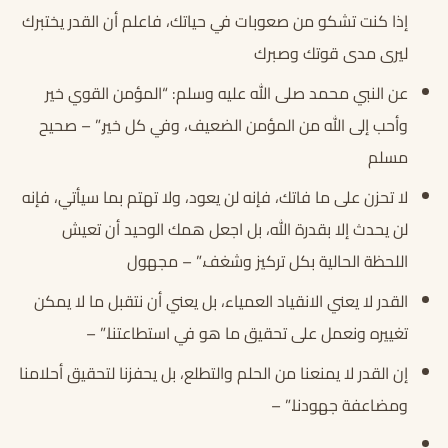
إذا كنت تشكو من صعوبات في حياتك، فاعلم أن القدر يختبرك
ليرى مدى قوتك وصبرك
عن النبي محمد صلى الله عليه وسلم: “المؤمن القوي خير
وأحب إلى الله من المؤمن الضعيف، وفي كل خير.” – صحيح
مسلم
لا تحزن على ما فاتك، فإنه لن يعود، ولا تهتم بما سيأتي، فإنه
لن يحدث إلا بقدرة الله، بل اجعل همك الوحيد أن تعيش
اللحظة الحالية بكل تركيز وشغف.” – مجهول
القدر لا يعني الانقياد العمياء، بل يعني أن نتقبل ما لا يمكن
تغييره ونعمل على تحقيق ما هو في استطاعتنا.” –
إن القدر لا يمنعنا من الحلم والتطلع، بل يحفزنا لتحقيق أحلامنا
ومضاعفة جهودنا.” –