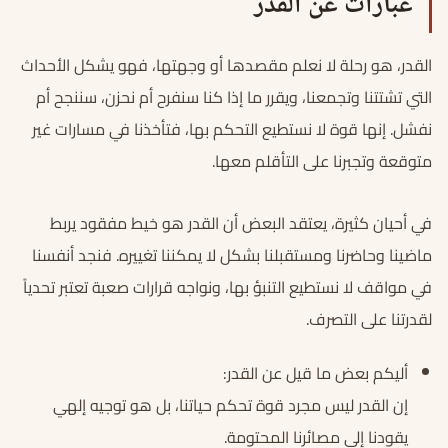
عبارات عن القدر
القدر، هو رحلة لا نعلم مقصدها أو وجهتها، فهو يشكل الأحداث
التي تشتتنا وتجمعنا، ويقرر ما إذا كنا سنفرح أم نحزن، سننجح أم
نفشل. إنها قوة لا نستطيع التحكم بها، فتأخذنا في مسارات غير
متوقعة وتجبرنا على التأقلم معها.
في أحيان كثيرة، يعتقد البعض أن القدر هو خيط مفقود يربط
ماضينا وحاضرنا ومستقبلنا بشكل لا يمكننا تغييره. فنجد أنفسنا
في مواقف لا نستطيع التنبؤ بها، ونواجه قرارات صعبة تعتبر تحدياً
لقدرتنا على التصرف.
أليكم بعض ما قيل عن القدر:
إن القدر ليس مجرد قوة تحكم حياتنا، بل هو توجيه إلهي
يقودنا إلى مصائرنا المحتومة.