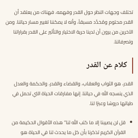
تختلف وجهات النظر حول القدر وفهمه، فهناك من يعتقد أن
القدر محتوم ومُحَدَّد مسبقاً، وأنه لا يمكننا تغيير مسار حياتنا. ومن
الآخرين من يرون أن لدينا حرية الاختيار والتأثير على القدر بقراراتنا
وتصرفاتنا.
كلام عن القدر
القدر، هو الثواب والعقاب، والقضاء والقدر، والحكمة والعدل
الذي ينسجه الله في حياتنا. إنها مفارقات الحياة التي تحمل في
طياتها دروسًا وعبرًا لنا.
قل لن يصيبنا إلا ما كتب الله لنا” هذه الأقوال الحكيمة من
القرآن الكريم تذكرنا بأن كل ما يحدث لنا في الحياة هو