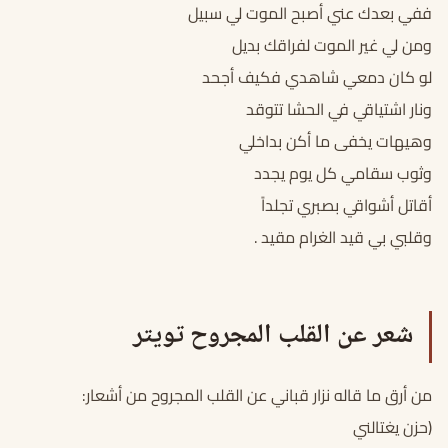
ففي بعدك عني أصبح الموت لي سبيل
ومن لي غير الموت لفراقك بديل
لو كان دمعي شاهدي فكيف أجحد
ونار اشتياقي في الحشا تتوقد
وهيهات يخفى ما أكن بداخلي
وثوب سقامي كل يوم يجدد
أقاتل أشواقي بصبري تجلداً
وقلبي بي قيد الغرام مقيد .
شعر عن القلب المجروح تويتر
من أرق ما قاله نزار قباني عن القلب المجروح من أشعار:
(حزن يغتالني