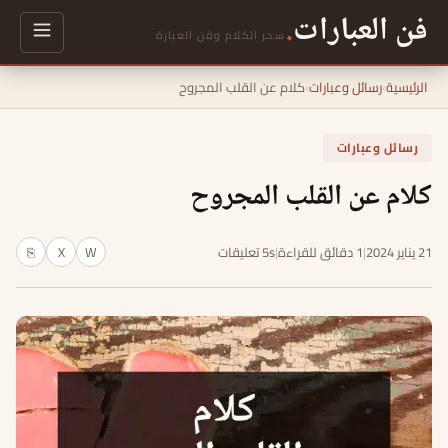
فن العبارات
.
سحر الكلام وفن العبارة
الرئيسية
›
رسائل وعبارات
›
كلام عن القلب المجروح
رسائل وعبارات
كلام عن القلب المجروح
21 يناير 2024
|
1 دقائق للقراءة
|
5s تعليقات
W
X
⎘