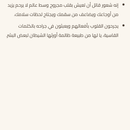
إنه شعور قاتل أن تعيش بقلب مجروح وسط عالم لا يرحم يزيد
من أوجاعك ويضاعف من سقمك ويجتاح لحظات سلامك.
يجرحون القلوب بأفعالهم ويعبثون في جراحه بالكلمات
القاسية، يا لها من طبيعة ظالمة أورثها الشيطان لبعض البشر.