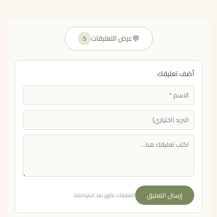
💬
عرض التعليقات
5
أضف تعليقك
إرسال التعليق
التعليقات تظهر بعد الموافقة