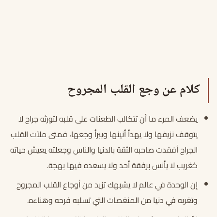
كلام عن وجع القلب المجروح
يضعف المرء ما أن تتكالب الطعنات على قلبه لتورثه جراح لا
يتوقف نزيفها ولا يهدأ أنينها ويبرأ وجعها، فمتى ملأت القلب
الجراح أفقدت صاحبه الثقة بالدنيا والناس وجعلته يعيش حياته
كغريب لا يأنس برفقة أحد ولا يسعده فيها بهجة.
إن الوحدة في عالم لا يشبهك تزيد من أوجاع القلب المجروح
وتغربه في دنيا من المنغصات التي تسلبه فرحه وهناءه.