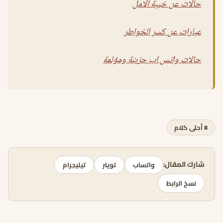
حالات عن خيبة الامل
عبارات عن كسر الخواطر
حالات واتس اب حزينة ومؤلمة
# أحلى كلام
شارك المقال:
واتساب
تويتر
تيليجرام
نسخ الرابط