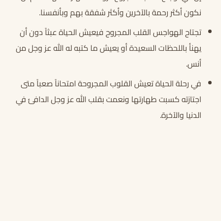
نكون أكثر رحمة بالآخرين وأكثر شفقة بهم وبأنفسنا.
تجتاح الهواجس القلب المجروح فيعيش الحياة عبثاً دون أن
يهنأ باللحظات السعيدة أو يعيش ما كتبه له الله عز وجل من
أنس.
في رحلة الحياة تعيش القلوب المجروحة امتحاناً صعباً متى
اجتازته كسبت طهارتها ونعمت بقلب الله عز وجل الدافئ في
الدنيا والآخرة.