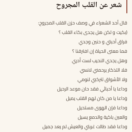
شعر عن القلب المجروح
قال أحد الشعراء في وصف حزن القلب المجروح:
(بكيت و لكن هل يجدى بكاء القلب ؟
فراق أحبتي و حنين وجدي
فما معنى الحياة إن افترقنا ؟
وهل يجدي النحيب لست أدري
فلا التذكار يرحمني لانسي
ولا الأشواق تتركبي لنومي
وداعا يا أحبائي فقد حان موعد الرحيل
وَداعا يا من كان لهم القلب يميل
وداعا فإن الهوى مستحيل
والعين باكية والدمع يسيل
وداعا فقد طالت غربتي والعيش لم يعد جميل