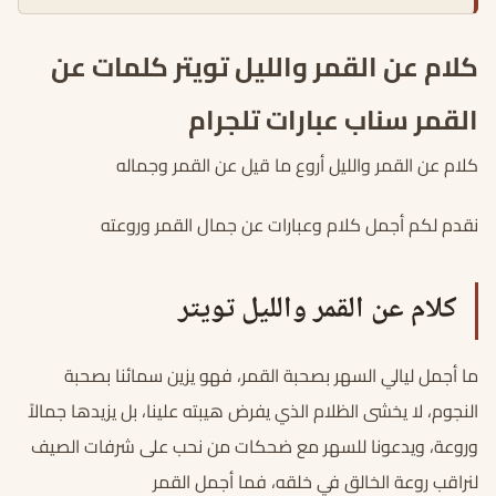
كلام عن القمر والليل تويتر كلمات عن
القمر سناب عبارات تلجرام
كلام عن القمر والليل أروع ما قيل عن القمر وجماله
نقدم لكم أجمل كلام وعبارات عن جمال القمر وروعته
كلام عن القمر والليل تويتر
ما أجمل ليالي السهر بصحبة القمر، فهو يزين سمائنا بصحبة
النجوم، لا يخشى الظلام الذي يفرض هيبته علينا، بل يزيدها جمالاً
وروعة، ويدعونا للسهر مع ضحكات من نحب على شرفات الصيف
لنراقب روعة الخالق في خلقه، فما أجمل القمر