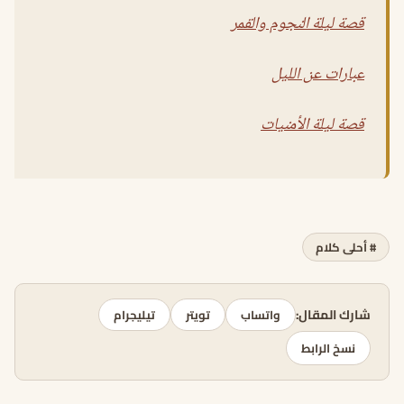
قصة ليلة النجوم والقمر
عبارات عن الليل
قصة ليلة الأمنيات
# أحلى كلام
شارك المقال:
واتساب
تويتر
تيليجرام
نسخ الرابط