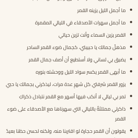
ما أجمل الليل يزينه القمر
ما أجمل سهرات الأصدقاء في الليالي المقمرة
القمر يزين السماء وأنت تزين حياتي
مذهلٌ جمالك يا حبيبتي، كجمال ضوء القمر الساحر
يضيق بي لساني ولا أستطيع أن أصف جمال القمر
ما أبهى القمر يكسر سواد الليل ووحشته بنوره
يزور القمر شرفتي كل شهرٍ عدة مرات، ليذكرني بجمالك يا حبي
تمر بي ليالي لا أنكب فيها أسهر مع القمر نتبادل ذكراكِ
ذاكرتي ممتلئةٌ بالليالي التي سهرناها مع الأصدقاء على ضوء
القمر
يقولون أن القمر حجارة لو اقتربنا منه، ولكنه لحسن حظنا بعيدٌ