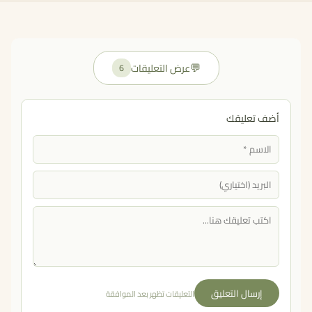
💬
عرض التعليقات
6
أضف تعليقك
إرسال التعليق
التعليقات تظهر بعد الموافقة