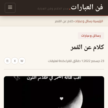
فن العبارات
.
سحر الكلام وفن العبارة
الرئيسية
›
رسائل وعبارات
›
كلام عن القمر
رسائل وعبارات
كلام عن القمر
23 ديسمبر 2022
|
1 دقائق للقراءة
|
6s تعليقات
W
X
⎘