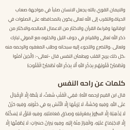
والايمان القوي بالله يجعل الانسان صلباً في مواجهة صعاب
الحياة،والتقرب إلى الله تعالى يكون بالمحافظه على الصلوات في
اوقاتها وقراءة القرآن والاكثار من الاعمال الصالحه،والاكثار من
ذكر الله تعالى والقيام في جوف الليل والخلوه مع المولي تبارك
وتعالى ،والتضرع واللجوء إليه سبحانه وطلب المغفره والرحمه منه
،كل ذلك يريح القلب ويطمئن النفس قال -تعالى-: (الَّذِينَ آمَنُوا
وَتَطْمَئِنُّ قُلُوبُهُم بِذِكْرِ اللَّهِ أَلَا بِذِكْرِ اللَّهِ تَطْمَئِنُّ الْقُلُوبُ)
كلمات عن راحه النفس
قال ابن القيم (رحمه الله): فَفِي الْقَلْبِ شَعَثٌ، لَا يَلُمُّهُ إِلَّا الْإِقْبَالُ
عَلَى اللَّهِ. وَفِيهِ وَحْشَةٌ، لَا يُزِيلُهَا إِلَّا الْأُنْسُ بِهِ فِي خَلْوَتِهِ. وَفِيهِ حُزْنٌ
لَا يُذْهِبُهُ إِلَّا السُّرُورُ بِمَعْرِفَتِهِ وَصِدْقِ مُعَامَلَتِهِ. وفِيهِ قَلَقٌ لَا يُسَكِّنُهُ
إِلَّا الِاجْتِمَاعُ عَلَيْهِ، وَالْفِرَارُ مِنْهُ إِلَيْهِ. وفِيهِ نِيرَانُ حَسَرَاتٍ: لَا يُطْفِئُهَا إِلَّا