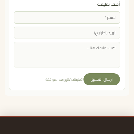
أضف تعليقك
إرسال التعليق
التعليقات تظهر بعد الموافقة