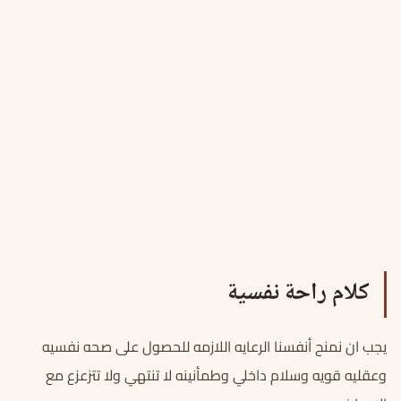
كلام راحة نفسية
يجب ان نمنح أنفسنا الرعايه اللازمه للحصول على صحه نفسيه
وعقليه قويه وسلام داخلي وطمأنينه لا تنتهي ولا تتزعزع مع