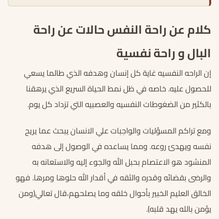
كلام عن راحة النفس حالات عن راحة
البال و راحة نفسية
إن الراحه النفسيه غاية كل إنسان وهدفه الذي طالما يسعي
للحصول عليه. خاصه في ظل نمط الحياة السريع الذي يرهقنا
بالكثير من الضغوطات النفسيه والعصبيه التي تزداد كل يوم.
ومع تراكم المسؤليات والواجبات علي الانسان يبحث عما يريح
نفسه ويهدئ روعه. ومما يساعده في الوصول إلى هدفه
المنشود هو الاعتصام بحبل الله والجوء إليه والاستعانه به
والرضى بقضائه وقدره والثقه في أقدار الله حلوها ومرها. فهو
الخالق العليم الخبير بأحوال خلقه وما يصلحهم،قال تعالي(ومن
يؤمن بالله يهد قلبه).