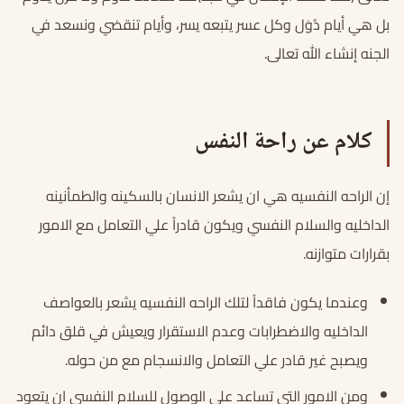
بل هي أيام دُوَل وكل عسر يتبعه يسر، وأيام تنقضي ونسعد في
الجنه إنشاء الله تعالى.
كلام عن راحة النفس
إن الراحه النفسيه هي ان يشعر الانسان بالسكينه والطمأنينه
الداخليه والسلام النفسي ويكون قادراً علي التعامل مع الامور
بقرارات متوازنه.
وعندما يكون فاقداً لتلك الراحه النفسيه يشعر بالعواصف
الداخليه والاضطرابات وعدم الاستقرار ويعيش في قلق دائم
ويصبح غير قادر علي التعامل والانسجام مع من حوله.
ومن الامور التي تساعد علي الوصول للسلام النفسي ان يتعود