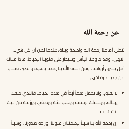
عن رحمة الله
تتجلى أمامنا رحمة الله واضحة وبينة، عندما نظن أن كل شيء
انتهى.. وقد حاوطنا اليأس وسيطر على قلوبنا الإحباط، فإذا هناك
أمل يخترق أرواحنا.. ومن رحمة الله بنا يمدنا بالقوة والصبر، فنحاول
من جديد مرة أخرى.
لا تقلق، ولا تحمل هماً أبداً في هذه الحياة.. فاللذي خلقك
يرعاك، ويشملك برحمته ويعفو عنك ويصفح، ويرزقك من حيث
لا تحتسب.
إن رحمة الله بنا سبباً لإطمئنان قلوبنا، وراحة صدورنا.. وسبباً