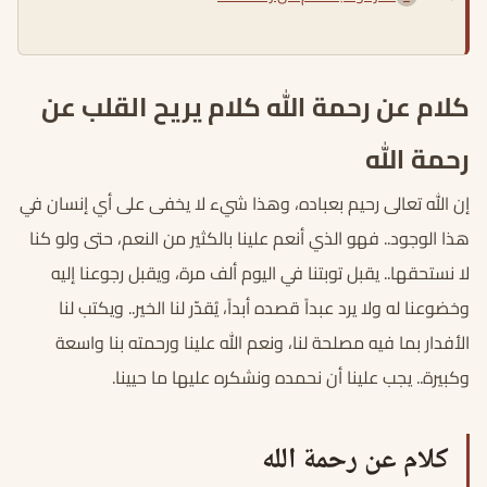
كلام عن رحمة الله كلام يريح القلب عن
رحمة الله
إن الله تعالى رحيم بعباده، وهذا شيء لا يخفى على أي إنسان في
هذا الوجود.. فهو الذي أنعم علينا بالكثير من النعم، حتى ولو كنا
لا نستحقها.. يقبل توبتنا في اليوم ألف مرة، ويقبل رجوعنا إليه
وخضوعنا له ولا يرد عبداً قصده أبداً، يُقدّر لنا الخير.. ويكتب لنا
الأفدار بما فيه مصلحة لنا، ونعم الله علينا ورحمته بنا واسعة
وكبيرة.. يجب علينا أن نحمده ونشكره عليها ما حيينا.
كلام عن رحمة الله