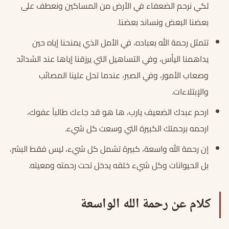
لكي نرحم الضعفاء في الأرض من المساكين ونعطف على
بعضنا البعض ونساند بعضنا.
تتمثل رحمة الله بعباده، في الأمل الذي يمنحنا إياه حين
يداهمنا اليأس، وفي التساهيل التي يرزقنا إياها عند الشدائد
وصعاب الأمور، وفي الصبر، عندما تحل علينا المصائب
والإبتلاءات.
ارحم عبدك الضعيف يارب، ها هو قد جاءك طالباً عفوك،
ارحمه برحمتك الكبيرة التي وسعت كل شيء.
إن رحمة الله واسعة، كبيرة تشمل كل شيء، ليس فقط البشر،
بل الحيوانات وكل شيء خلقه يدخل تحت رحمته ومعيته.
كلام عن رحمة الله الواسعة