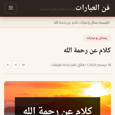
فن العبارات
.
سحر الكلام وفن العبارة
الرئيسية
›
رسائل وعبارات
›
كلام عن رحمة الله
رسائل وعبارات
كلام عن رحمة الله
18 ديسمبر 2023
|
1 دقائق للقراءة
|
4s تعليقات
W
X
⎘