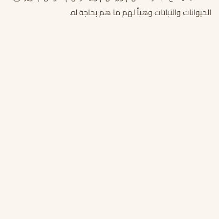
الحيوانات والنباتات وهيأ لهم ما هم بحاجة له.