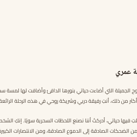
ة عمري
الجميلة التي أضاءت حياتي بنورها الدافئ وأضافت لها لمسة سحرية
ثر من ذلك، أنتِ رفيقة دربي وشريكة روحي في هذه الرحلة الرائعة 
تِ فيها حياتي، أدركتُ أننا نصنع اللحظات السحرية سويًا. إنكِ ا
ن الضحكات الصادقة إلى الدموع الصادقة، ومن الانتصارات الكبيرة 