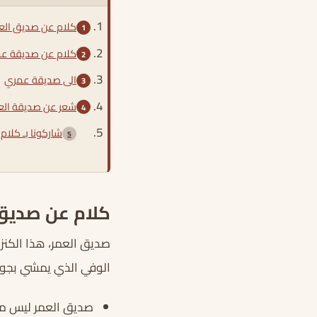
كلام عن صديق الع
كلام عن صديقة ع
الى صديقة عمري
شعر عن صديقة الع
شاركونا بـ كلا
كلام عن صديق
صديق العمر، هذا الكنز 
الوفي الذي يمشي بجوارن
صديق العمر ليس مج