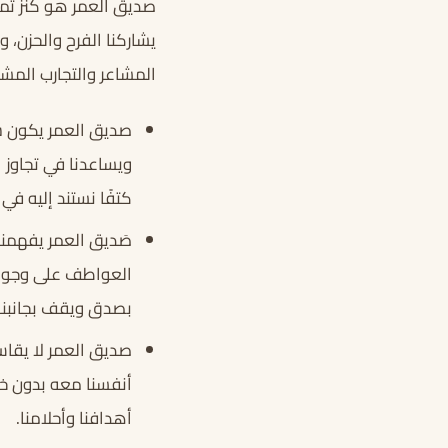
صديق العمر هو كنز ثمين
يشاركنا الفرح والحزن، 
المشاعر والتجارب المشت
صديق العمر يكون شر
ويساعدنا في تجاوز 
كتفًا نستند إليه في
صَديق العمر يفهمنا 
العواطف على وجوهنا
بصدق ويقف بجانبنا 
صديق العمر لا يقاس
أنفسنا معه بدون خوف
أهدافنا وأحلامنا.