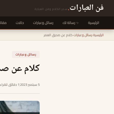
فن العبارات
.
سحر الكلام وفن العبارة
الرئيسية
رسالة لك
رسائل وعبارات
حالات
مقال
الرئيسية
›
رسائل وعبارات
›
كلام عن صديق العمر
رسائل وعبارات
كلام عن صد
5 سبتمبر 2023
|
1 دقائق للقراءة