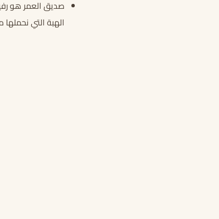
صديق العمر هو رفيق 
الهبة التي نحملها م