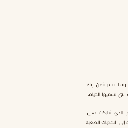
 لا تقدر بثمن. إنكِ
التي نسميها الحياة.
لشخص الذي شاركت معي
إلى التحديات الصعبة.