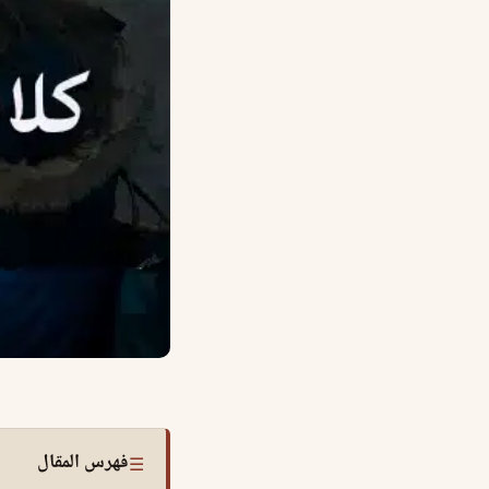
فهرس المقال
☰