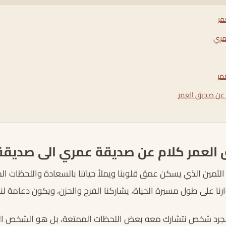
مر
مري
مر
م عن صديق العمر
 العمر كلام عن صديقة عمري الى صديق
الثمين الذي يسكن عمق قلوبنا ويملأ حياتنا بالسعادة واللحظات الجم
ا على طول مسيرة الحياة، يشاركنا الفرح والحزن، ويكون دعامة لن
رد شخص نتشارك معه بعض اللحظات الممتعة، بل هو الشخص الذي