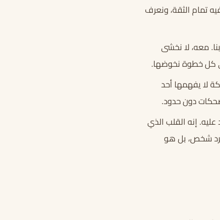
يه تمام الثقة، ونعرف
بنا. معه، لا نخشى
في كل خطوة نخوضها.
ة لا يفهمها أحد
ضحكات دون حدود.
عليه. إنه القلب الذي
جرد شخص، بل هو