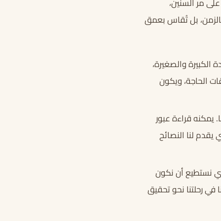
على مر السنين،
بالزمن، بل تُقاس بعمق
 الكبيرة والصغيرة،
ات الحاجة، ويكون
. يمكنه قراءة عبور
يقدم لنا النصائح
ذي نستطيع أن نكون
 في رحلتنا نحو تحقيق