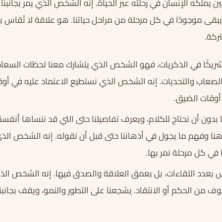
 يملكه الإنسان في رحلته عبر الحياة. إنه الشخص الذي يمر بجانبنا 
ويبقى موجودًا في كل مرحلة من مراحل حياتنا. هو علاقة لا تُقاس 
ركة.
يكًا في الذكريات، فهو الشخص الذي يتشارك معنا لحظات السعادة
الصعاب والتحديات. إنه الشخص الذي نستطيع الاعتماد عليه في أوق
 أوقات الضيق.
بدون أن نحتاج للكلام، ويعرف تفاصيلنا حتى التي قد ننساها أنفسنا
 وفهم ما يجول في أذهاننا حتى قبل أن نقوله. إنه الشخص الذي 
في كل مرحلة نمر بها.
 بعدد اللقاءات، بل بعمق العلاقة والصدق فيها. إنه الشخص ال
 من الحكم أو الانتقاد. يشجعنا على التطور والنمو، ويقف بجانبنا