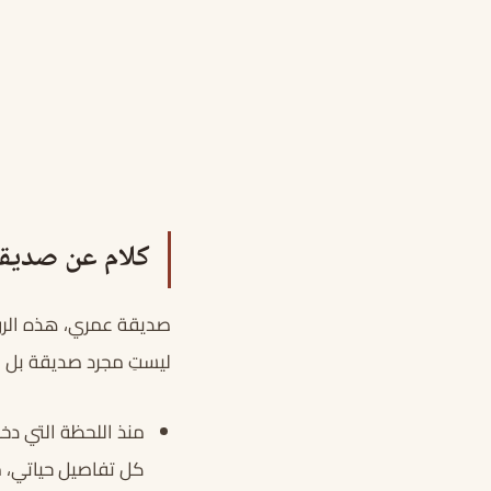
كلام عن صديق
صديقة عمري، هذه الروح 
ليستِ مجرد صديقة بل أك
منذ اللحظة التي دخل
كل تفاصيل حياتي، م