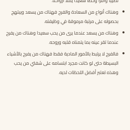
نصيبا وافرا وحظا سعيدا يملأ أرواحنا.
وهناك أنواع من السعادة والفرح فهناك من يسعد ويبتهج
بحصوله على مرتبة مرموقة في وظيفته.
وهناك من يسعد عندما يرى من يحب سعيدا وهناك من يفرح
عندما تقر عينه بما يتمناه قلبه وروحه.
فالفرح لا يرتبط بالأمور المادية فقط فهناك من يفرح بالأشياء
البسيطة حتى لو كانت مجرد ابتسامه على شفتي من يحب
وهذه تعتبر أفضل اللحظات لديه.