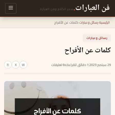
فن العبارات
.
سحر الكلام وفن العبارة
الرئيسية
›
رسائل وعبارات
›
كلمات عن الأفراح
رسائل وعبارات
كلمات عن الأفراح
29 سبتمبر 2023
|
1 دقائق للقراءة
|
6s تعليقات
W
X
⎘