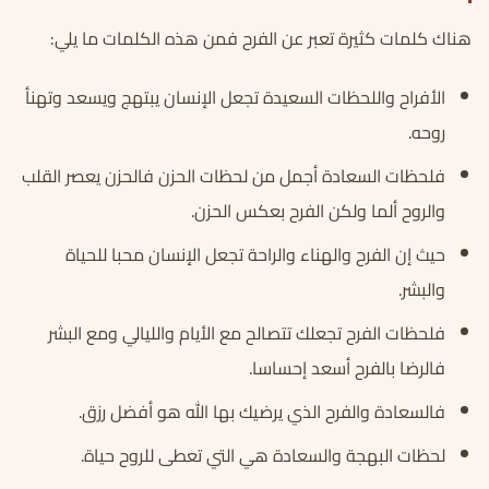
هناك كلمات كثيرة تعبر عن الفرح فمن هذه الكلمات ما يلي:
الأفراح واللحظات السعيدة تجعل الإنسان يبتهج ويسعد وتهنأ
روحه.
فلحظات السعادة أجمل من لحظات الحزن فالحزن يعصر القلب
والروح ألما ولكن الفرح بعكس الحزن.
حيث إن الفرح والهناء والراحة تجعل الإنسان محبا للحياة
والبشر.
فلحظات الفرح تجعلك تتصالح مع الأيام والليالي ومع البشر
فالرضا بالفرح أسعد إحساسا.
فالسعادة والفرح الذي يرضيك بها الله هو أفضل رزق.
لحظات البهجة والسعادة هي التي تعطى للروح حياة.