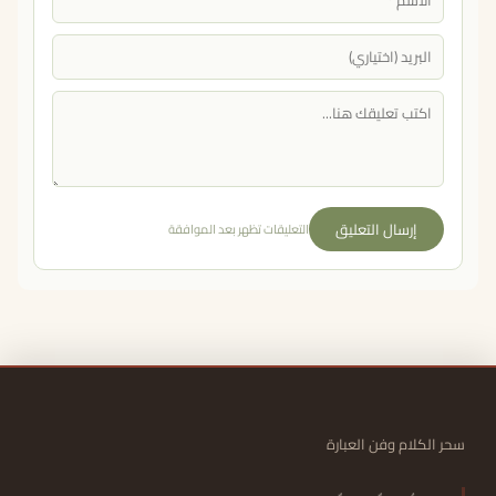
إرسال التعليق
التعليقات تظهر بعد الموافقة
سحر الكلام وفن العبارة