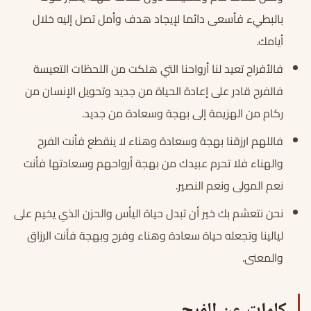
بالبطيء فأسعى دائما لإيجاد هدف وأمل تصل إليه خلال
أيامك.
فالأفراح تعيد لنا أرواحنا التي هلكت من اللحظات التعيسة
فالفرح قادر على إعادة الحياة من جديد وتحويل الإنسان من
ركام من الهزيمة إلى بهجة وسعادة من جديد.
فاللهم ارزقنا بهجة وسعادة وهناء لا ينقطع فأنت الفرح
والهناء فلا تحرم عبيدك من بهجة أرواحهم وسعادتها فأنت
نعم المولى ونعم النصير.
نحن نتعشم بك خير أن تبدل حياة اليأس والحزن الذي يخيم على
ليالينا وتجعله حياة سعادة وهناء وفرح وبهجة فأنت الرزاق
والمعنى.