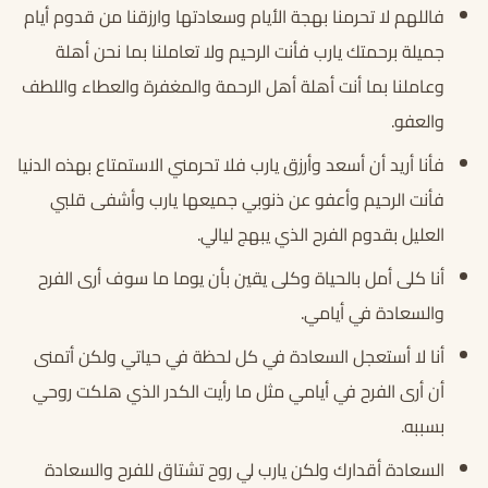
فاللهم لا تحرمنا بهجة الأيام وسعادتها وارزقنا من قدوم أيام
جميلة برحمتك يارب فأنت الرحيم ولا تعاملنا بما نحن أهلة
وعاملنا بما أنت أهلة أهل الرحمة والمغفرة والعطاء واللطف
والعفو.
فأنا أريد أن أسعد وأرزق يارب فلا تحرمني الاستمتاع بهذه الدنيا
فأنت الرحيم وأعفو عن ذنوبي جميعها يارب وأشفى قلبي
العليل بقدوم الفرح الذي يبهج ليالي.
أنا كلى أمل بالحياة وكلى يقين بأن يوما ما سوف أرى الفرح
والسعادة في أيامي.
أنا لا أستعجل السعادة في كل لحظة في حياتي ولكن أتمنى
أن أرى الفرح في أيامي مثل ما رأيت الكدر الذي هلكت روحي
بسببه.
السعادة أقدارك ولكن يارب لي روح تشتاق للفرح والسعادة