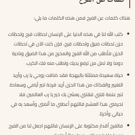
كلمات عن الفرح
هناك كلمات عن الفرح فمن هذه الكلمات ما يلي:
كتب الله لنا في هذه الدنيا على الإنسان لحظات فرح ولحظات
حزن لحظات ضيق ولحظات فرج، فإن كنت الآن في لحظات
الحزن فأطلب من الله الفرج والمخرج من هذا الضيق ونادية
دوما ولا تمل من ترفع يديك وتطلب منه فك الكرب.
حياة سعيدة ممتلئة بالبهجة فقد ضاقت روحي يا رب وأريد
التغيير والفكاك من هذا الحزن أريد فرحة تنير أيامي وسعادة
تنير عتمة قلبي فقلبي يعشن بك خير يا رب العالمين فلا
تحرمني هذا العشم فاللهم أعطني ما أتمنى وأسعد به في
حياتي وأخرتا.
فالفرح أقدار مكتوبة على الإنسان فاللهم اجعل لنا من الفرح