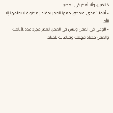
كالضرير، وألا أفكر في المصير.
• أيامنا تمضي. ويمضي معها العمر بمقادير مكتوبة لا يعلمها إلا
الله.
• ‏الوعي في العقل وليس في العمر، العمر مجرد عدد .لأيامك
والعقل حصاد فهمك وقناعاتك للحياة.