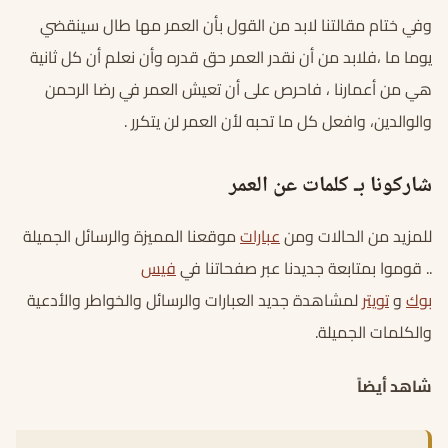
وفي ختام مقالتنا لابد من القول بأن العمر مها طال سينقضي
يوما ما ،فلابد من أن نقدر العمر حق قدره وأن نعلم أن كل ثانية
هي من أعمارنا ، فاحرص على أن تعيش العمر في رضا الرحمن
والوالدين، وافعل كل ما تحبه لأن العمر لن يتكرر .
شاركونا بـ كلمات عن العمر
للمزيد من الحالات ومن
عبارات
موقعنا المميزة والرسائل الجميلة
.. قوموا بمتابعة جديدنا عبر صفحاتنا في
فيس
بوك
و
تويتر
لمشاهدة جديد العبارات والرسائل والخواطر والأدعية
والكلمات الجميلة.
شاهد أيضاً