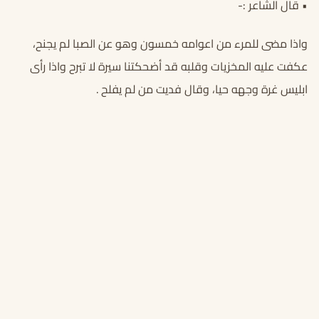
• قال الشاعر :-
واذا مضى للمرء من اعوامه خمسون وهو عن الصبا لم يجنح،
عكفت عليه المخزيات وقلبه قد أضحكتنا سيرة لا تبرح واذا رأى
ابليس غرة وجهه حيا، وقال فديت من لم يفلح .