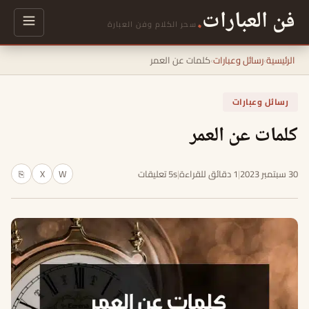
فن العبارات
.
سحر الكلام وفن العبارة
الرئيسية
›
رسائل وعبارات
›
كلمات عن العمر
رسائل وعبارات
كلمات عن العمر
30 سبتمبر 2023
|
1 دقائق للقراءة
|
5s تعليقات
W
X
⎘