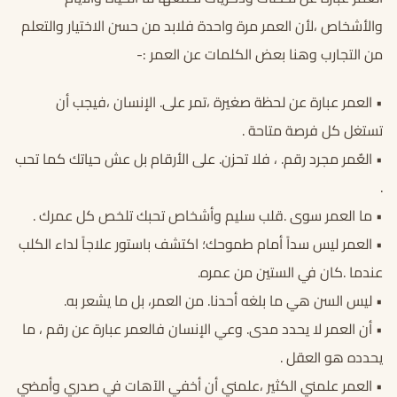
والأشخاص ،لأن العمر مرة واحدة فلابد من حسن الاختيار والتعلم
من التجارب وهنا بعض الكلمات عن العمر :-
• العمر عبارة عن لحظة صغيرة ،تمر على. الإنسان ،فيجب أن
تستغل كل فرصة متاحة .
• العٌمر مجرد رقم. ، فلا تحزن. على الأرقام بل عش حياتك كما تحب
.
• ما العمر سوى .قلب سليم وأشخاص تحبك تلخص كل عمرك .
• العمر ليس سداً أمام طموحك؛ اكتشف باستور علاجاً لداء الكلب
عندما .كان في الستين من عمره.
• ليس السن هي ما بلغه أحدنا. من العمر، بل ما يشعر به.
• أن العمر لا يحدد مدى. وعي الإنسان فالعمر عبارة عن رقم ، ما
يحدده هو العقل .
• العمر علمني الكثير ،علمني أن أخفي الآهات في صدري وأمضي