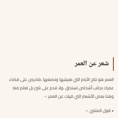
شعر عن العمر
العمر هو نتاج الأيام التي نعيشها ونصنعها ،فاحرص على قضاء
عمرك بجانب أشخاص تستحق ،ولا تندم على شئ بل تعلم منه
وهنا بعض الأشعار التي قيلت عن العمر :-
• قول المتنبي :-