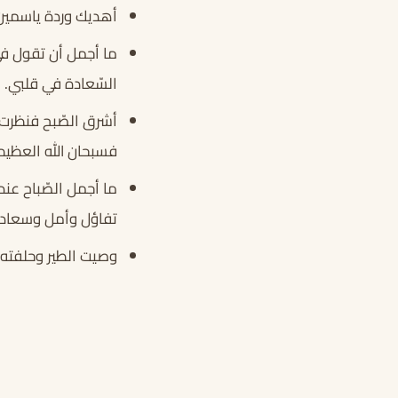
أهديك وردة ياسمين ل
ما أجمل أن تقول في
السّعادة في قلبي.
أشرق الصّبح فنظرت لل
فسبحان الله العظيم
ما أجمل الصّباح عند
تفاؤل وأمل وسعادة
وصيت الطير وحلفته ب