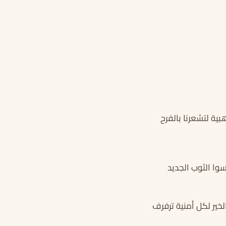
ية لتشعرنا بالفرح
وا الثوب الجديد
خير لكل أمنية ترفرف