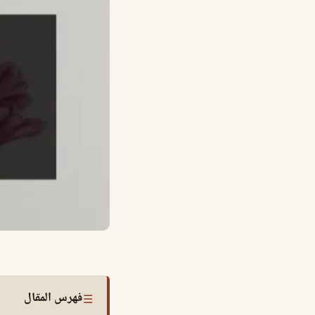
فهرس المقال
☰