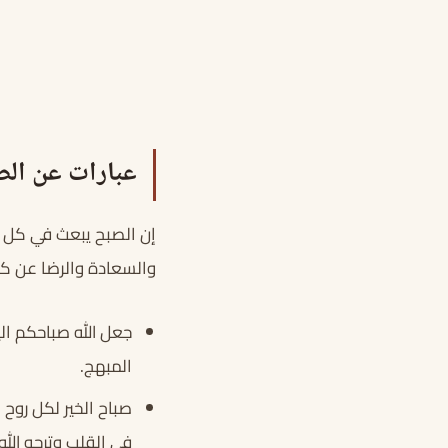
عبارات عن الص
إن الصبح يبعث في كل ي
والسعادة والرضا عن كل
جعل الله صباحكم ال
المبهج.
صباح الخير لكل روح
في القلب وترجو الله