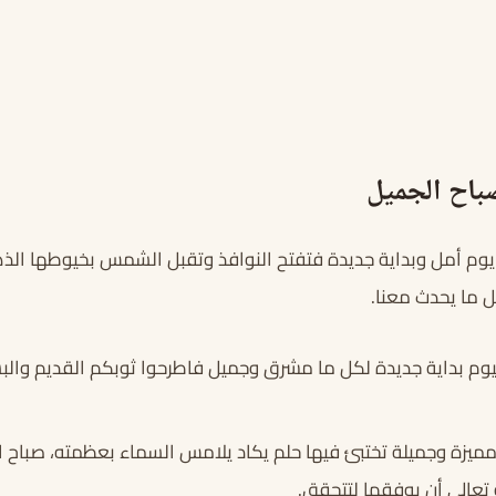
باح الجميل
وم أمل وبداية جديدة فتفتح النوافذ وتقبل الشمس بخيوطها الذهب
 ما يحدث معنا.
يوم بداية جديدة لكل ما مشرق وجميل فاطرحوا ثوبكم القديم والبس
 مميزة وجميلة تختبئ فيها حلم يكاد يلامس السماء بعظمته، صباح ال
 تعالى أن يوفقها لتتحقق.