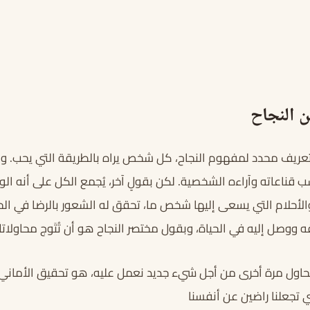
ن النجاح
ريف محدد لمفهوم النجاح، كل شخص يراه بالطريقة التي يحب. ومن
 قناعاته وآراءه الشخصية. لكن بقولٍ آخر، يُجمع الكل على أنه ال
أحلام التي يسعى إليها شخص ما، تحقق له الشعور بالرضا في الح
ه ووصل إليه في الحياة، وبقول مختصر النجاح هو أن تُتَوج محاول
 نحاول مرة أخرى من أجل شيء جديد نعمل عليه، هو تحقيق الأماني
ي تجعلنا راضين عن أنفسنا