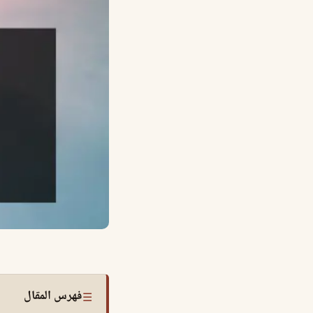
فهرس المقال
☰