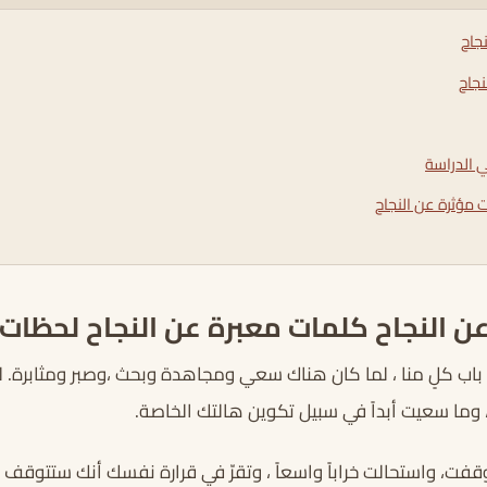
جاح
نجاح
 الدراسة
ت مؤثرة عن النجاح
ن النجاح كلمات معبرة عن النجاح لحظات 
 باب كلٍ منا ، لما كان هناك سعي ومجاهدة وبحث ،وصبر ومثابرة. ل
وما سعيت أبداً في سبيل تكوين هالتك الخاصة.
قفت، واستحالت خراباً واسعاً ، وتقرّ في قرارة نفسك أنك ستتوقف 