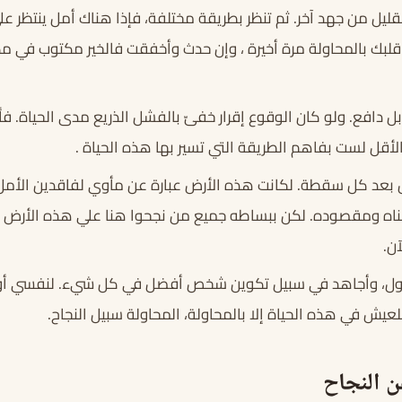
قليل من جهد آخر. ثم تنظر بطريقة مختلفة، فإذا هناك أمل ينتظر ع
قلبك بالمحاولة مرة أخيرة ، وإن حدث وأخفقت فالخير مكتوب في مكا
ل دافع. ولو كان الوقوع إقرار خفىّ بالفشل الذريع مدى الحياة. ف
ي الأقل لست بفاهم الطريقة التي تسير بها هذه الحياة .
 بعد كل سقطة. لكانت هذه الأرض عبارة عن مأوي لفاقدين الأمل.
عناه ومقصوده. لكن ببساطه جميع من نجحوا هنا علي هذه الأرض
آن.
حاول، وأجاهد في سبيل تكوين شخص أفضل في كل شيء. لنفسي أولاً
للعيش في هذه الحياة إلا بالمحاولة، المحاولة سبيل النجاح.
ن النجاح