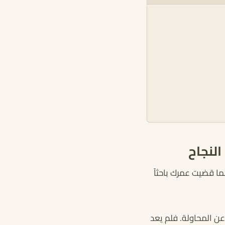
النجاح
ما قضيت عمرك باحثاً
عن المحاولة. فلم يعد