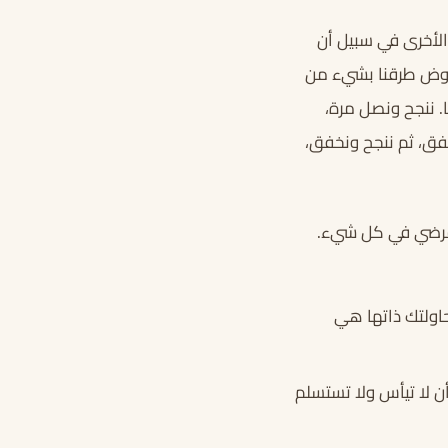
 الأخرى في سبيل أن
نخوض طرقنا بشيء من
. ننجح ونصل مرة،
فق، ثم ننجح ونخفق،
مُرضي في كل شيء.
حاولتك ذاتها هي
أن لا تيأس ولا تستسلم