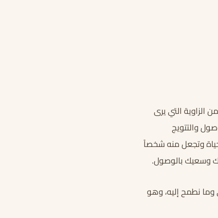
 الزاوية التي يرى
وصول والتتويج
ياة وتجعل منه شخصاً
اتك وسعيك بالوصول.
 وما نطمح إليه، وهو