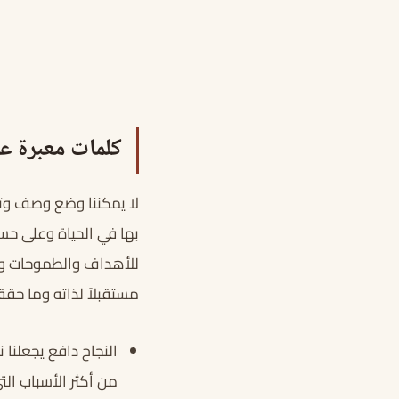
كلمات معبرة ع
لا يمكننا وضع وصف وتع
بها في الحياة وعلى حسب
للأهداف والطموحات وال
مستقبلاً لذاته وما حقق
النجاح دافع يجعلنا
من أكثر الأسباب الت