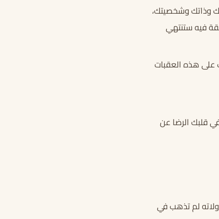
سك وذاتك وشخصيتك،
لثقة فيه ستنتهي
 على هذه العقبات
ي قلبك الرضا عن
اولاته لم تذهب في